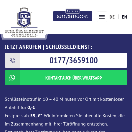
DE
EN
0177/3659100
Twitter
Facebook
Instagram
JETZT ANRUFEN | SCHLÜSSELDIENST:
0177/3659100
KONTAKT AUCH ÜBER WHATSAPP
Schlüsselnotruf in 10 – 40 Minuten vor Ort mit kostenloser
Anfahrt für
0,-€
Festpreis ab
55,-€*
. Wir informieren Sie über alle Kosten, die
im Zusammenhang mit Ihrer Türöffnung entstehen.