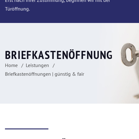
Erst nach Ihrer Zustimmung, beginnen wir mit der
Türöffnung.
BRIEFKASTENÖFFNUNG
Home
Leistungen
Briefkastenöffnungen | günstig & fair