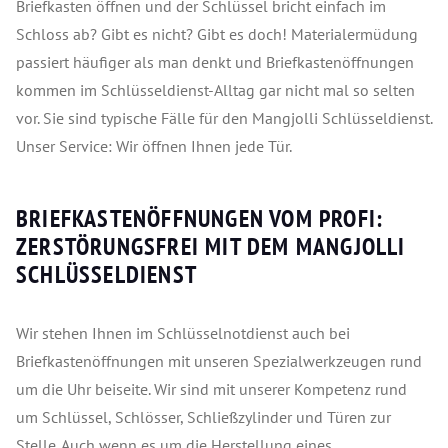
Briefkasten öffnen und der Schlüssel bricht einfach im
Schloss ab? Gibt es nicht? Gibt es doch! Materialermüdung
passiert häufiger als man denkt und Briefkastenöffnungen
kommen im Schlüsseldienst-Alltag gar nicht mal so selten
vor. Sie sind typische Fälle für den Mangjolli Schlüsseldienst.
Unser Service: Wir öffnen Ihnen jede Tür.
BRIEFKASTENÖFFNUNGEN VOM PROFI:
ZERSTÖRUNGSFREI MIT DEM MANGJOLLI
SCHLÜSSELDIENST
Wir stehen Ihnen im Schlüsselnotdienst auch bei
Briefkastenöffnungen mit unseren Spezialwerkzeugen rund
um die Uhr beiseite. Wir sind mit unserer Kompetenz rund
um Schlüssel, Schlösser, Schließzylinder und Türen zur
Stelle. Auch wenn es um die Herstellung eines