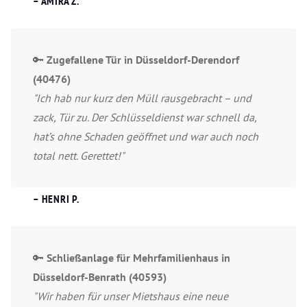
– AMIRA Z.
🔑
Zugefallene Tür in Düsseldorf-Derendorf
(40476)
"Ich hab nur kurz den Müll rausgebracht – und
zack, Tür zu. Der Schlüsseldienst war schnell da,
hat’s ohne Schaden geöffnet und war auch noch
total nett. Gerettet!"
– HENRI P.
🔑
Schließanlage für Mehrfamilienhaus in
Düsseldorf-Benrath (40593)
"Wir haben für unser Mietshaus eine neue