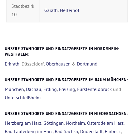
Stadtbezirk
Garath
,
Hellerhof
10
UNSERE STANDORTE UND EINSATZGEBIETE IN NORDRHEIN-
WESTFALEN:
Erkrath
, Düsseldorf,
Oberhausen
&
Dortmund
UNSERE STANDORTE UND EINSATZGEBIETE IM RAUM MÜNCHEN:
München
,
Dachau
,
Erding
,
Freising
,
Fürstenfeldbruck
und
Unterschleißheim
.
UNSERE STANDORTE UND EINSATZGEBIETE IN NIEDERSACHSEN:
Herzberg am Harz
,
Göttingen
,
Northeim
,
Osterode am Harz
,
Bad Lauterberg im Harz
,
Bad Sachsa
,
Duderstadt
,
Einbeck
,