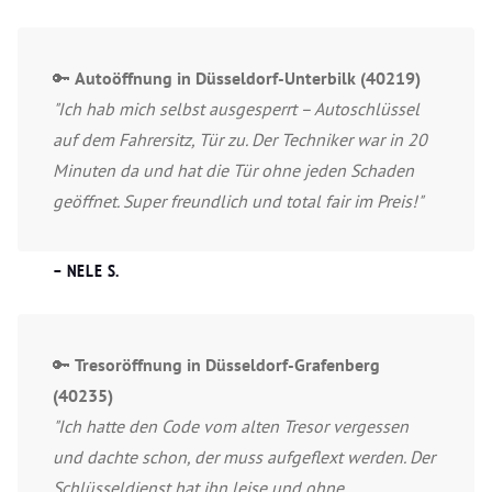
🔑
Autoöffnung in Düsseldorf-Unterbilk (40219)
"Ich hab mich selbst ausgesperrt – Autoschlüssel
auf dem Fahrersitz, Tür zu. Der Techniker war in 20
Minuten da und hat die Tür ohne jeden Schaden
geöffnet. Super freundlich und total fair im Preis!"
– NELE S.
🔑
Tresoröffnung in Düsseldorf-Grafenberg
(40235)
"Ich hatte den Code vom alten Tresor vergessen
und dachte schon, der muss aufgeflext werden. Der
Schlüsseldienst hat ihn leise und ohne