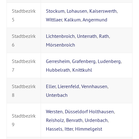
Stadtbezirk
Stockum
,
Lohausen
,
Kaiserswerth
,
5
Wittlaer
,
Kalkum
,
Angermund
Stadtbezirk
Lichtenbroich
,
Unterrath
,
Rath
,
6
Mörsenbroich
Stadtbezirk
Gerresheim
,
Grafenberg
,
Ludenberg
,
7
Hubbelrath
,
Knittkuhl
Stadtbezirk
Eller
,
Lierenfeld
,
Vennhausen
,
8
Unterbach
Wersten
,
Düsseldorf Holthausen
,
Stadtbezirk
Reisholz
,
Benrath
,
Urdenbach
,
9
Hassels
,
Itter
,
Himmelgeist