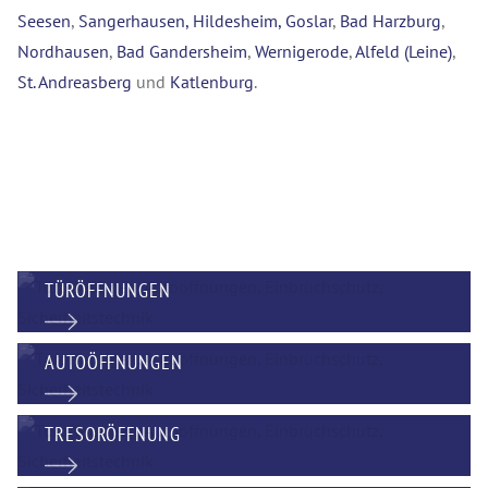
Seesen
,
Sangerhausen,
Hildesheim,
Goslar
,
Bad Harzburg
,
Nordhausen
,
Bad Gandersheim
,
Wernigerode
,
Alfeld (Leine)
,
St. Andreasberg
und
Katlenburg
.
TÜRÖFFNUNGEN
AUTOÖFFNUNGEN
TRESORÖFFNUNG