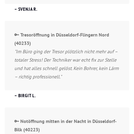
– SVENJA R.
🔑
Tresoröffnung in Düsseldorf-Flingern Nord
(40233)
"Im Büro ging der Tresor plötzlich nicht mehr auf –
totaler Stress! Der Techniker war echt fix zur Stelle
und hat alles schnell gelöst. Kein Bohrer, kein Lärm
– richtig professionell."
– BIRGIT L.
🔑
Notöffnung mitten in der Nacht in Düsseldorf-
Bilk (40223)