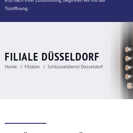
Erst nach Ihrer Zustimmung, beginnen wir mit der
Türöffnung.
FILIALE DÜSSELDORF
Home
Filialen
Schlüsseldienst Düsseldorf