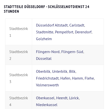
STADTTEILE DÜSSELDORF - SCHLÜSSELNOTDIENST 24
STUNDEN
Düsseldorf Altstadt
,
Carlstadt
,
Stadtbezirk
Stadtmitte
,
Pempelfort
,
Derendorf
,
1
Golzheim
Stadtbezirk
Flingern-Nord
,
Flingern-Süd
,
2
Düsseltal
Oberbilk
,
Unterbilk
,
Bilk
,
Stadtbezirk
Friedrichstadt
,
Hafen
,
Hamm
,
Flehe
,
3
Volmerswerth
Stadtbezirk
Oberkassel
,
Heerdt
,
Lörick
,
4
Niederkassel