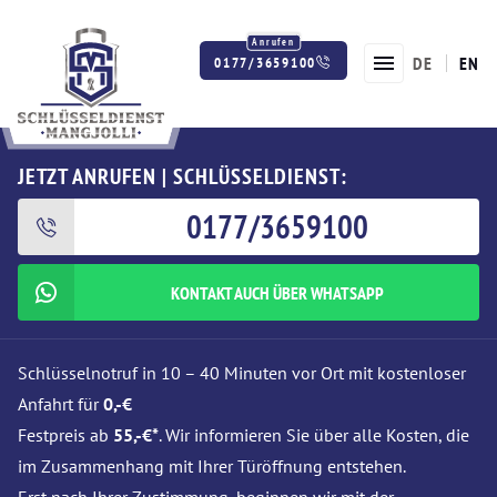
DE
EN
0177/3659100
Twitter
Facebook
Instagram
JETZT ANRUFEN | SCHLÜSSELDIENST:
0177/3659100
KONTAKT AUCH ÜBER WHATSAPP
Schlüsselnotruf in 10 – 40 Minuten vor Ort mit kostenloser
Anfahrt für
0,-€
Festpreis ab
55,-€*
. Wir informieren Sie über alle Kosten, die
im Zusammenhang mit Ihrer Türöffnung entstehen.