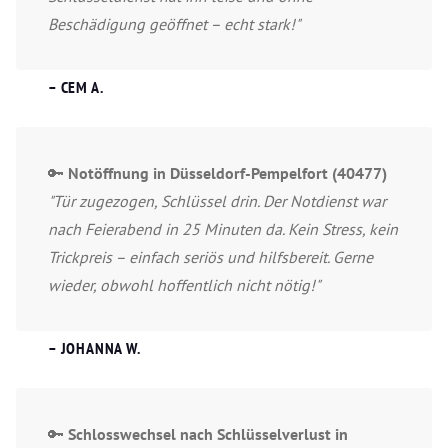
Beschädigung geöffnet – echt stark!"
– CEM A.
🔑
Notöffnung in Düsseldorf-Pempelfort (40477)
"Tür zugezogen, Schlüssel drin. Der Notdienst war
nach Feierabend in 25 Minuten da. Kein Stress, kein
Trickpreis – einfach seriös und hilfsbereit. Gerne
wieder, obwohl hoffentlich nicht nötig!"
– JOHANNA W.
🔑
Schlosswechsel nach Schlüsselverlust in