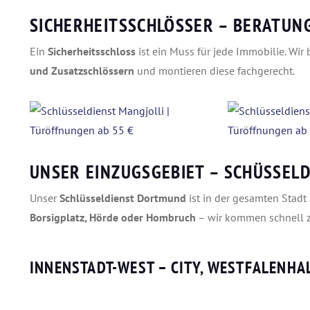
SICHERHEITSSCHLÖSSER – BERATUN
Ein
Sicherheitsschloss
ist ein Muss für jede Immobilie. Wir
und Zusatzschlössern
und montieren diese fachgerecht.
UNSER EINZUGSGEBIET – SCHÜSSEL
Unser
Schlüsseldienst Dortmund
ist in der gesamten Stadt 
Borsigplatz, Hörde oder Hombruch
– wir kommen schnell z
INNENSTADT-WEST
– CITY, WESTFALENHA