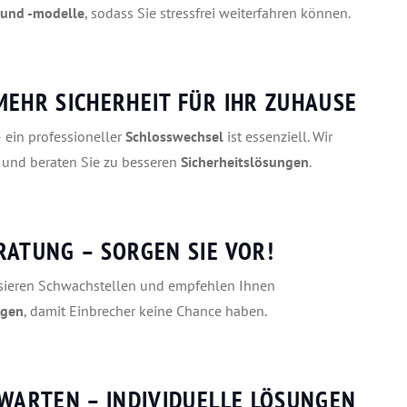
und -modelle
, sodass Sie stressfrei weiterfahren können.
MEHR SICHERHEIT FÜR IHR ZUHAUSE
 ein professioneller
Schlosswechsel
ist essenziell. Wir
und beraten Sie zu besseren
Sicherheitslösungen
.
RATUNG – SORGEN SIE VOR!
sieren Schwachstellen und empfehlen Ihnen
ngen
, damit Einbrecher keine Chance haben.
WARTEN – INDIVIDUELLE LÖSUNGEN