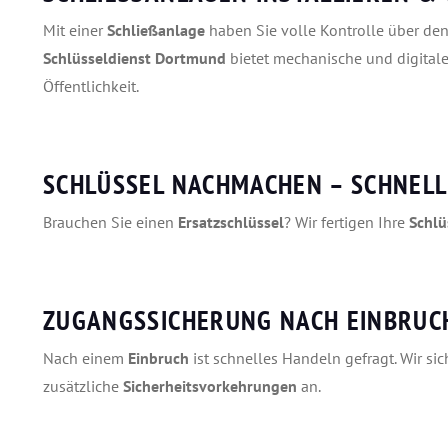
Mit einer
Schließanlage
haben Sie volle Kontrolle über d
Schlüsseldienst Dortmund
bietet mechanische und digital
Öffentlichkeit.
SCHLÜSSEL NACHMACHEN – SCHNELL
Brauchen Sie einen
Ersatzschlüssel
? Wir fertigen Ihre
Schlü
ZUGANGSSICHERUNG NACH EINBRUCH
Nach einem
Einbruch
ist schnelles Handeln gefragt. Wir si
zusätzliche
Sicherheitsvorkehrungen
an.