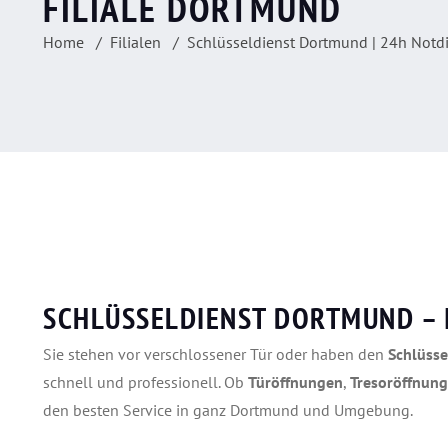
FILIALE DORTMUND
Home
Filialen
Schlüsseldienst Dortmund | 24h Notd
SCHLÜSSELDIENST DORTMUND – I
Sie stehen vor verschlossener Tür oder haben den
Schlüsse
schnell und professionell. Ob
Türöffnungen
,
Tresoröffnun
den besten Service in ganz Dortmund und Umgebung.