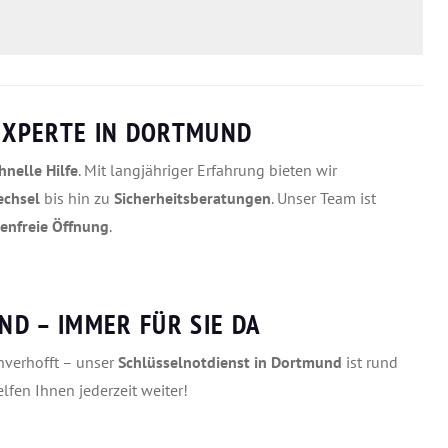
 EXPERTE IN DORTMUND
nelle Hilfe
. Mit langjähriger Erfahrung bieten wir
echsel
bis hin zu
Sicherheitsberatungen
. Unser Team ist
denfreie Öffnung
.
D – IMMER FÜR SIE DA
verhofft – unser
Schlüsselnotdienst in Dortmund
ist rund
elfen Ihnen jederzeit weiter!