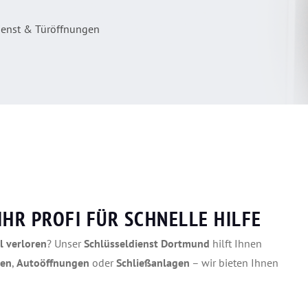
ienst & Türöffnungen
HR PROFI FÜR SCHNELLE HILFE
l verloren
? Unser
Schlüsseldienst Dortmund
hilft Ihnen
gen
,
Autoöffnungen
oder
Schließanlagen
– wir bieten Ihnen