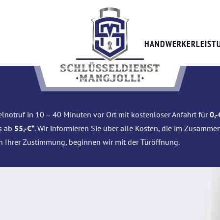
HANDWERKERLEIST
lnotruf in 10 – 40 Minuten vor Ort mit kostenloser Anfahrt für
0,-
is ab
55,-€*
. Wir informieren Sie über alle Kosten, die im Zusamme
h Ihrer Zustimmung, beginnen wir mit der Türöffnung.