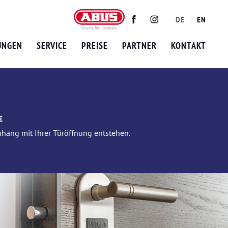
DE
EN
Twitter
Facebook
Instagram
UNGEN
SERVICE
PREISE
PARTNER
KONTAKT
€
nhang mit Ihrer Türöffnung entstehen.