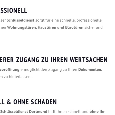
SSIONELL
nser
Schlüsseldienst
sorgt für eine schnelle, professionelle
ffnen
Wohnungstüren, Haustüren und Bürotüren
sicher und
ERER ZUGANG ZU IHREN WERTSACHEN
esoröffnung
ermöglicht den Zugang zu Ihren
Dokumenten,
n zu hinterlassen.
L & OHNE SCHADEN
r
Schlüsseldienst Dortmund
hilft Ihnen schnell und
ohne Ihr