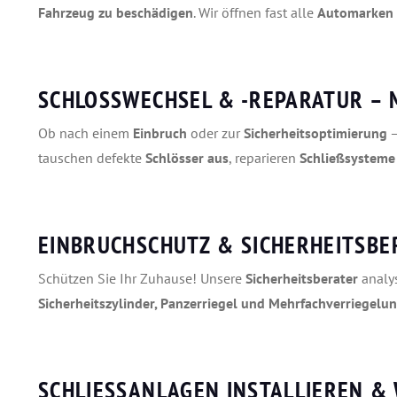
Fahrzeug zu beschädigen
. Wir öffnen fast alle
Automarken 
SCHLOSSWECHSEL & -REPARATUR – 
Ob nach einem
Einbruch
oder zur
Sicherheitsoptimierung
–
tauschen defekte
Schlösser aus
, reparieren
Schließsysteme
EINBRUCHSCHUTZ & SICHERHEITSBE
Schützen Sie Ihr Zuhause! Unsere
Sicherheitsberater
analy
Sicherheitszylinder, Panzerriegel und Mehrfachverriegelu
SCHLIESSANLAGEN INSTALLIEREN & 