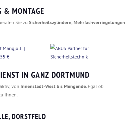
G & MONTAGE
 beraten Sie zu
Sicherheitszylindern, Mehrfachverriegelungen
DIENST IN GANZ DORTMUND
aktiv, von
Innenstadt-West bis Mengende
. Egal ob
u Ihnen.
LLE, DORSTFELD