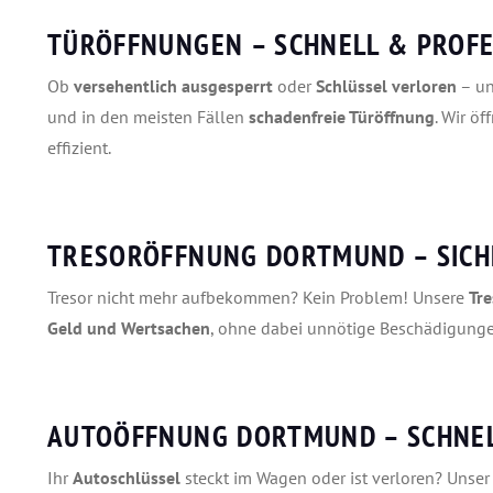
TÜRÖFFNUNGEN – SCHNELL & PROFE
Ob
versehentlich ausgesperrt
oder
Schlüssel verloren
– u
und in den meisten Fällen
schadenfreie Türöffnung
. Wir ö
effizient.
TRESORÖFFNUNG DORTMUND – SICH
Tresor nicht mehr aufbekommen? Kein Problem! Unsere
Tr
Geld und Wertsachen
, ohne dabei unnötige Beschädigunge
AUTOÖFFNUNG DORTMUND – SCHNEL
Ihr
Autoschlüssel
steckt im Wagen oder ist verloren? Unse