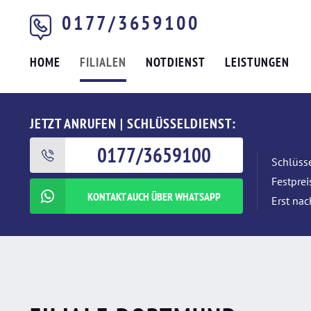
0177/3659100
HOME
FILIALEN
NOTDIENST
LEISTUNGEN
JETZT ANRUFEN | SCHLÜSSELDIENST:
0177/3659100
Schlüsse
Festpre
KONTAKT AUCH ÜBER WHATSAPP
Erst nac