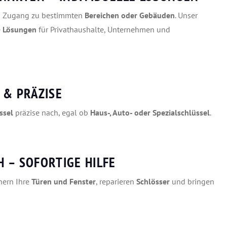
en Zugang zu bestimmten
Bereichen oder Gebäuden
. Unser
e
Lösungen
für Privathaushalte, Unternehmen und
 & PRÄZISE
ssel
präzise nach, egal ob
Haus-, Auto- oder Spezialschlüssel
.
 – SOFORTIGE HILFE
chern Ihre
Türen und Fenster
, reparieren
Schlösser
und bringen