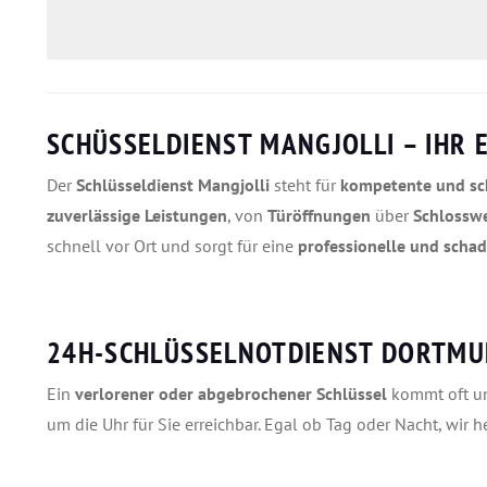
SCHÜSSELDIENST MANGJOLLI – IHR
Der
Schlüsseldienst Mangjolli
steht für
kompetente und sch
zuverlässige Leistungen
, von
Türöffnungen
über
Schlossw
schnell vor Ort und sorgt für eine
professionelle und scha
24H-SCHLÜSSELNOTDIENST DORTMUN
Ein
verlorener oder abgebrochener Schlüssel
kommt oft un
um die Uhr für Sie erreichbar. Egal ob Tag oder Nacht, wir h