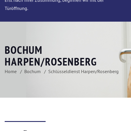
Erst nach Ihrer Zustimmung, beginnen wir mit der
Türöffnung.
BOCHUM
HARPEN/ROSENBERG
Home
Bochum
Schlüsseldienst Harpen/Rosenberg