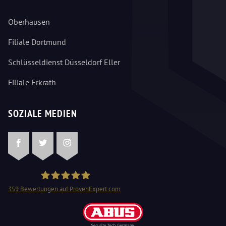
Oberhausen
Filiale Dortmund
Schlüsseldienst Düsseldorf Eller
Filiale Erkrath
SOZIALE MEDIEN
Facebook
Twitter
Instagram
359
Bewertungen auf ProvenExpert.com
Schlüsseldienst Mangjolli