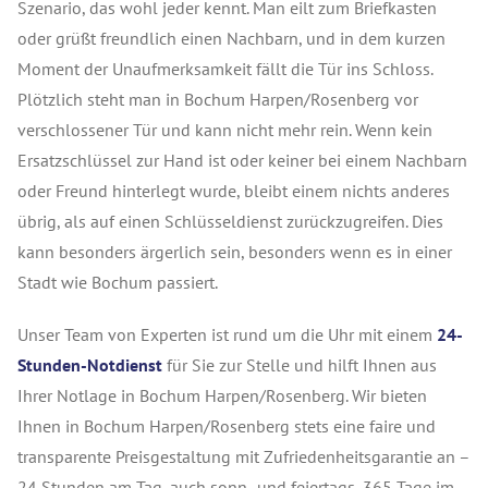
Szenario, das wohl jeder kennt. Man eilt zum Briefkasten
oder grüßt freundlich einen Nachbarn, und in dem kurzen
Moment der Unaufmerksamkeit fällt die Tür ins Schloss.
Plötzlich steht man in Bochum Harpen/Rosenberg vor
verschlossener Tür und kann nicht mehr rein. Wenn kein
Ersatzschlüssel zur Hand ist oder keiner bei einem Nachbarn
oder Freund hinterlegt wurde, bleibt einem nichts anderes
übrig, als auf einen Schlüsseldienst zurückzugreifen. Dies
kann besonders ärgerlich sein, besonders wenn es in einer
Stadt wie Bochum passiert.
Unser Team von Experten ist rund um die Uhr mit einem
24-
Stunden-Notdienst
für Sie zur Stelle und hilft Ihnen aus
Ihrer Notlage in Bochum Harpen/Rosenberg. Wir bieten
Ihnen in Bochum Harpen/Rosenberg stets eine faire und
transparente Preisgestaltung mit Zufriedenheitsgarantie an –
24 Stunden am Tag, auch sonn- und feiertags, 365 Tage im