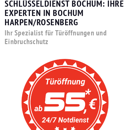
SCHLÜSSELDIENST BOCHUM: IHRE
EXPERTEN IN BOCHUM
HARPEN/ROSENBERG
Ihr Spezialist für Türöffnungen und
Einbruchschutz