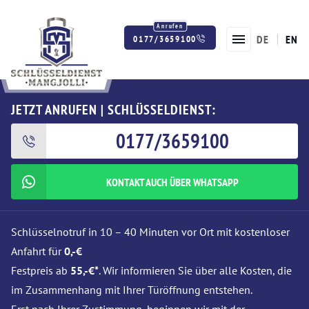
DE
EN
0177/3659100
Twitter
Facebook
Instagram
JETZT ANRUFEN | SCHLÜSSELDIENST:
0177/3659100
KONTAKT AUCH ÜBER WHATSAPP
Schlüsselnotruf in 10 – 40 Minuten vor Ort mit kostenloser
Anfahrt für
0,-€
Festpreis ab
55,-€*
. Wir informieren Sie über alle Kosten, die
im Zusammenhang mit Ihrer Türöffnung entstehen.