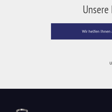
Unsere 
Wir helfen Ihnen 
U