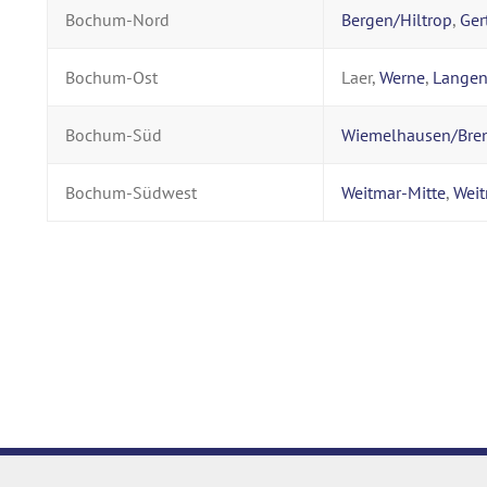
Bochum-Nord
Bergen/Hiltrop
,
Ger
Bochum-Ost
Laer,
Werne
,
Langen
Bochum-Süd
Wiemelhausen/Bre
Bochum-Südwest
Weitmar-Mitte
,
Wei