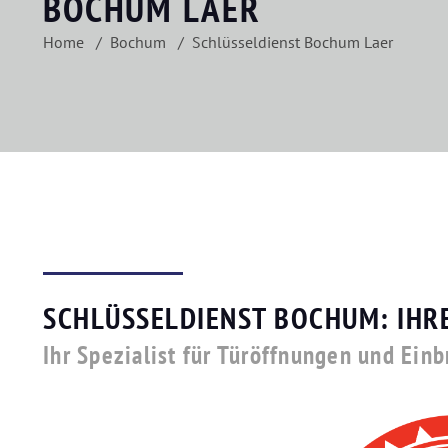
BOCHUM LAER
Home
Bochum
Schlüsseldienst Bochum Laer
SCHLÜSSELDIENST BOCHUM: IHR
Ihr Spezialist für Türöffnungen und Ein