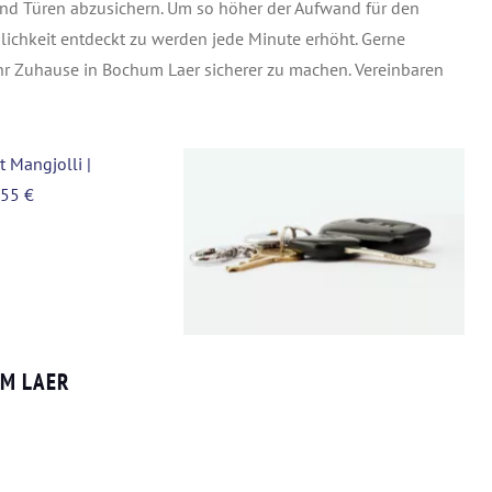
und Türen abzusichern. Um so höher der Aufwand für den
lichkeit entdeckt zu werden jede Minute erhöht. Gerne
hr Zuhause in Bochum Laer sicherer zu machen. Vereinbaren
UM LAER