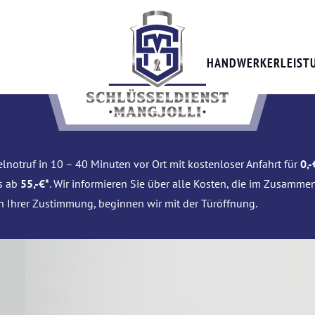
HANDWERKERLEIST
lnotruf in 10 – 40 Minuten vor Ort mit kostenloser Anfahrt für
0,-
is ab
55,-€*
. Wir informieren Sie über alle Kosten, die im Zusamme
h Ihrer Zustimmung, beginnen wir mit der Türöffnung.