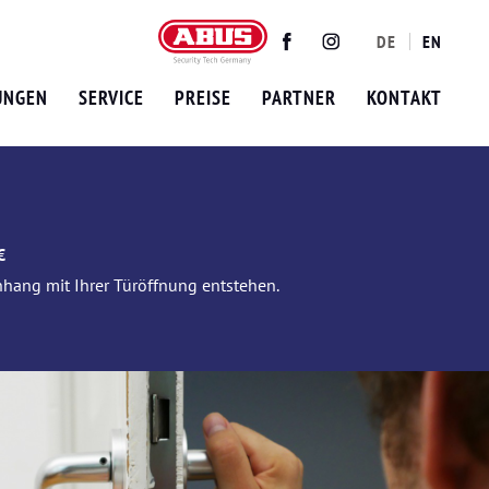
DE
EN
Twitter
Facebook
Instagram
UNGEN
SERVICE
PREISE
PARTNER
KONTAKT
€
nhang mit Ihrer Türöffnung entstehen.