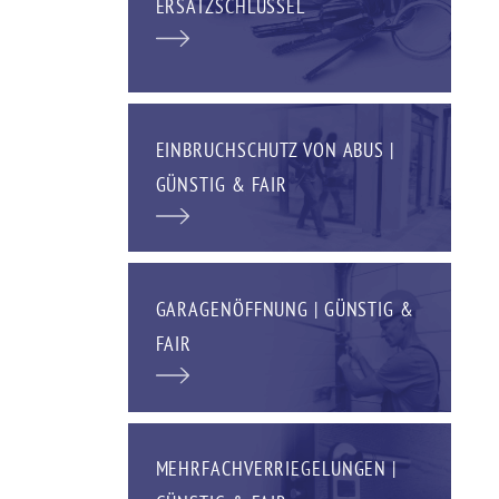
ERSATZSCHLÜSSEL
EINBRUCHSCHUTZ VON ABUS |
GÜNSTIG & FAIR
GARAGENÖFFNUNG | GÜNSTIG &
FAIR
MEHRFACHVERRIEGELUNGEN |