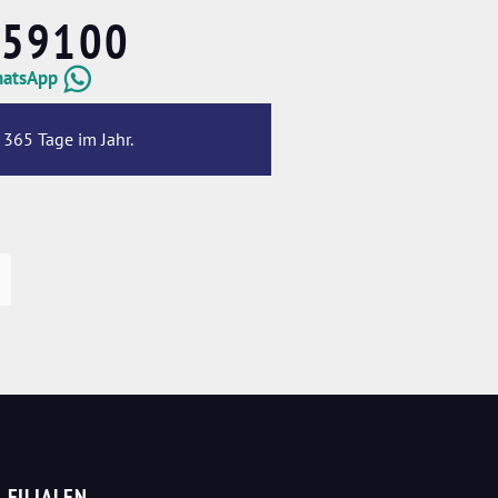
659100
hatsApp
 365 Tage im Jahr.
FILIALEN