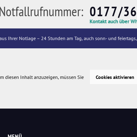
Notfallrufnummer:
0177/3
Kontakt auch über W
aus Ihrer Notlage – 24 Stunden am Tag, auch sonn- und feiertags,
m diesen Inhalt anzuzeigen, müssen Sie
Cookies aktivieren
MENÜ