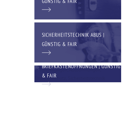
GÜNSTIG & FAIR
SICHERHEITSTECHNIK ABUS |
GÜNSTIG & FAIR
BRIEFKASTENÖFFNUNGEN | GÜNSTIG
& FAIR