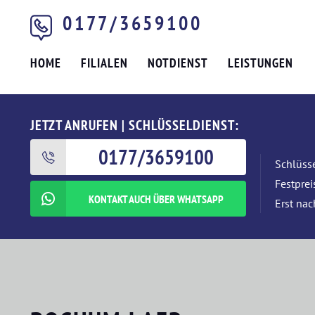
0177/3659100
HOME
FILIALEN
NOTDIENST
LEISTUNGEN
JETZT ANRUFEN | SCHLÜSSELDIENST:
0177/3659100
Schlüsse
Festpre
KONTAKT AUCH ÜBER WHATSAPP
Erst nac