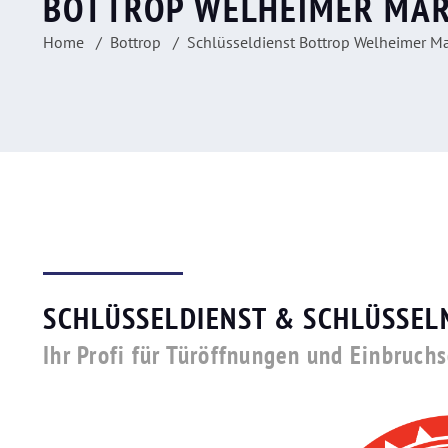
BOTTROP WELHEIMER MA
Home
Bottrop
Schlüsseldienst Bottrop Welheimer M
SCHLÜSSELDIENST & SCHLÜSSEL
Ihr Profi für Türöffnungen und Einbruch