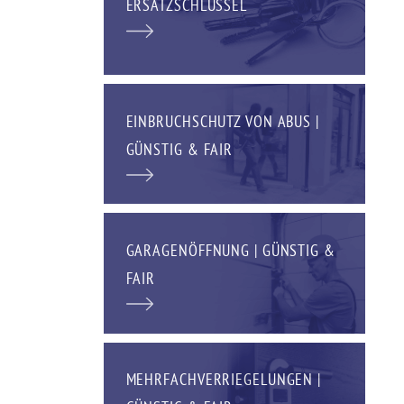
ERSATZSCHLÜSSEL
EINBRUCHSCHUTZ VON ABUS |
GÜNSTIG & FAIR
GARAGENÖFFNUNG | GÜNSTIG &
FAIR
MEHRFACHVERRIEGELUNGEN |