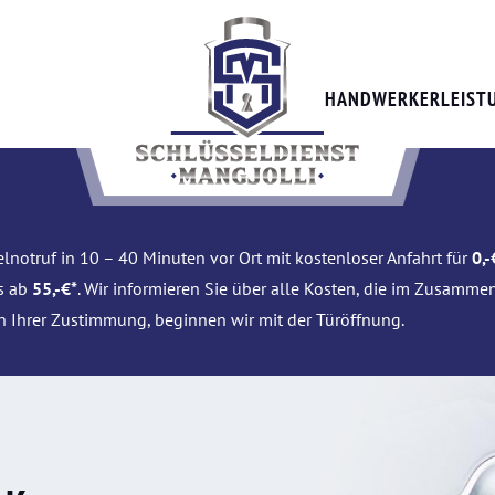
HANDWERKERLEIST
lnotruf in 10 – 40 Minuten vor Ort mit kostenloser Anfahrt für
0,-
is ab
55,-€*
. Wir informieren Sie über alle Kosten, die im Zusamme
h Ihrer Zustimmung, beginnen wir mit der Türöffnung.