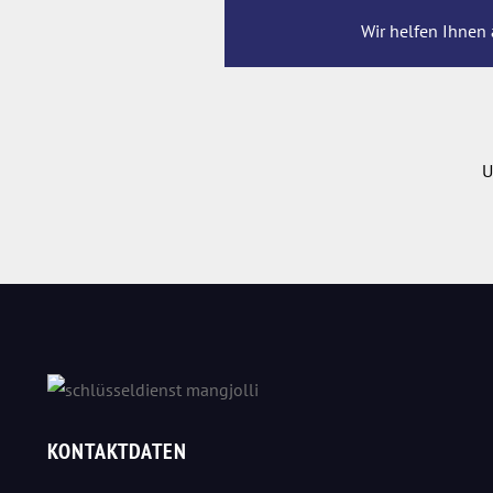
Wir helfen Ihnen 
U
KONTAKTDATEN