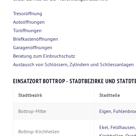
Tresoröffnung
Autoöffnungen
Türöffnungen
Briefkastenöffnungen
Garagenöffnungen
Beratung zum Einbruchschutz
Austausch von Schlössern, Zylindern und Schliessanlagen
EINSATZORT BOTTROP - STADTBEZIRKE UND STATDTE
Stadtbezirk
Stadtteile
Bottrop-Mitte
Eigen
,
Fuhlenbro
Ekel
,
Feldhausen
Bottrop-Kirchhellen
Kirchhellen
,
Over