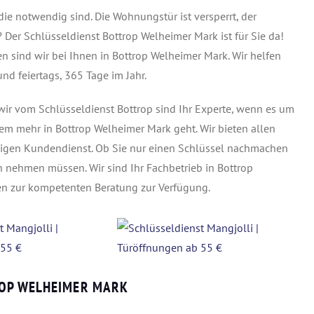
 die notwendig sind. Die Wohnungstür ist versperrt, der
 Der Schlüsseldienst Bottrop Welheimer Mark ist für Sie da!
n sind wir bei Ihnen in Bottrop Welheimer Mark. Wir helfen
d feiertags, 365 Tage im Jahr.
ir vom Schlüsseldienst Bottrop sind Ihr Experte, wenn es um
em mehr in Bottrop Welheimer Mark geht. Wir bieten allen
sigen Kundendienst. Ob Sie nur einen Schlüssel nachmachen
 nehmen müssen. Wir sind Ihr Fachbetrieb in Bottrop
en zur kompetenten Beratung zur Verfügung.
ROP WELHEIMER MARK