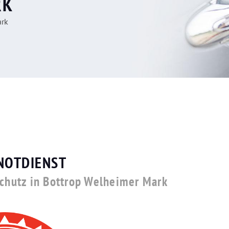
RK
ark
NOTDIENST
schutz in Bottrop Welheimer Mark