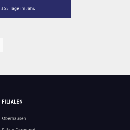
 365 Tage im Jahr.
FILIALEN
Oberhausen
Filiale Dortmund