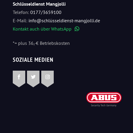
Schlüsseldienst Mangjolli
Telefon:
0177/3659100
E-Mail:
info@schlüsseldienst-mangjolli.de
Kontakt auch über WhatsApp
WhatsApp
*= plus 36,-€ Betriebskosten
SOZIALE MEDIEN
Facebook
Twitter
Instagram