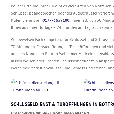
Bei der Öffnung Ihrer Tür gibt es viele Arten von Notfällen,
Schlüssel ist abgebrochen oder der Autoschlüssel verloren?
Rufen Sie uns an:
0177/3659100.
Innerhalb von 30 Minute
Ihnen aus Ihrer Notlage – 24 Stunden am Tag, auch sonn- un
Wir beweisen Fachkompetenz für Schlüssel und Schloss – w
Türöffnungen, Fensteröffnungen, Tresoröffnungen und viel
unseren Kunden in Bottrop Welheimer Mark einen erstklas
lassen wollen oder unseren Schlüsselnotdienst in Anspruch
Welheimer Mark für Schlüssel und Schloss und stehen Ihn
SCHLÜSSELDIENST & TÜRÖFFNUNGEN IN BOTT
Unser Service für Sie - Türöffnungen aller Art: