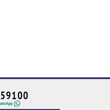
659100
hatsApp