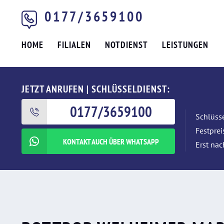
0177/3659100
HOME
FILIALEN
NOTDIENST
LEISTUNGEN
JETZT ANRUFEN | SCHLÜSSELDIENST:
0177/3659100
Schlüsse
Festpre
KONTAKT AUCH ÜBER WHATSAPP
Erst nac