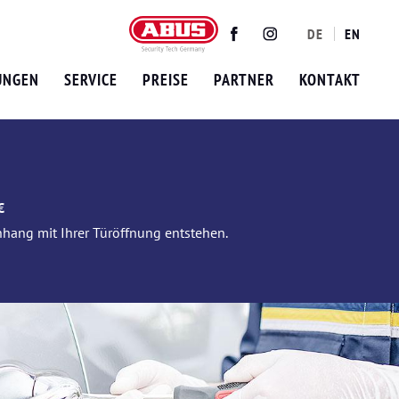
DE
EN
Twitter
Facebook
Instagram
UNGEN
SERVICE
PREISE
PARTNER
KONTAKT
€
nhang mit Ihrer Türöffnung entstehen.