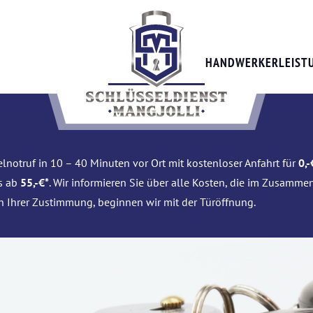
HANDWERKERLEIST
lnotruf in 10 – 40 Minuten vor Ort mit kostenloser Anfahrt für
0,-
is ab
55,-€*
. Wir informieren Sie über alle Kosten, die im Zusamme
h Ihrer Zustimmung, beginnen wir mit der Türöffnung.