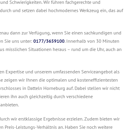
und Schwierigkeiten. Wir führen fachgerechte und
 durch und setzen dabei hochmodernes Werkzeug ein, das auf
 genau dann zur Verfügung, wenn Sie einen sachkundigen und
n Sie uns unter:
0177/3659100
. Innerhalb von 30 Minuten
aus misslichen Situationen heraus – rund um die Uhr, auch an
igen Expertise und unserem umfassenden Serviceangebot als
e zeigen wir Ihnen die optimalen und kosteneffizientesten
schlosses in Datteln Horneburg auf. Dabei stellen wir nicht
eren ihn auch gleichzeitig durch verschiedene
 anbieten.
odurch wir erstklassige Ergebnisse erzielen. Zudem bieten wir
n Preis-Leistungs-Verhältnis an. Haben Sie noch weitere