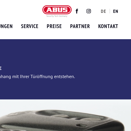
DE
EN
Twitter
Facebook
Instagram
UNGEN
SERVICE
PREISE
PARTNER
KONTAKT
€
nhang mit Ihrer Türöffnung entstehen.