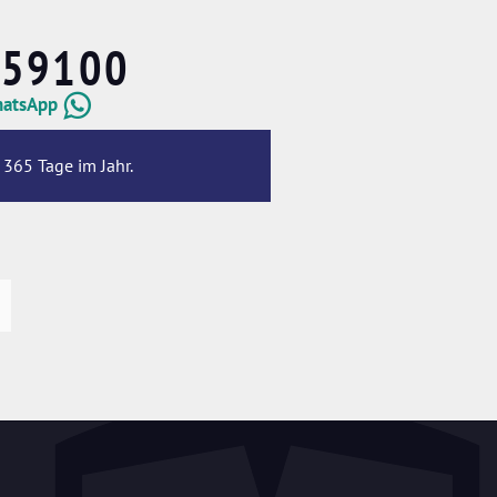
659100
hatsApp
 365 Tage im Jahr.