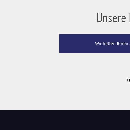
Unsere 
Wir helfen Ihnen 
U