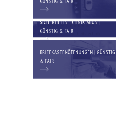
GÜNSTIG & FAIR
SICHERHEITSTECHNIK ABUS |
GÜNSTIG & FAIR
BRIEFKASTENÖFFNUNGEN | GÜNSTIG
& FAIR