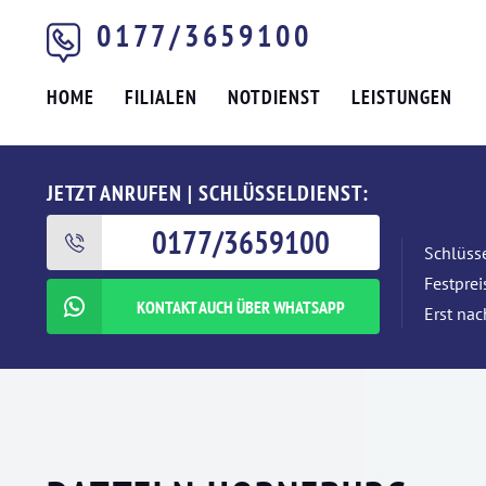
0177/3659100
HOME
FILIALEN
NOTDIENST
LEISTUNGEN
JETZT ANRUFEN | SCHLÜSSELDIENST:
0177/3659100
Schlüsse
Festpre
KONTAKT AUCH ÜBER WHATSAPP
Erst nac