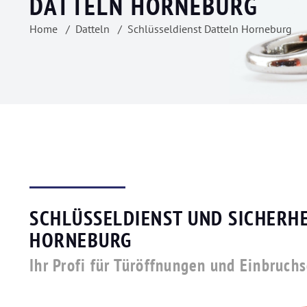
DATTELN HORNEBURG
Home
Datteln
Schlüsseldienst Datteln Horneburg
SCHLÜSSELDIENST UND SICHERHE
HORNEBURG
Ihr Profi für Türöffnungen und Einbruch