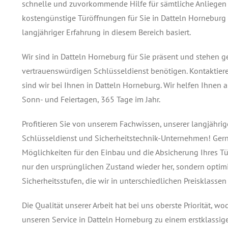
schnelle und zuvorkommende Hilfe für sämtliche Anliegen 
kostengünstige Türöffnungen für Sie in Datteln Horneburg
langjähriger Erfahrung in diesem Bereich basiert.
Wir sind in Datteln Horneburg für Sie präsent und stehen
vertrauenswürdigen Schlüsseldienst benötigen. Kontaktiere
sind wir bei Ihnen in Datteln Horneburg. Wir helfen Ihnen 
Sonn- und Feiertagen, 365 Tage im Jahr.
Profitieren Sie von unserem Fachwissen, unserer langjähr
Schlüsseldienst und Sicherheitstechnik-Unternehmen! Gern
Möglichkeiten für den Einbau und die Absicherung Ihres Tür
nur den ursprünglichen Zustand wieder her, sondern optimi
Sicherheitsstufen, die wir in unterschiedlichen Preisklassen
Die Qualität unserer Arbeit hat bei uns oberste Priorität, w
unseren Service in Datteln Horneburg zu einem erstklassige