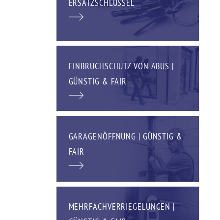
ERSATZSCHLÜSSEL
EINBRUCHSCHUTZ VON ABUS |
GÜNSTIG & FAIR
GARAGENÖFFNUNG | GÜNSTIG &
FAIR
MEHRFACHVERRIEGELUNGEN |