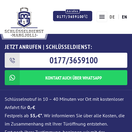
DE
EN
0177/3659100
Twitter
Facebook
Instagram
JETZT ANRUFEN | SCHLÜSSELDIENST:
0177/3659100
KONTAKT AUCH ÜBER WHATSAPP
Schlüsselnotruf in 10 – 40 Minuten vor Ort mit kostenloser
Anfahrt für
0,-€
Festpreis ab
55,-€*
. Wir informieren Sie über alle Kosten, die
im Zusammenhang mit Ihrer Türöffnung entstehen.