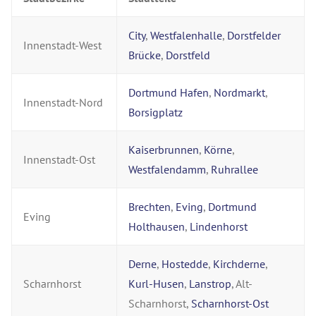
City
,
Westfalenhalle
,
Dorstfelder
Innenstadt-West
Brücke
,
Dorstfeld
Dortmund Hafen
,
Nordmarkt
,
Innenstadt-Nord
Borsigplatz
Kaiserbrunnen
,
Körne
,
Innenstadt-Ost
Westfalendamm
,
Ruhrallee
Brechten
,
Eving
,
Dortmund
Eving
Holthausen
,
Lindenhorst
Derne
,
Hostedde
,
Kirchderne
,
Scharnhorst
Kurl-Husen
,
Lanstrop
, Alt-
Scharnhorst,
Scharnhorst-Ost