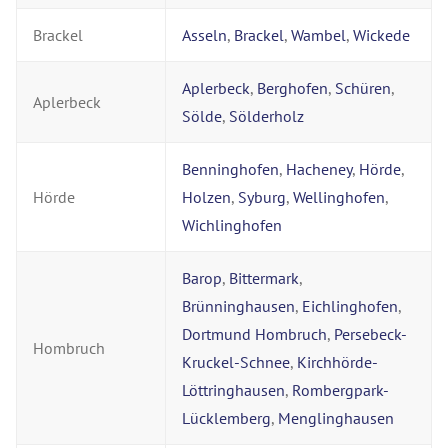
Brackel
Asseln
,
Brackel
,
Wambel
,
Wickede
Aplerbeck
,
Berghofen
,
Schüren
,
Aplerbeck
Sölde
,
Sölderholz
Benninghofen
,
Hacheney
,
Hörde
,
Hörde
Holzen
,
Syburg
,
Wellinghofen
,
Wichlinghofen
Barop
,
Bittermark
,
Brünninghausen
,
Eichlinghofen
,
Dortmund Hombruch
,
Persebeck-
Hombruch
Kruckel-Schnee
,
Kirchhörde-
Löttringhausen
,
Rombergpark-
Lücklemberg
,
Menglinghausen