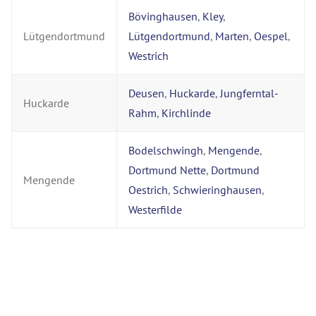
Bövinghausen
,
Kley
,
Lütgendortmund
Lütgendortmund
,
Marten
,
Oespel
,
Westrich
Deusen
,
Huckarde
,
Jungferntal-
Huckarde
Rahm
,
Kirchlinde
Bodelschwingh
,
Mengende
,
Dortmund Nette
,
Dortmund
Mengende
Oestrich
,
Schwieringhausen
,
Westerfilde