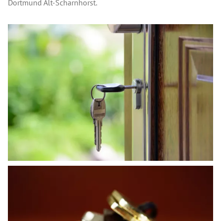
Dortmund Alt-Scharnhorst.