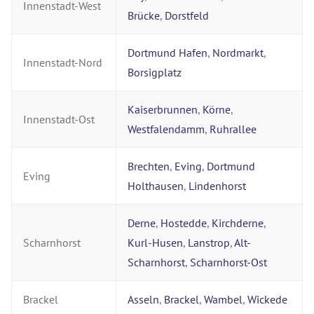
Innenstadt-West
Brücke
,
Dorstfeld
Dortmund Hafen
,
Nordmarkt
,
Innenstadt-Nord
Borsigplatz
Kaiserbrunnen
,
Körne
,
Innenstadt-Ost
Westfalendamm
,
Ruhrallee
Brechten
,
Eving
,
Dortmund
Eving
Holthausen
,
Lindenhorst
Derne
,
Hostedde
,
Kirchderne
,
Scharnhorst
Kurl-Husen
,
Lanstrop
,
Alt-
Scharnhorst
,
Scharnhorst-Ost
Brackel
Asseln
,
Brackel
,
Wambel
,
Wickede