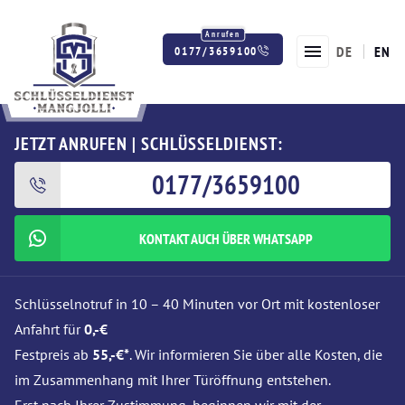
DE
EN
0177/3659100
Twitter
Facebook
Instagram
JETZT ANRUFEN | SCHLÜSSELDIENST:
0177/3659100
KONTAKT AUCH ÜBER WHATSAPP
Schlüsselnotruf in 10 – 40 Minuten vor Ort mit kostenloser
Anfahrt für
0,-€
Festpreis ab
55,-€*
. Wir informieren Sie über alle Kosten, die
im Zusammenhang mit Ihrer Türöffnung entstehen.