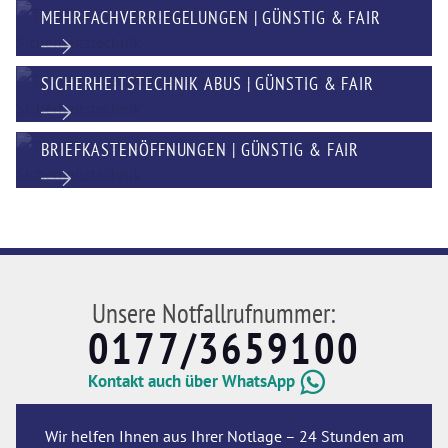
MEHRFACHVERRIEGELUNGEN | GÜNSTIG & FAIR
SICHERHEITSTECHNIK ABUS | GÜNSTIG & FAIR
BRIEFKASTENÖFFNUNGEN | GÜNSTIG & FAIR
Unsere Notfallrufnummer:
0177/3659100
Kontakt auch über WhatsApp
Wir helfen Ihnen aus Ihrer Notlage – 24 Stunden am