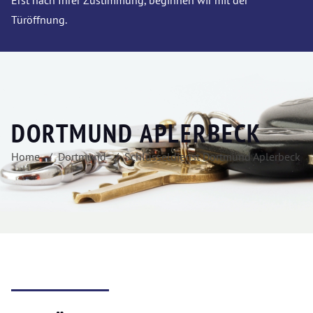
Erst nach Ihrer Zustimmung, beginnen wir mit der
Türöffnung.
DORTMUND APLERBECK
Home
Dortmund
Schlüsseldienst Dortmund Aplerbeck