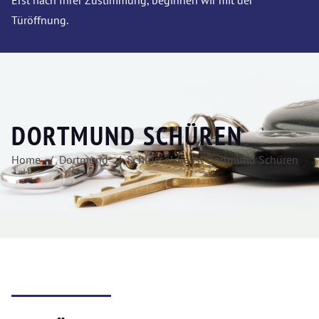
Erst nach Ihrer Zustimmung, beginnen wir mit der
Türöffnung.
DORTMUND SCHÜREN
Home
Dortmund
Schlüsseldienst Dortmund Schüren