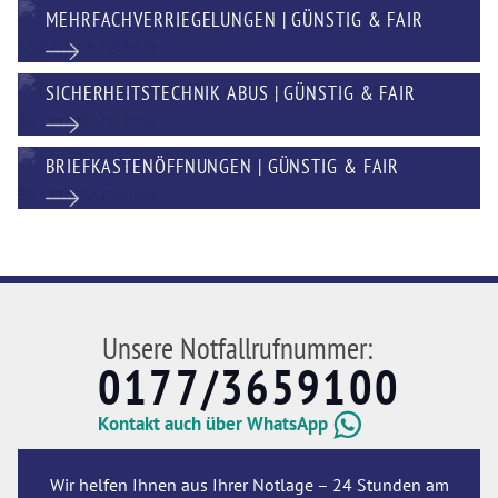
MEHRFACHVERRIEGELUNGEN | GÜNSTIG & FAIR
SICHERHEITSTECHNIK ABUS | GÜNSTIG & FAIR
BRIEFKASTENÖFFNUNGEN | GÜNSTIG & FAIR
Unsere Notfallrufnummer:
0177/3659100
Kontakt auch über WhatsApp
Wir helfen Ihnen aus Ihrer Notlage – 24 Stunden am