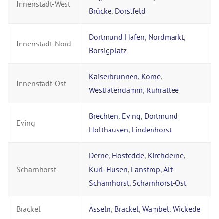
Innenstadt-West
Brücke
,
Dorstfeld
Dortmund Hafen
,
Nordmarkt
,
Innenstadt-Nord
Borsigplatz
Kaiserbrunnen
,
Körne
,
Innenstadt-Ost
Westfalendamm
,
Ruhrallee
Brechten
,
Eving
,
Dortmund
Eving
Holthausen
,
Lindenhorst
Derne
,
Hostedde
,
Kirchderne
,
Scharnhorst
Kurl-Husen
,
Lanstrop
,
Alt-
Scharnhorst
,
Scharnhorst-Ost
Brackel
Asseln
,
Brackel
,
Wambel
,
Wickede