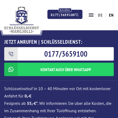
DE
EN
0177/3659100
Twitter
Facebook
Instagram
JETZT ANRUFEN | SCHLÜSSELDIENST:
0177/3659100
KONTAKT AUCH ÜBER WHATSAPP
Schlüsselnotruf in 10 – 40 Minuten vor Ort mit kostenloser
Anfahrt für
0,-€
Festpreis ab
55,-€*
. Wir informieren Sie über alle Kosten, die
im Zusammenhang mit Ihrer Türöffnung entstehen.