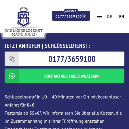
DE
EN
0177/3659100
Twitter
Facebook
Instagram
JETZT ANRUFEN | SCHLÜSSELDIENST:
0177/3659100
KONTAKT AUCH ÜBER WHATSAPP
Schlüsselnotruf in 10 – 40 Minuten vor Ort mit kostenloser
Anfahrt für
0,-€
Festpreis ab
55,-€*
. Wir informieren Sie über alle Kosten, die
im Zusammenhang mit Ihrer Türöffnung entstehen.