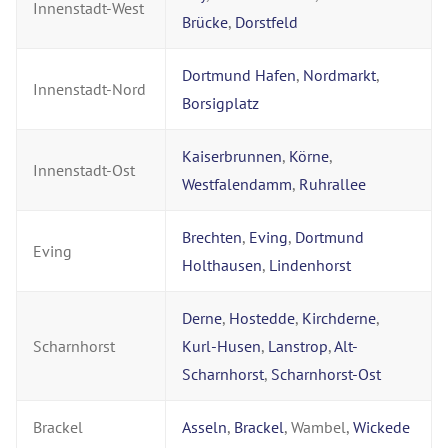
Innenstadt-West
Brücke
,
Dorstfeld
Dortmund Hafen
,
Nordmarkt
,
Innenstadt-Nord
Borsigplatz
Kaiserbrunnen
,
Körne
,
Innenstadt-Ost
Westfalendamm
,
Ruhrallee
Brechten
,
Eving
,
Dortmund
Eving
Holthausen
,
Lindenhorst
Derne
,
Hostedde
,
Kirchderne
,
Scharnhorst
Kurl-Husen
,
Lanstrop
,
Alt-
Scharnhorst
,
Scharnhorst-Ost
Brackel
Asseln
,
Brackel
, Wambel,
Wickede