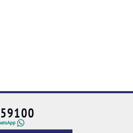
659100
hatsApp