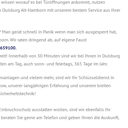
r wissen worauf es bei Türöffnungen ankommt, nutzen
n Duisburg Alt-Hamborn mit unserem bestem Service aus Ihrer
? Man gerät schnell in Panik wenn man sich ausgesperrt hat,
born. Wir raten dringend ab, auf eigene Faust
659100.
ereit! Innerhalb von 30 Minuten sind wir bei Ihnen in Duisburg
en am Tag, auch sonn- und feiertags, 365 Tage im Jahr.
tenanlagen und vielem mehr, sind wir Ihr Schlüsseldienst in
ow, unserer langjährigen Erfahrung und unserem breiten
icherheitstechnik!
inbruchsschutz ausstatten wollen, sind wir ebenfalls Ihr
 beraten Sie gerne am Telefon und geben Ihnen die Auskunft,