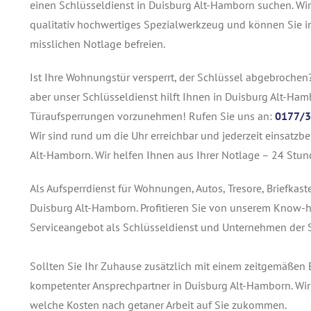
einen Schlüsseldienst in Duisburg Alt-Hamborn suchen. Wi
qualitativ hochwertiges Spezialwerkzeug und können Sie i
misslichen Notlage befreien.
Ist Ihre Wohnungstür versperrt, der Schlüssel abgebrochen
aber unser Schlüsseldienst hilft Ihnen in Duisburg Alt-Ham
Türaufsperrungen vorzunehmen! Rufen Sie uns an:
0177/3
Wir sind rund um die Uhr erreichbar und jederzeit einsatzb
Alt-Hamborn. Wir helfen Ihnen aus Ihrer Notlage – 24 Stund
Als Aufsperrdienst für Wohnungen, Autos, Tresore, Briefkas
Duisburg Alt-Hamborn. Profitieren Sie von unserem Know-h
Serviceangebot als Schlüsseldienst und Unternehmen der S
Sollten Sie Ihr Zuhause zusätzlich mit einem zeitgemäßen E
kompetenter Ansprechpartner in Duisburg Alt-Hamborn. Wir
welche Kosten nach getaner Arbeit auf Sie zukommen.