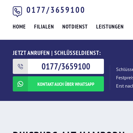
0177/3659100
HOME
FILIALEN
NOTDIENST
LEISTUNGEN
JETZT ANRUFEN | SCHLÜSSELDIENST:
0177/3659100
Schlüsse
Festpre
KONTAKT AUCH ÜBER WHATSAPP
Erst nac