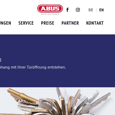
DE
EN
Twitter
Facebook
Instagram
UNGEN
SERVICE
PREISE
PARTNER
KONTAKT
€
nhang mit Ihrer Türöffnung entstehen.