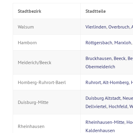
Stadtbezirk
Stadtteile
Walsum
Vierlinden
,
Overbruch
,
Hamborn
Röttgersbach
,
Marxloh
Bruckhausen
,
Beeck
,
Be
Meiderich/Beeck
Obermeiderich
Homberg-Ruhrort-Baerl
Ruhrort
,
Alt-Homberg
,
Duisburg Altstadt
,
Neu
Duisburg-Mitte
Dellviertel
,
Hochfeld
,
W
Rheinhausen-Mitte
,
Ho
Rheinhausen
Kaldenhausen