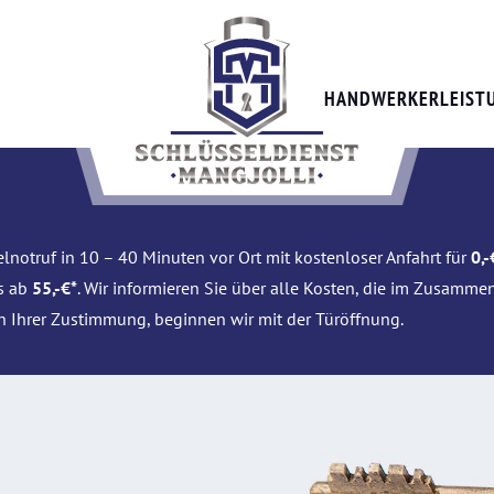
HANDWERKERLEIST
lnotruf in 10 – 40 Minuten vor Ort mit kostenloser Anfahrt für
0,-
is ab
55,-€*
. Wir informieren Sie über alle Kosten, die im Zusamme
h Ihrer Zustimmung, beginnen wir mit der Türöffnung.