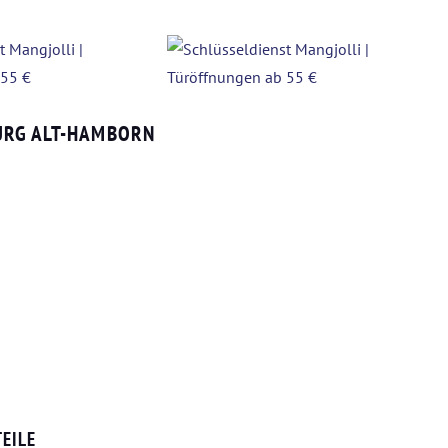
URG ALT-HAMBORN
EILE