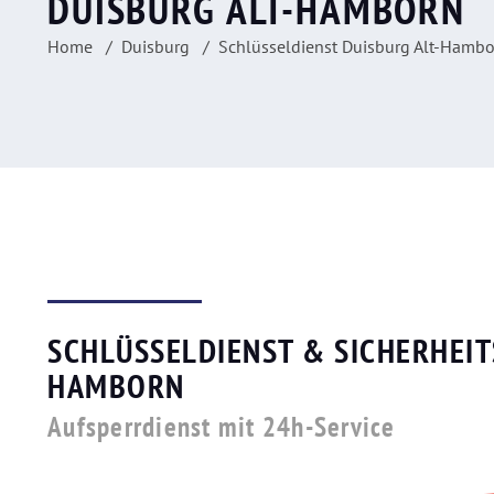
DUISBURG ALT-HAMBORN
Home
Duisburg
Schlüsseldienst Duisburg Alt-Hamb
SCHLÜSSELDIENST & SICHERHEIT
HAMBORN
Aufsperrdienst mit 24h-Service