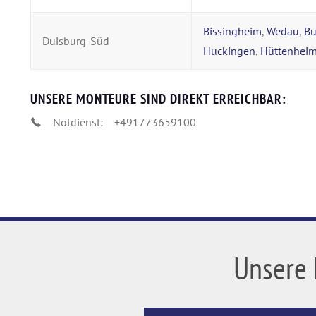
Bissingheim
,
Wedau
,
Bu
Duisburg-Süd
Huckingen
,
Hüttenhei
UNSERE MONTEURE SIND DIREKT ERREICHBAR:
Notdienst:
+491773659100
Unsere 