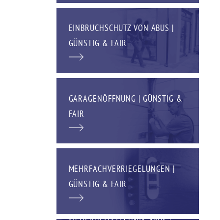
EINBRUCHSCHUTZ VON ABUS |
GÜNSTIG & FAIR
GARAGENÖFFNUNG | GÜNSTIG &
FAIR
MEHRFACHVERRIEGELUNGEN |
GÜNSTIG & FAIR
SICHERHEITSTECHNIK ABUS |