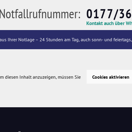
Notfallrufnummer:
0177/3
Kontakt auch über W
aus Ihrer Notlage – 24 Stunden am Tag, auch sonn- und feiertags,
m diesen Inhalt anzuzeigen, müssen Sie
Cookies aktivieren