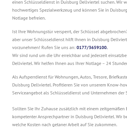
einen Schlüsseldienst in Duisburg Dellviertel suchen. Wir
hochwertiges Spezialwerkzeug und können Sie in Duisburg 
Notlage befreien.
Ist Ihre Wohnungstür versperrt, der Schlüssel abgebrochen
aber unser Schlüsseldienst hilft Ihnen in Duisburg Dellvier
vorzunehmen! Rufen Sie uns an:
0177/3659100.
Wir sind rund um die Uhr erreichbar und jederzeit einsatzb
Dellviertel. Wir helfen Ihnen aus Ihrer Notlage – 24 Stunde
Als Aufsperrdienst für Wohnungen, Autos, Tresore, Briefkas
Duisburg Dellviertel. Profitieren Sie von unserem Know-ho
Serviceangebot als Schlüsseldienst und Unternehmen der S
Sollten Sie Ihr Zuhause zusätzlich mit einem zeitgemäßen E
kompetenter Ansprechpartner in Duisburg Dellviertel. Wir 
welche Kosten nach getaner Arbeit auf Sie zukommen.