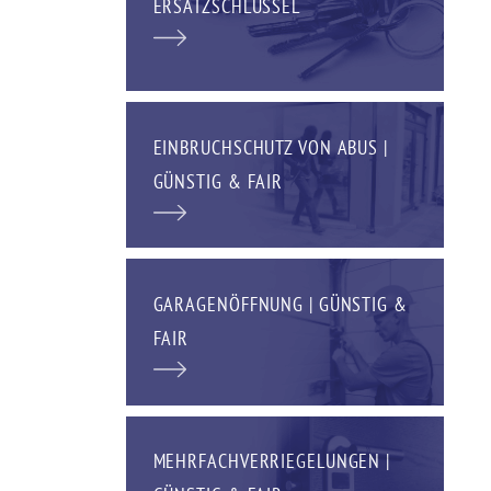
ERSATZSCHLÜSSEL
EINBRUCHSCHUTZ VON ABUS |
GÜNSTIG & FAIR
GARAGENÖFFNUNG | GÜNSTIG &
FAIR
MEHRFACHVERRIEGELUNGEN |