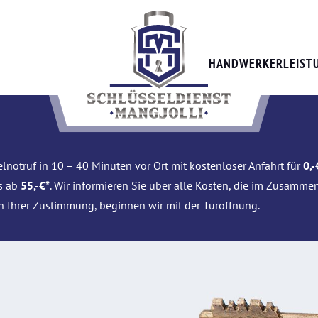
HANDWERKERLEIST
lnotruf in 10 – 40 Minuten vor Ort mit kostenloser Anfahrt für
0,-
is ab
55,-€*
. Wir informieren Sie über alle Kosten, die im Zusamme
h Ihrer Zustimmung, beginnen wir mit der Türöffnung.