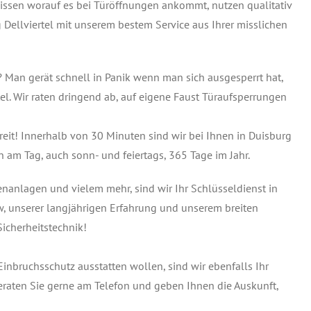
 wissen worauf es bei Türöffnungen ankommt, nutzen qualitativ
Dellviertel mit unserem bestem Service aus Ihrer misslichen
? Man gerät schnell in Panik wenn man sich ausgesperrt hat,
tel. Wir raten dringend ab, auf eigene Faust Türaufsperrungen
ereit! Innerhalb von 30 Minuten sind wir bei Ihnen in Duisburg
n am Tag, auch sonn- und feiertags, 365 Tage im Jahr.
tenanlagen und vielem mehr, sind wir Ihr Schlüsseldienst in
w, unserer langjährigen Erfahrung und unserem breiten
icherheitstechnik!
inbruchsschutz ausstatten wollen, sind wir ebenfalls Ihr
beraten Sie gerne am Telefon und geben Ihnen die Auskunft,