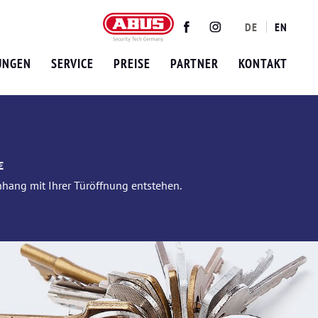
DE
EN
Twitter
Facebook
Instagram
UNGEN
SERVICE
PREISE
PARTNER
KONTAKT
€
nhang mit Ihrer Türöffnung entstehen.