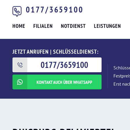
0177/3659100
HOME
FILIALEN
NOTDIENST
LEISTUNGEN
JETZT ANRUFEN | SCHLÜSSELDIENST:
0177/3659100
Schlüsse
Festpre
KONTAKT AUCH ÜBER WHATSAPP
Erst nac