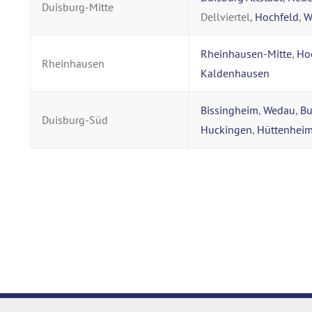
Duisburg-Mitte
Dellviertel,
Hochfeld
,
W
Rheinhausen-Mitte
,
Ho
Rheinhausen
Kaldenhausen
Bissingheim
,
Wedau
,
Bu
Duisburg-Süd
Huckingen
,
Hüttenhei