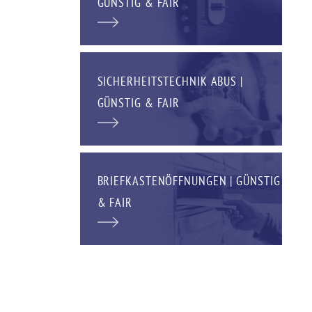
GÜNSTIG & FAIR
SICHERHEITSTECHNIK ABUS |
GÜNSTIG & FAIR
BRIEFKASTENÖFFNUNGEN | GÜNSTIG
& FAIR