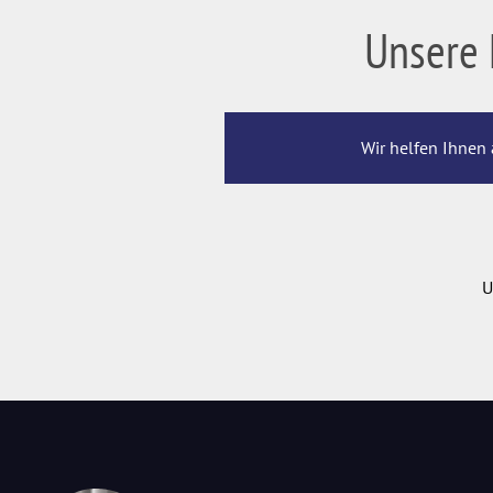
Unsere 
Wir helfen Ihnen 
U