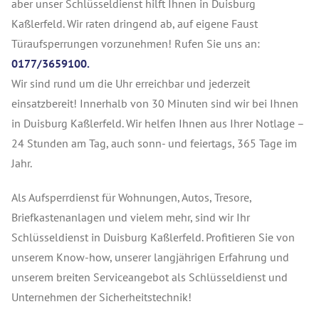
aber unser Schlüsseldienst hilft Ihnen in Duisburg
Kaßlerfeld. Wir raten dringend ab, auf eigene Faust
Türaufsperrungen vorzunehmen! Rufen Sie uns an:
0177/3659100.
Wir sind rund um die Uhr erreichbar und jederzeit
einsatzbereit! Innerhalb von 30 Minuten sind wir bei Ihnen
in Duisburg Kaßlerfeld. Wir helfen Ihnen aus Ihrer Notlage –
24 Stunden am Tag, auch sonn- und feiertags, 365 Tage im
Jahr.
Als Aufsperrdienst für Wohnungen, Autos, Tresore,
Briefkastenanlagen und vielem mehr, sind wir Ihr
Schlüsseldienst in Duisburg Kaßlerfeld. Profitieren Sie von
unserem Know-how, unserer langjährigen Erfahrung und
unserem breiten Serviceangebot als Schlüsseldienst und
Unternehmen der Sicherheitstechnik!