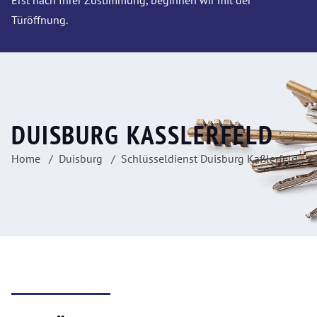
Erst nach Ihrer Zustimmung, beginnen wir mit der
Türöffnung.
DUISBURG KASSLERFELD
Home
Duisburg
Schlüsseldienst Duisburg Kaßlerfeld