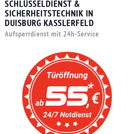
SCHLÜSSELDIENST &
SICHERHEITSTECHNIK IN
DUISBURG KASSLERFELD
Aufsperrdienst mit 24h-Service