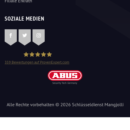
Filiale Erkrath
SOZIALE MEDIEN
Facebook
Twitter
Instagram
359
Bewertungen auf ProvenExpert.com
Schlüsseldienst Mangjolli
Alle Rechte vorbehalten © 2026 Schlüsseldienst Mangjolli