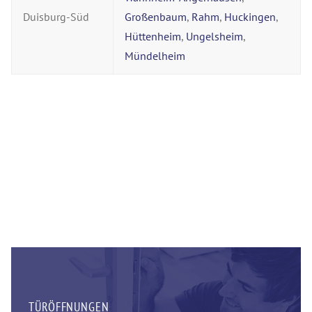
Duisburg-Süd
Großenbaum
,
Rahm
,
Huckingen
,
Hüttenheim
,
Ungelsheim
,
Mündelheim
TÜRÖFFNUNGEN