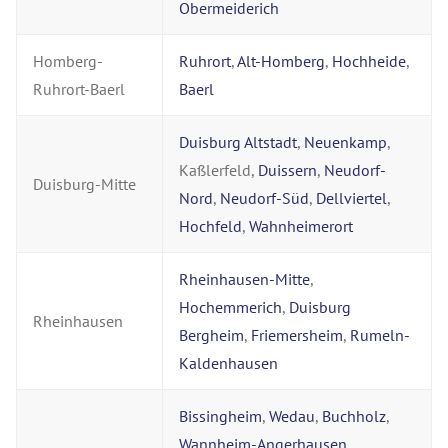
Obermeiderich
Homberg-
Ruhrort
,
Alt-Homberg
,
Hochheide
,
Ruhrort-Baerl
Baerl
Duisburg Altstadt
,
Neuenkamp
,
Kaßlerfeld,
Duissern
,
Neudorf-
Duisburg-Mitte
Nord
,
Neudorf-Süd
,
Dellviertel
,
Hochfeld
,
Wahnheimerort
Rheinhausen-Mitte
,
Hochemmerich
,
Duisburg
Rheinhausen
Bergheim
,
Friemersheim
,
Rumeln-
Kaldenhausen
Bissingheim
,
Wedau
,
Buchholz
,
Wannheim-Angerhausen
,