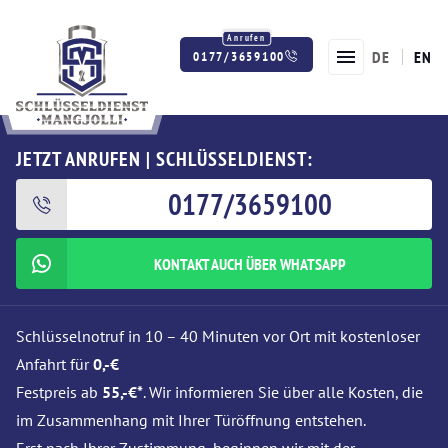
DE
EN
0177/3659100
Twitter
Facebook
Instagram
JETZT ANRUFEN | SCHLÜSSELDIENST:
0177/3659100
KONTAKT AUCH ÜBER WHATSAPP
Schlüsselnotruf in 10 – 40 Minuten vor Ort mit kostenloser
Anfahrt für
0,-€
Festpreis ab
55,-€*
. Wir informieren Sie über alle Kosten, die
im Zusammenhang mit Ihrer Türöffnung entstehen.