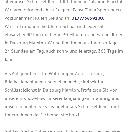
aber unser Schlüsseldienst hilft Ihnen in Duisburg Marxloh.
Wir raten dringend ab, auf eigene Faust Türaufsperrungen
vorzunehmen! Rufen Sie uns an:
0177/3659100.
Wir sind rund um die Uhr erreichbar und jederzeit
einsatzbereit! Innerhalb von 30 Minuten sind wir bei Ihnen
in Duisburg Marxloh. Wir helfen Ihnen aus Ihrer Notlage –
24 Stunden am Tag, auch sonn- und feiertags, 365 Tage im
Jahr.
Als Aufsperrdienst für Wohnungen, Autos, Tresore,
Briefkastenanlagen und vielem mehr, sind wir Ihr
Schlüsseldienst in Duisburg Marxloh. Profitieren Sie von
unserem Know-how, unserer langjährigen Erfahrung und
unserem breiten Serviceangebot als Schlüsseldienst und
Unternehmen der Sicherheitstechnik!
Sollten Sie Ihr Zuhause zusätzlich mit einem zeitgemäßen