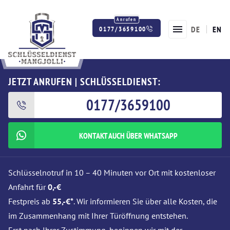
DE
EN
0177/3659100
Twitter
Facebook
Instagram
JETZT ANRUFEN | SCHLÜSSELDIENST:
0177/3659100
KONTAKT AUCH ÜBER WHATSAPP
Schlüsselnotruf in 10 – 40 Minuten vor Ort mit kostenloser
Anfahrt für
0,-€
Festpreis ab
55,-€*
. Wir informieren Sie über alle Kosten, die
im Zusammenhang mit Ihrer Türöffnung entstehen.