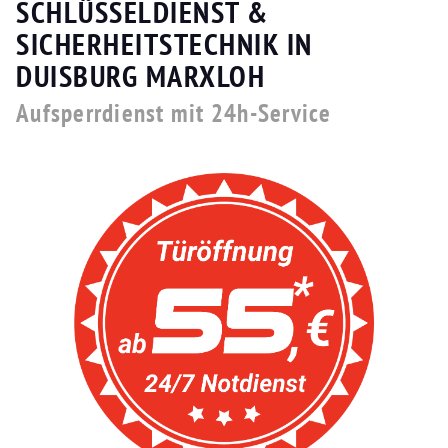
SCHLÜSSELDIENST &
SICHERHEITSTECHNIK IN
DUISBURG MARXLOH
Aufsperrdienst mit 24h-Service