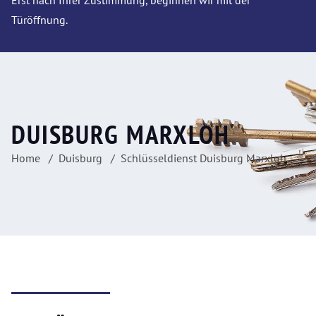
Erst nach Ihrer Zustimmung, beginnen wir mit der
Türöffnung.
DUISBURG MARXLOH
Home
Duisburg
Schlüsseldienst Duisburg Marxloh