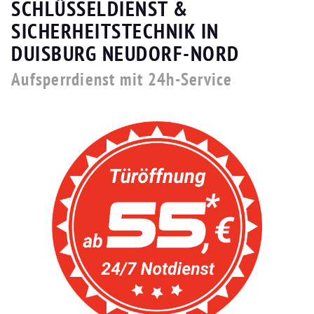
SCHLÜSSELDIENST &
SICHERHEITSTECHNIK IN
DUISBURG NEUDORF-NORD
Aufsperrdienst mit 24h-Service