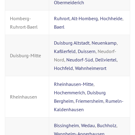
Obermeiderich
Homberg-
Ruhrort
,
Alt-Homberg
,
Hochheide
,
Ruhrort-Baerl
Baerl
Duisburg Altstadt
,
Neuenkamp
,
Kaßlerfeld
,
Duissern
, Neudorf-
Duisburg-Mitte
Nord,
Neudorf-Süd
,
Dellviertel
,
Hochfeld
,
Wahnheimerort
Rheinhausen-Mitte
,
Hochemmerich
,
Duisburg
Rheinhausen
Bergheim
,
Friemersheim
,
Rumeln-
Kaldenhausen
Bissingheim
,
Wedau
,
Buchholz
,
Wannheim-Angerhausen
,