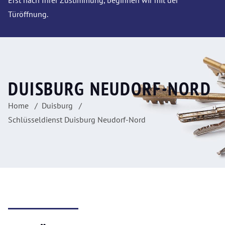
Erst nach Ihrer Zustimmung, beginnen wir mit der
Türöffnung.
DUISBURG NEUDORF-NORD
Home
Duisburg
Schlüsseldienst Duisburg Neudorf-Nord