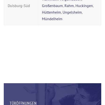
Duisburg-Süd
Großenbaum
,
Rahm
,
Huckingen
,
Hüttenheim
,
Ungelsheim
,
Mündelheim
TÜRÖFFNUNGEN