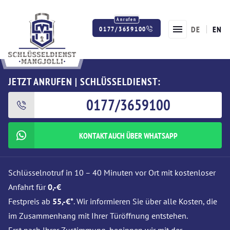
DE
EN
0177/3659100
Twitter
Facebook
Instagram
JETZT ANRUFEN | SCHLÜSSELDIENST:
0177/3659100
KONTAKT AUCH ÜBER WHATSAPP
Schlüsselnotruf in 10 – 40 Minuten vor Ort mit kostenloser
Anfahrt für
0,-€
Festpreis ab
55,-€*
. Wir informieren Sie über alle Kosten, die
im Zusammenhang mit Ihrer Türöffnung entstehen.