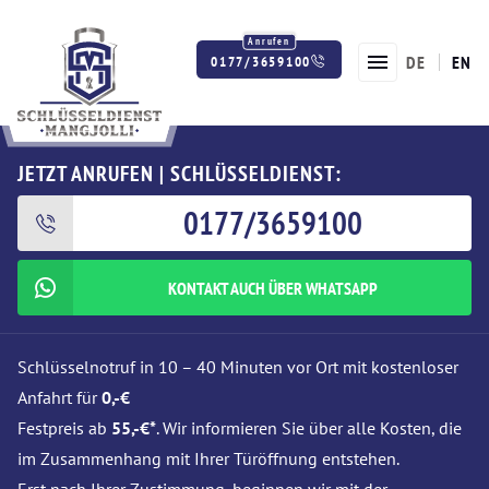
DE
EN
0177/3659100
Twitter
Facebook
Instagram
JETZT ANRUFEN | SCHLÜSSELDIENST:
0177/3659100
KONTAKT AUCH ÜBER WHATSAPP
Schlüsselnotruf in 10 – 40 Minuten vor Ort mit kostenloser
Anfahrt für
0,-€
Festpreis ab
55,-€*
. Wir informieren Sie über alle Kosten, die
im Zusammenhang mit Ihrer Türöffnung entstehen.