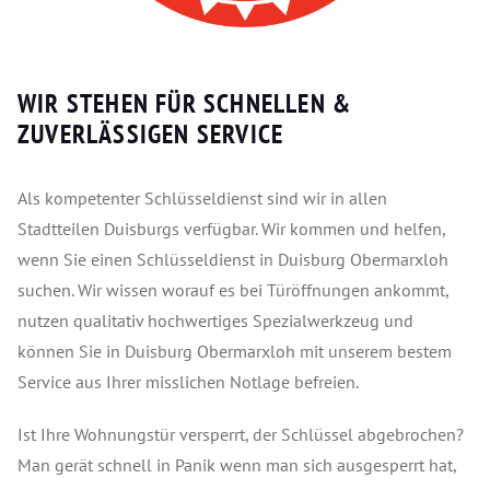
WIR STEHEN FÜR SCHNELLEN &
ZUVERLÄSSIGEN SERVICE
Als kompetenter Schlüsseldienst sind wir in allen
Stadtteilen Duisburgs verfügbar. Wir kommen und helfen,
wenn Sie einen Schlüsseldienst in Duisburg Obermarxloh
suchen. Wir wissen worauf es bei Türöffnungen ankommt,
nutzen qualitativ hochwertiges Spezialwerkzeug und
können Sie in Duisburg Obermarxloh mit unserem bestem
Service aus Ihrer misslichen Notlage befreien.
Ist Ihre Wohnungstür versperrt, der Schlüssel abgebrochen?
Man gerät schnell in Panik wenn man sich ausgesperrt hat,