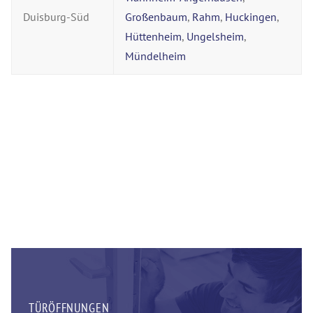
Duisburg-Süd
Großenbaum
,
Rahm
,
Huckingen
,
Hüttenheim
,
Ungelsheim
,
Mündelheim
TÜRÖFFNUNGEN