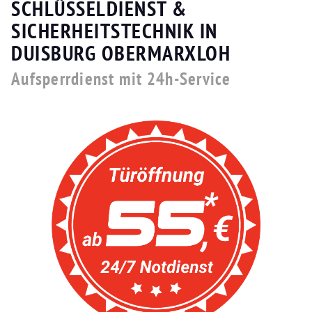
SCHLÜSSELDIENST &
SICHERHEITSTECHNIK IN
DUISBURG OBERMARXLOH
Aufsperrdienst mit 24h-Service