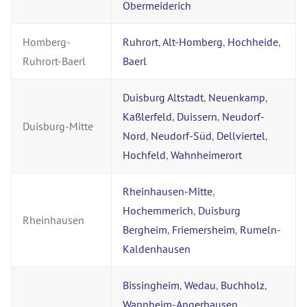
Obermeiderich
Homberg-
Ruhrort
,
Alt-Homberg
,
Hochheide
,
Ruhrort-Baerl
Baerl
Duisburg Altstadt
,
Neuenkamp
,
Kaßlerfeld
,
Duissern
,
Neudorf-
Duisburg-Mitte
Nord
,
Neudorf-Süd
,
Dellviertel
,
Hochfeld
,
Wahnheimerort
Rheinhausen-Mitte
,
Hochemmerich
,
Duisburg
Rheinhausen
Bergheim
,
Friemersheim
,
Rumeln-
Kaldenhausen
Bissingheim
,
Wedau
,
Buchholz
,
Wannheim-Angerhausen
,