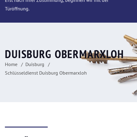
Erst nach Ihrer Zustimmung, beginnen wir mit der
Türöffnung.
DUISBURG OBERMARXLOH
Home
Duisburg
Schlüsseldienst Duisburg Obermarxloh