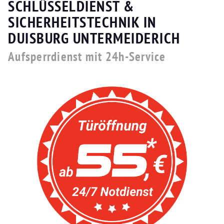
SCHLÜSSELDIENST &
SICHERHEITSTECHNIK IN
DUISBURG UNTERMEIDERICH
Aufsperrdienst mit 24h-Service