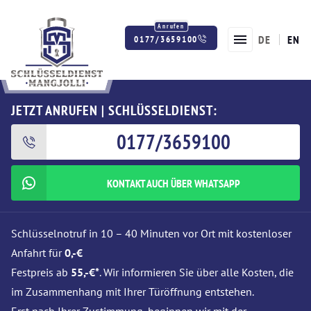
DE
EN
0177/3659100
Twitter
Facebook
Instagram
JETZT ANRUFEN | SCHLÜSSELDIENST:
0177/3659100
KONTAKT AUCH ÜBER WHATSAPP
Schlüsselnotruf in 10 – 40 Minuten vor Ort mit kostenloser
Anfahrt für
0,-€
Festpreis ab
55,-€*
. Wir informieren Sie über alle Kosten, die
im Zusammenhang mit Ihrer Türöffnung entstehen.