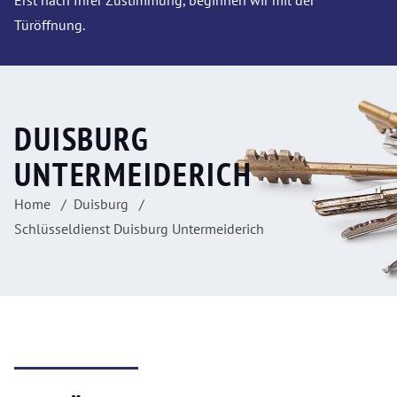
Erst nach Ihrer Zustimmung, beginnen wir mit der
Türöffnung.
DUISBURG
UNTERMEIDERICH
Home
Duisburg
Schlüsseldienst Duisburg Untermeiderich