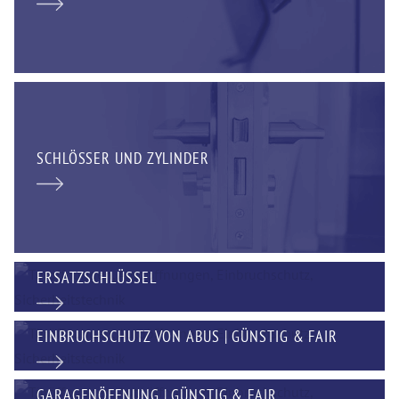
SCHLÖSSER UND ZYLINDER
ERSATZSCHLÜSSEL
EINBRUCHSCHUTZ VON ABUS | GÜNSTIG & FAIR
GARAGENÖFFNUNG | GÜNSTIG & FAIR