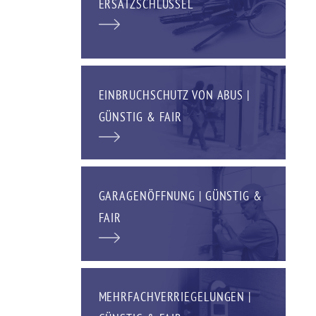
ERSATZSCHLÜSSEL
EINBRUCHSCHUTZ VON ABUS |
GÜNSTIG & FAIR
GARAGENÖFFNUNG | GÜNSTIG &
FAIR
MEHRFACHVERRIEGELUNGEN |