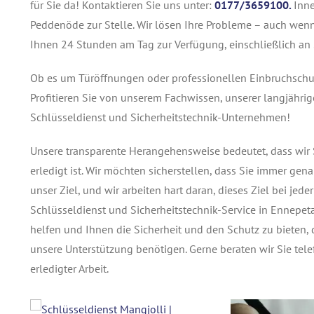
für Sie da! Kontaktieren Sie uns unter:
0177/3659100.
Inne
Peddenöde zur Stelle. Wir lösen Ihre Probleme – auch wenn
Ihnen 24 Stunden am Tag zur Verfügung, einschließlich an 
Ob es um Türöffnungen oder professionellen Einbruchschut
Profitieren Sie von unserem Fachwissen, unserer langjähr
Schlüsseldienst und Sicherheitstechnik-Unternehmen!
Unsere transparente Herangehensweise bedeutet, dass wir S
erledigt ist. Wir möchten sicherstellen, dass Sie immer gen
unser Ziel, und wir arbeiten hart daran, dieses Ziel bei jede
Schlüsseldienst und Sicherheitstechnik-Service in Ennepeta
helfen und Ihnen die Sicherheit und den Schutz zu bieten, 
unsere Unterstützung benötigen. Gerne beraten wir Sie tel
erledigter Arbeit.