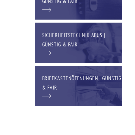
GÜNSTIG & FAIR
SICHERHEITSTECHNIK ABUS |
GÜNSTIG & FAIR
BRIEFKASTENÖFFNUNGEN | GÜNSTIG
& FAIR