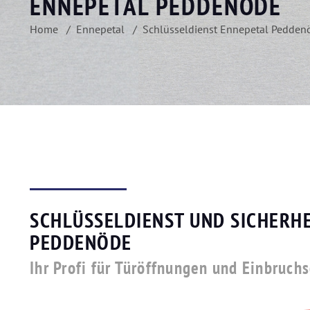
ENNEPETAL PEDDENÖDE
Home
Ennepetal
Schlüsseldienst Ennepetal Pedden
SCHLÜSSELDIENST UND SICHERHE
PEDDENÖDE
Ihr Profi für Türöffnungen und Einbruch