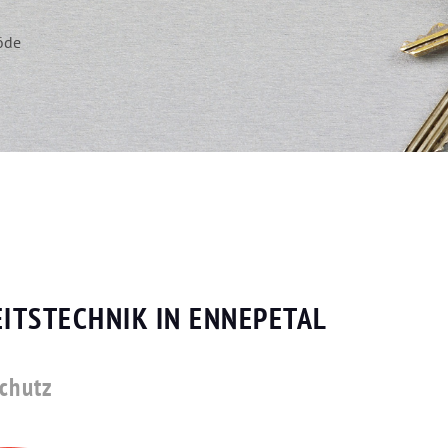
öde
ITSTECHNIK IN ENNEPETAL
schutz