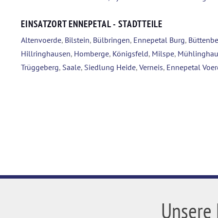
EINSATZORT ENNEPETAL - STADTTEILE
Altenvoerde
,
Bilstein
,
Bülbringen
,
Ennepetal Burg
,
Büttenbe
Hillringhausen
,
Homberge
,
Königsfeld
,
Milspe
,
Mühlingha
Trüggeberg
,
Saale
,
Siedlung Heide
,
Verneis
,
Ennepetal Voer
Unsere 