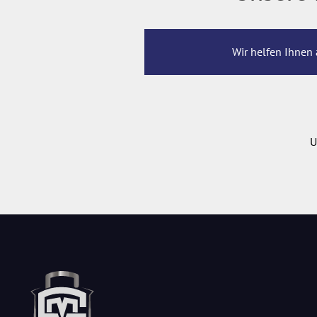
Wir helfen Ihnen 
U