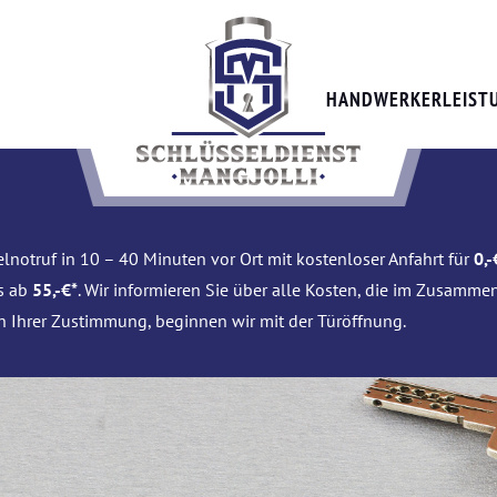
HANDWERKERLEIST
lnotruf in 10 – 40 Minuten vor Ort mit kostenloser Anfahrt für
0,-
is ab
55,-€*
. Wir informieren Sie über alle Kosten, die im Zusamme
h Ihrer Zustimmung, beginnen wir mit der Türöffnung.