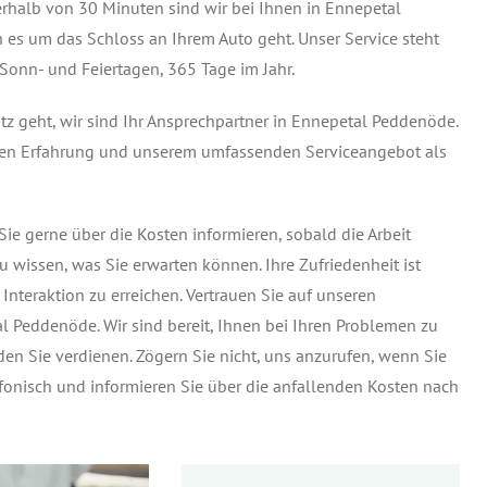
rhalb von 30 Minuten sind wir bei Ihnen in Ennepetal
 es um das Schloss an Ihrem Auto geht. Unser Service steht
Sonn- und Feiertagen, 365 Tage im Jahr.
z geht, wir sind Ihr Ansprechpartner in Ennepetal Peddenöde.
igen Erfahrung und unserem umfassenden Serviceangebot als
ie gerne über die Kosten informieren, sobald die Arbeit
au wissen, was Sie erwarten können. Ihre Zufriedenheit ist
r Interaktion zu erreichen. Vertrauen Sie auf unseren
l Peddenöde. Wir sind bereit, Ihnen bei Ihren Problemen zu
den Sie verdienen. Zögern Sie nicht, uns anzurufen, wenn Sie
efonisch und informieren Sie über die anfallenden Kosten nach