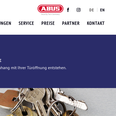
DE
EN
Twitter
Facebook
Instagram
UNGEN
SERVICE
PREISE
PARTNER
KONTAKT
€
nhang mit Ihrer Türöffnung entstehen.