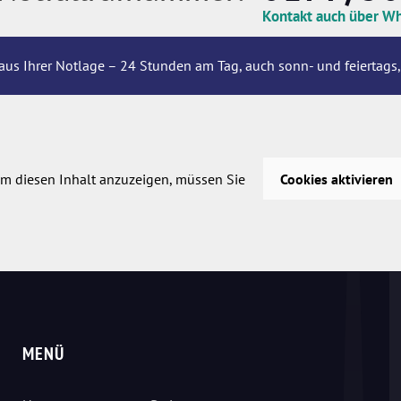
Kontakt auch über W
aus Ihrer Notlage – 24 Stunden am Tag, auch sonn- und feiertags,
m diesen Inhalt anzuzeigen, müssen Sie
Cookies aktivieren
MENÜ