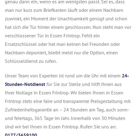
genau dann ein, wenn es am wenigsten passt. Sei es, dass
man nur kurz zum Briefkasten läuft oder einem Nachbarn
zuwinkt, ein Moment der Unachtsamkeit genügt und schon
hat sich die Tür hinter einem geschlossen. Nun steht man vor
verschlossener Tür in Essen Frintrop. Fehlt ein
Ersatzschlüssel oder hat man keinen bei Freunden oder
Nachbarn deponiert, bleibt meist nur die Option, einen
Schlüsseldienst zu rufen.
Unser Team von Experten ist rund um die Uhr mit einem
24-
Stunden-Notdienst
für Sie zur Stelle und hilft Ihnen aus
Ihrer Notlage in Essen Frintrop. Wir bieten Ihnen in Essen
Frintrop stets eine faire und transparente Preisgestaltung mit
Zufriedenheitsgarantie an – 24 Stunden am Tag, auch sonn-
und feiertags, 365 Tage im Jahr. Innerhalb von 30 Minuten
sind wir bei Ihnen in Essen Frintrop. Rufen Sie uns an:
0177/3659100.