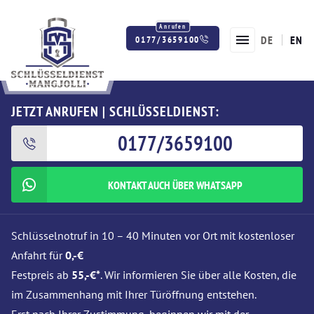
DE
EN
0177/3659100
Twitter
Facebook
Instagram
JETZT ANRUFEN | SCHLÜSSELDIENST:
0177/3659100
KONTAKT AUCH ÜBER WHATSAPP
Schlüsselnotruf in 10 – 40 Minuten vor Ort mit kostenloser
Anfahrt für
0,-€
Festpreis ab
55,-€*
. Wir informieren Sie über alle Kosten, die
im Zusammenhang mit Ihrer Türöffnung entstehen.