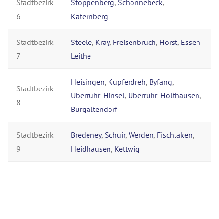
Stadtbezirk
Stoppenberg
,
Schonnebeck
,
6
Katernberg
Stadtbezirk
Steele
,
Kray
,
Freisenbruch
,
Horst
,
Essen
7
Leithe
Heisingen
,
Kupferdreh
,
Byfang
,
Stadtbezirk
Überruhr-Hinsel
,
Überruhr-Holthausen
,
8
Burgaltendorf
Stadtbezirk
Bredeney
,
Schuir
,
Werden
,
Fischlaken
,
9
Heidhausen
,
Kettwig