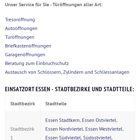
Unser Service für Sie - Türöffnungen aller Art:
Tresoröffnung
Autoöffnungen
Türöffnungen
Briefkastenöffnungen
Garagenöffnungen
Beratung zum Einbruchschutz
Austausch von Schlössern, Zylindern und Schliessanlagen
EINSATZORT ESSEN - STADTBEZIRKE UND STADTTEILE:
Stadtbezirk
Stadtteile
Essen Stadtkern
,
Essen Ostviertel
,
Stadtbezirk
Essen Nordviertel
,
Essen Westviertel
,
1
Essen Südviertel
,
Südostviertel
,