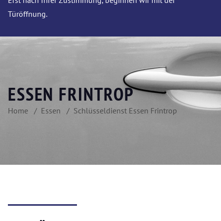
Erst nach Ihrer Zustimmung, beginnen wir mit der
Türöffnung.
ESSEN FRINTROP
Home
Essen
Schlüsseldienst Essen Frintrop