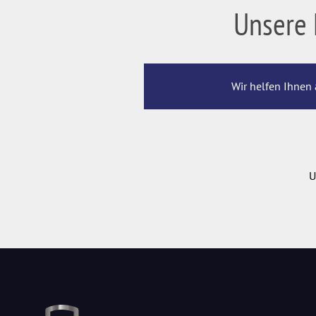
Unsere 
Wir helfen Ihnen 
U