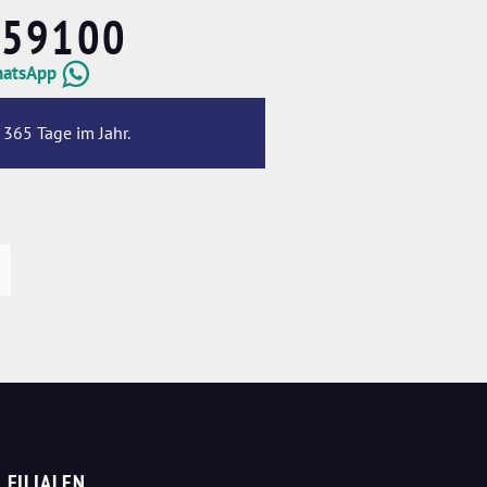
659100
hatsApp
 365 Tage im Jahr.
FILIALEN