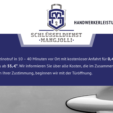
HANDWERKERLEIST
lnotruf in 10 – 40 Minuten vor Ort mit kostenloser Anfahrt für
0,-
is ab
55,-€*
. Wir informieren Sie über alle Kosten, die im Zusamme
h Ihrer Zustimmung, beginnen wir mit der Türöffnung.