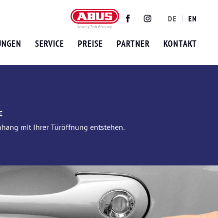
DE
EN
Twitter
Facebook
Instagram
UNGEN
SERVICE
PREISE
PARTNER
KONTAKT
€
nhang mit Ihrer Türöffnung entstehen.