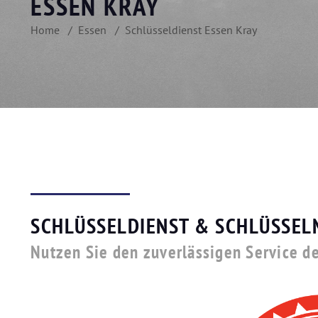
ESSEN KRAY
Home
Essen
Schlüsseldienst Essen Kray
SCHLÜSSELDIENST & SCHLÜSSEL
Nutzen Sie den zuverlässigen Service de