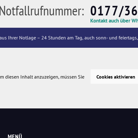
Notfallrufnummer:
0177/3
Kontakt auch über W
aus Ihrer Notlage – 24 Stunden am Tag, auch sonn- und feiertags,
m diesen Inhalt anzuzeigen, müssen Sie
Cookies aktivieren
MENÜ