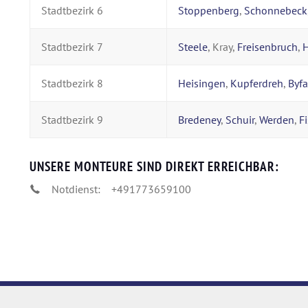
Stadtbezirk 6
Stoppenberg
,
Schonnebeck
Stadtbezirk 7
Steele
, Kray,
Freisenbruch
,
H
Stadtbezirk 8
Heisingen
,
Kupferdreh
,
Byf
Stadtbezirk 9
Bredeney
,
Schuir
,
Werden
,
F
UNSERE MONTEURE SIND DIREKT ERREICHBAR:
Notdienst:
+491773659100