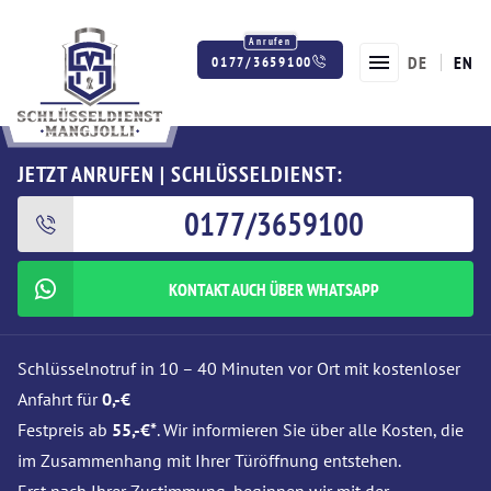
DE
EN
0177/3659100
Twitter
Facebook
Instagram
JETZT ANRUFEN | SCHLÜSSELDIENST:
0177/3659100
KONTAKT AUCH ÜBER WHATSAPP
Schlüsselnotruf in 10 – 40 Minuten vor Ort mit kostenloser
Anfahrt für
0,-€
Festpreis ab
55,-€*
. Wir informieren Sie über alle Kosten, die
im Zusammenhang mit Ihrer Türöffnung entstehen.