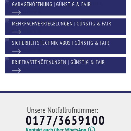
GARAGENÖFFNUNG | GÜNSTIG & FAIR
MEHRFACHVERRIEGELUNGEN | GÜNSTIG & FAIR
SICHERHEITSTECHNIK ABUS | GÜNSTIG & FAIR
BRIEFKASTENÖFFNUNGEN | GÜNSTIG & FAIR
Unsere Notfallrufnummer:
0177/3659100
Kontakt auch über WhatsApp