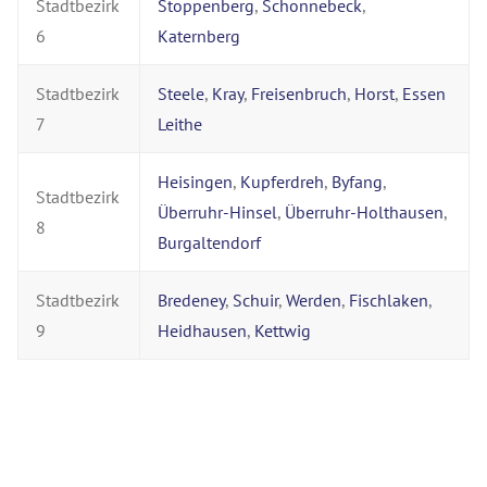
Stadtbezirk
Stoppenberg
,
Schonnebeck
,
6
Katernberg
Stadtbezirk
Steele
,
Kray
,
Freisenbruch
,
Horst
,
Essen
7
Leithe
Heisingen
,
Kupferdreh
,
Byfang
,
Stadtbezirk
Überruhr-Hinsel
,
Überruhr-Holthausen
,
8
Burgaltendorf
Stadtbezirk
Bredeney
,
Schuir
,
Werden
,
Fischlaken
,
9
Heidhausen
,
Kettwig