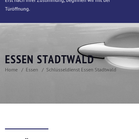
Erst nach Ihrer Zustimmung, beginnen wir mit der
Türöffnung.
ESSEN STADTWALD
Home
Essen
Schlüsseldienst Essen Stadtwald