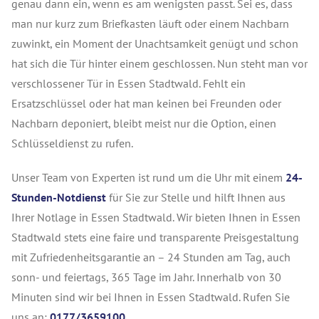
genau dann ein, wenn es am wenigsten passt. Sei es, dass
man nur kurz zum Briefkasten läuft oder einem Nachbarn
zuwinkt, ein Moment der Unachtsamkeit genügt und schon
hat sich die Tür hinter einem geschlossen. Nun steht man vor
verschlossener Tür in Essen Stadtwald. Fehlt ein
Ersatzschlüssel oder hat man keinen bei Freunden oder
Nachbarn deponiert, bleibt meist nur die Option, einen
Schlüsseldienst zu rufen.
Unser Team von Experten ist rund um die Uhr mit einem
24-
Stunden-Notdienst
für Sie zur Stelle und hilft Ihnen aus
Ihrer Notlage in Essen Stadtwald. Wir bieten Ihnen in Essen
Stadtwald stets eine faire und transparente Preisgestaltung
mit Zufriedenheitsgarantie an – 24 Stunden am Tag, auch
sonn- und feiertags, 365 Tage im Jahr. Innerhalb von 30
Minuten sind wir bei Ihnen in Essen Stadtwald. Rufen Sie
uns an:
0177/3659100.