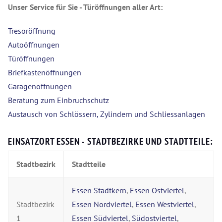
Unser Service für Sie - Türöffnungen aller Art:
Tresoröffnung
Autoöffnungen
Türöffnungen
Briefkastenöffnungen
Garagenöffnungen
Beratung zum Einbruchschutz
Austausch von Schlössern, Zylindern und Schliessanlagen
EINSATZORT ESSEN - STADTBEZIRKE UND STADTTEILE:
Stadtbezirk
Stadtteile
Essen Stadtkern
,
Essen Ostviertel
,
Stadtbezirk
Essen Nordviertel
,
Essen Westviertel
,
1
Essen Südviertel
,
Südostviertel
,