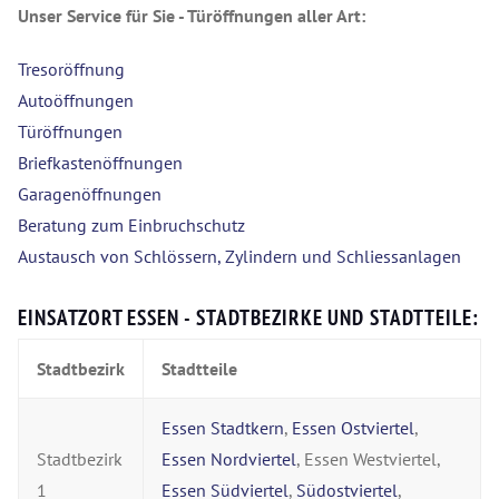
Unser Service für Sie - Türöffnungen aller Art:
Tresoröffnung
Autoöffnungen
Türöffnungen
Briefkastenöffnungen
Garagenöffnungen
Beratung zum Einbruchschutz
Austausch von Schlössern, Zylindern und Schliessanlagen
EINSATZORT ESSEN - STADTBEZIRKE UND STADTTEILE:
Stadtbezirk
Stadtteile
Essen Stadtkern
,
Essen Ostviertel
,
Stadtbezirk
Essen Nordviertel
, Essen Westviertel,
1
Essen Südviertel
,
Südostviertel
,