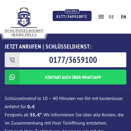
DE
EN
0177/3659100
Twitter
Facebook
Instagram
JETZT ANRUFEN | SCHLÜSSELDIENST:
0177/3659100
KONTAKT AUCH ÜBER WHATSAPP
Schlüsselnotruf in 10 – 40 Minuten vor Ort mit kostenloser
Anfahrt für
0,-€
Festpreis ab
55,-€*
. Wir informieren Sie über alle Kosten, die
im Zusammenhang mit Ihrer Türöffnung entstehen.