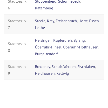
Stadtbezirk
Stoppenberg
,
Schonnebeck
,
6
Katernberg
Stadtbezirk
Steele
,
Kray
,
Freisenbruch
,
Horst
,
Essen
7
Leithe
Heisingen
,
Kupferdreh
,
Byfang
,
Stadtbezirk
Überruhr-Hinsel
,
Überruhr-Holthausen
,
8
Burgaltendorf
Stadtbezirk
Bredeney
,
Schuir
,
Werden
,
Fischlaken
,
9
Heidhausen
,
Kettwig