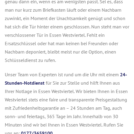
genau dann ein, wenn es am wenigsten passt. Sei es, dass
man nur kurz zum Briefkasten läuft oder einem Nachbarn
zuwinkt, ein Moment der Unachtsamkeit genügt und schon
hat sich die Tür hinter einem geschlossen. Nun steht man vor
verschlossener Tür in Essen Westviertel. Fehlt ein
Ersatzschlüssel oder hat man keinen bei Freunden oder
Nachbarn deponiert, bleibt meist nur die Option, einen
Schlüsseldienst zu rufen.
Unser Team von Experten ist rund um die Uhr mit einem
24-
Stunden-Notdienst
für Sie zur Stelle und hilft Ihnen aus
Ihrer Notlage in Essen Westviertel. Wir bieten Ihnen in Essen
Westviertel stets eine faire und transparente Preisgestaltung
mit Zufriedenheitsgarantie an – 24 Stunden am Tag, auch
sonn- und feiertags, 365 Tage im Jahr. Innerhalb von 30
Minuten sind wir bei Ihnen in Essen Westviertel. Rufen Sie
uns an:
0177/3659100.