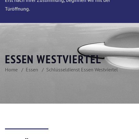
Erst nach Ihrer Zustimmung, beginnen wir mit der
Türöffnung.
ESSEN WESTVIERTEL
Home
Essen
Schlüsseldienst Essen Westviertel