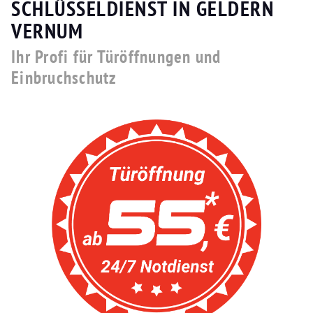
SCHLÜSSELDIENST IN GELDERN
VERNUM
Ihr Profi für Türöffnungen und
Einbruchschutz