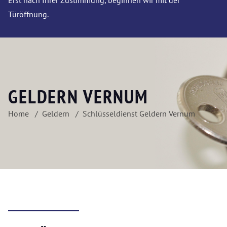
Erst nach Ihrer Zustimmung, beginnen wir mit der
Türöffnung.
GELDERN VERNUM
Home
Geldern
Schlüsseldienst Geldern Vernum