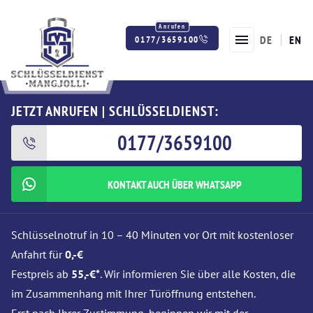
DE
EN
0177/3659100
Twitter
Facebook
Instagram
JETZT ANRUFEN | SCHLÜSSELDIENST:
0177/3659100
KONTAKT AUCH ÜBER WHATSAPP
Schlüsselnotruf in 10 – 40 Minuten vor Ort mit kostenloser
Anfahrt für
0,-€
Festpreis ab
55,-€*
. Wir informieren Sie über alle Kosten, die
im Zusammenhang mit Ihrer Türöffnung entstehen.