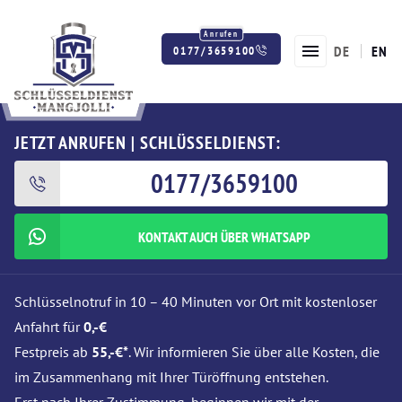
DE
EN
0177/3659100
Twitter
Facebook
Instagram
JETZT ANRUFEN | SCHLÜSSELDIENST:
0177/3659100
KONTAKT AUCH ÜBER WHATSAPP
Schlüsselnotruf in 10 – 40 Minuten vor Ort mit kostenloser
Anfahrt für
0,-€
Festpreis ab
55,-€*
. Wir informieren Sie über alle Kosten, die
im Zusammenhang mit Ihrer Türöffnung entstehen.