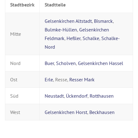
Stadtbezirk
Stadtteile
Gelsenkirchen Altstadt
,
Bismarck
,
Bulmke-Hüllen
,
Gelsenkirchen
Mitte
Feldmark
,
Heßler
,
Schalke
,
Schalke-
Nord
Nord
Buer
,
Scholven
,
Gelsenkirchen Hassel
Ost
Erle
, Resse,
Resser Mark
Süd
Neustadt
,
Ückendorf
,
Rotthausen
West
Gelsenkirchen Horst
,
Beckhausen