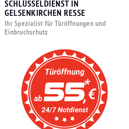
SCHLÜSSELDIENST IN
GELSENKIRCHEN RESSE
Ihr Spezialist für Türöffnungen und
Einbruchschutz