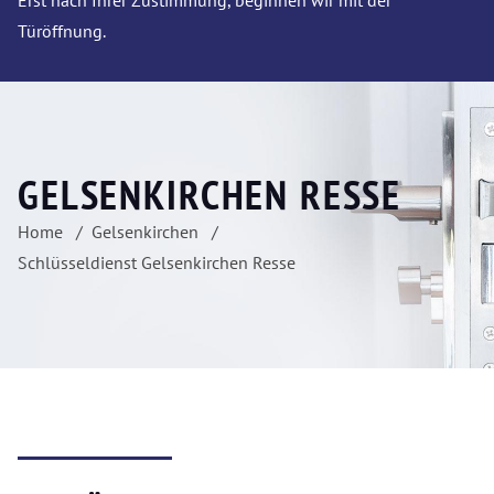
Erst nach Ihrer Zustimmung, beginnen wir mit der
Türöffnung.
GELSENKIRCHEN RESSE
Home
Gelsenkirchen
Schlüsseldienst Gelsenkirchen Resse