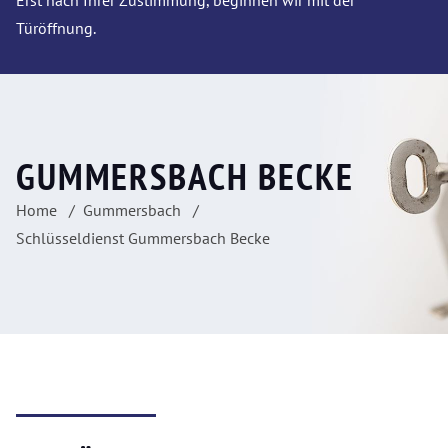
Erst nach Ihrer Zustimmung, beginnen wir mit der
Türöffnung.
GUMMERSBACH BECKE
Home
Gummersbach
Schlüsseldienst Gummersbach Becke