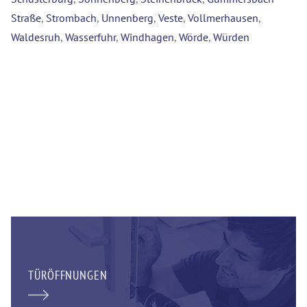
Straße
,
Strombach
,
Unnenberg
,
Veste
,
Vollmerhausen
,
Waldesruh
,
Wasserfuhr
,
Windhagen
,
Wörde
,
Würden
TÜRÖFFNUNGEN