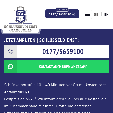
DE
EN
0177/3659100
Twitter
Facebook
Instagram
JETZT ANRUFEN | SCHLÜSSELDIENST:
0177/3659100
KONTAKT AUCH ÜBER WHATSAPP
Schlüsselnotruf in 10 – 40 Minuten vor Ort mit kostenloser
Anfahrt für
0,-€
Festpreis ab
55,-€*
. Wir informieren Sie über alle Kosten, die
im Zusammenhang mit Ihrer Türöffnung entstehen.