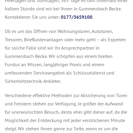
Feiertagen und Sonntagen, 365 Tage im Jahr. Innerhalb einer
halben Stunde sind wir bei Ihnen in Gummersbach Becke.
Kontaktieren Sie uns unter:
0177/3659100
.
Ob es um das Öffnen von Wohnungstüren, Autotüren,
Tresoren, Briefkastenanlagen oder mehr geht – als Experten
für solche Fälle sind wir Ihr Ansprechpartner in
Gummersbach Becke. Wir schöpfen aus einem breiten
Fundus an Wissen, langjähriger Praxis und einem
umfassenden Serviceangebot als Schlüsseldienst und
Sicherheitstechnik-Anbieter.
Verschiedene effektive Methoden zur Absicherung von Türen
und Fenstern stehen zur Verfügung. Je größer der Aufwand
für unerwünschten Besuch, desto eher gibt dieser auf, da die
Möglichkeit der Entdeckung mit jeder verstrichenen Minute
steigt. Wir stehen Ihnen gerne zur Seite, wenn es um die