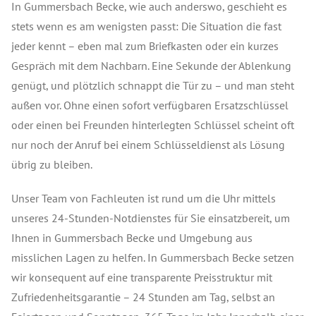
In Gummersbach Becke, wie auch anderswo, geschieht es
stets wenn es am wenigsten passt: Die Situation die fast
jeder kennt – eben mal zum Briefkasten oder ein kurzes
Gespräch mit dem Nachbarn. Eine Sekunde der Ablenkung
genügt, und plötzlich schnappt die Tür zu – und man steht
außen vor. Ohne einen sofort verfügbaren Ersatzschlüssel
oder einen bei Freunden hinterlegten Schlüssel scheint oft
nur noch der Anruf bei einem Schlüsseldienst als Lösung
übrig zu bleiben.
Unser Team von Fachleuten ist rund um die Uhr mittels
unseres 24-Stunden-Notdienstes für Sie einsatzbereit, um
Ihnen in Gummersbach Becke und Umgebung aus
misslichen Lagen zu helfen. In Gummersbach Becke setzen
wir konsequent auf eine transparente Preisstruktur mit
Zufriedenheitsgarantie – 24 Stunden am Tag, selbst an