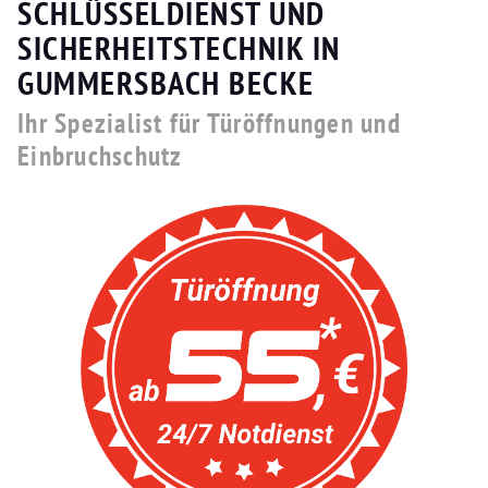
SCHLÜSSELDIENST UND
SICHERHEITSTECHNIK IN
GUMMERSBACH BECKE
Ihr Spezialist für Türöffnungen und
Einbruchschutz