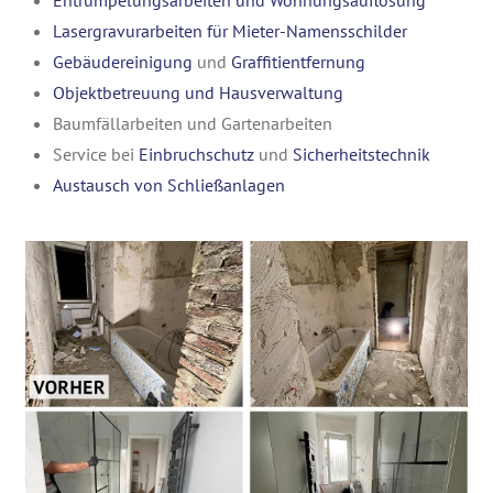
Entrümpelungsarbeiten und Wohnungsauflösung
Lasergravurarbeiten für Mieter-Namensschilder
Gebäudereinigung
und
Graffitientfernung
Objektbetreuung und Hausverwaltung
Baumfällarbeiten und Gartenarbeiten
Service bei
Einbruchschutz
und
Sicherheitstechnik
Austausch von Schließanlagen