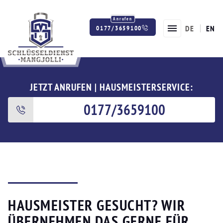
DE
EN
0177/3659100
Twitter
Facebook
Instagram
JETZT ANRUFEN | HAUSMEISTERSERVICE:
0177/3659100
HAUSMEISTER GESUCHT? WIR
ÜBERNEHMEN DAS GERNE FÜR