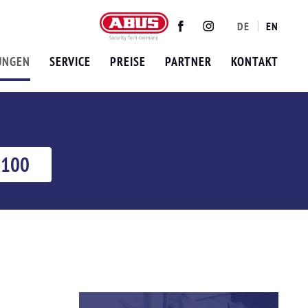
DE
EN
Twitter
Facebook
Instagram
UNGEN
SERVICE
PREISE
PARTNER
KONTAKT
9100