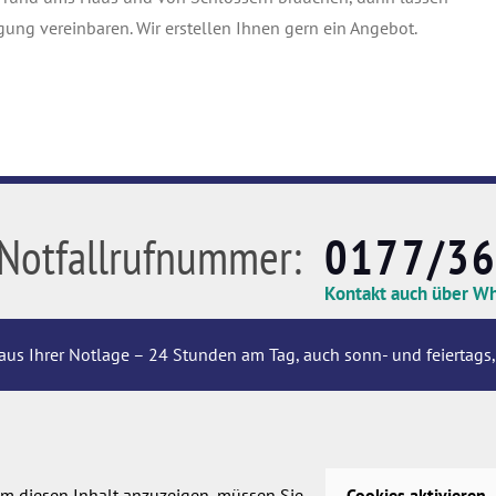
gung vereinbaren. Wir erstellen Ihnen gern ein Angebot.
Notfallrufnummer:
0177/3
Kontakt auch über W
aus Ihrer Notlage – 24 Stunden am Tag, auch sonn- und feiertags,
m diesen Inhalt anzuzeigen, müssen Sie
Cookies aktivieren