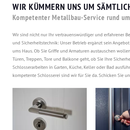
WIR KÜMMERN UNS UM SÄMTLIC
Kompetenter Metallbau-Service rund u
Wir sind nicht nur Ihr vertrauenswürdiger und erfahrener B
und Sicherheitstechnik: Unser Betrieb ergänzt sein Angebo
ums Haus. Ob Sie Griffe und Armaturen austauschen wollen
Türen, Treppen, Tore und Balkone geht, ob Sie Ihre Sicherh
Schlosserarbeiten in Garten, Küche, Keller oder Bad ausfü
kompetente Schlosserei sind wir für Sie da. Schicken Sie un