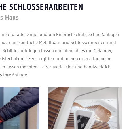
HE SCHLOSSERARBEITEN
ms Haus
etrieb für alle Dinge rund um Einbruchschutz, Schließanlagen
t auch um sämtliche Metallbau- und Schlosserarbeiten rund
, Schilder anbringen lassen möchten, ob es um Geländer,
eitstechnik mit Fenstergittern optimieren oder allgemeine
hren lassen möchten – als zuverlässige und handwerklich
s Ihre Anfrage!