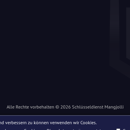
Alle Rechte vorbehalten © 2026 Schlüsseldienst Mangjolli
end verbessern zu können verwenden wir Cookies.