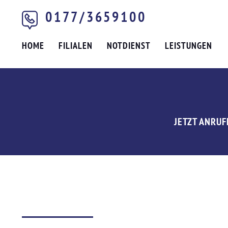
0177/3659100
HOME
FILIALEN
NOTDIENST
LEISTUNGEN
JETZT ANRUF