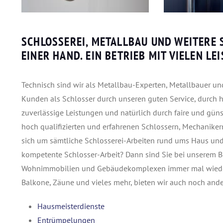
SCHLOSSEREI, METALLBAU UND WEITERE 
EINER HAND. EIN BETRIEB MIT VIELEN LE
Technisch sind wir als Metallbau-Experten, Metallbauer un
Kunden als Schlosser durch unseren guten Service, durch h
zuverlässige Leistungen und natürlich durch faire und güns
hoch qualifizierten und erfahrenen Schlossern, Mechanike
sich um sämtliche Schlosserei-Arbeiten rund ums Haus und
kompetente Schlosser-Arbeit? Dann sind Sie bei unserem Bet
Wohnimmobilien und Gebäudekomplexen immer mal wieder e
Balkone, Zäune und vieles mehr, bieten wir auch noch and
Hausmeisterdienste
Entrümpelungen