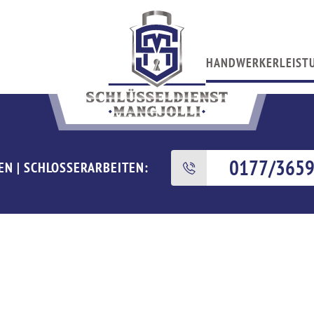
HANDWERKERLEIST
0177/365
EN | SCHLOSSERARBEITEN: