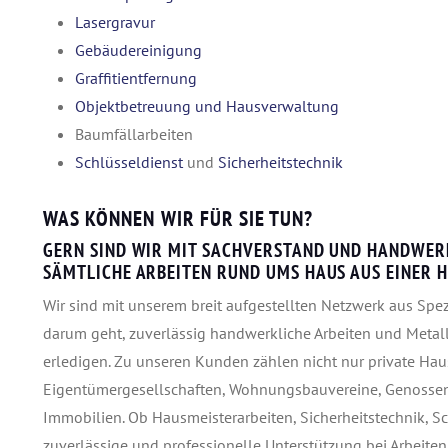
Lasergravur
Gebäudereinigung
Graffitientfernung
Objektbetreuung und Hausverwaltung
Baumfällarbeiten
Schlüsseldienst
und
Sicherheitstechnik
WAS KÖNNEN WIR FÜR SIE TUN?
GERN SIND WIR MIT SACHVERSTAND UND HANDWERK
SÄMTLICHE ARBEITEN RUND UMS HAUS AUS EINER H
Wir sind mit unserem breit aufgestellten Netzwerk aus Spe
darum geht, zuverlässig handwerkliche Arbeiten und Me
erledigen. Zu unseren Kunden zählen nicht nur private Ha
Eigentümergesellschaften, Wohnungsbauvereine, Genosse
Immobilien. Ob Hausmeisterarbeiten, Sicherheitstechnik, S
zuverlässige und professionelle Unterstützung bei Arbeit