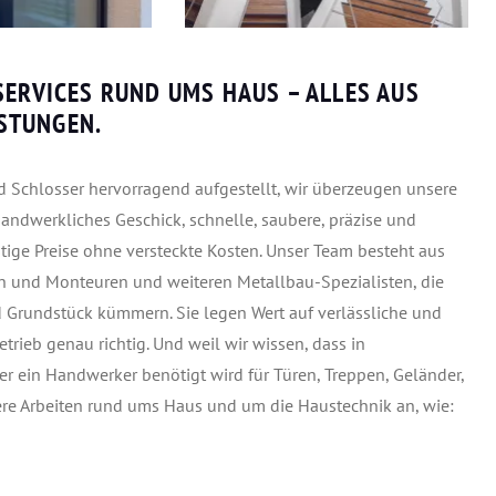
SERVICES RUND UMS HAUS – ALLES AUS
ISTUNGEN.
d Schlosser hervorragend aufgestellt, wir überzeugen unsere
andwerkliches Geschick, schnelle, saubere, präzise und
tige Preise ohne versteckte Kosten. Unser Team besteht aus
rn und Monteuren und weiteren Metallbau-Spezialisten, die
 Grundstück kümmern. Sie legen Wert auf verlässliche und
rieb genau richtig. Und weil wir wissen, dass in
in Handwerker benötigt wird für Türen, Treppen, Geländer,
ere Arbeiten rund ums Haus und um die Haustechnik an, wie: