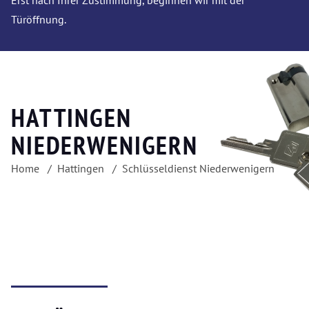
Erst nach Ihrer Zustimmung, beginnen wir mit der
Türöffnung.
HATTINGEN
NIEDERWENIGERN
Home
Hattingen
Schlüsseldienst Niederwenigern