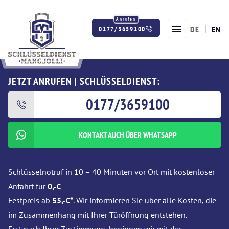
DE
EN
0177/3659100
Twitter
Facebook
Instagram
JETZT ANRUFEN | SCHLÜSSELDIENST:
0177/3659100
KONTAKT AUCH ÜBER WHATSAPP
Schlüsselnotruf in 10 – 40 Minuten vor Ort mit kostenloser
Anfahrt für
0,-€
Festpreis ab
55,-€*
. Wir informieren Sie über alle Kosten, die
im Zusammenhang mit Ihrer Türöffnung entstehen.