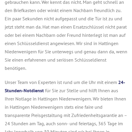
gebrauchen kann. Wer kennt das nicht. Man geht schnell an
den Briefkasten oder winkt einem Nachbarn freundlich zu.
Ein paar Sekunden nicht aufgepasst und die Tür ist zu und
jetzt steht man da. Hat man einen Ersatzschlüssel nicht parat
oder bei einem Nachbarn oder Freund hinterlegt ist man auf
einen Schlüsseldienst angewiesen. Wir sind in Hattingen
Niederwenigern für Sie unterwegs und genau dann da, wenn
Sie einen erfahrenen und seriösen Schlüsseldienst
benötigen.
Unser Team von Experten ist rund um die Uhr mit einem
24-
Stunden-Notdienst
für Sie zur Stelle und hilft Ihnen aus
Ihrer Notlage in Hattingen Niederwenigern. Wir bieten Ihnen
in Hattingen Niederwenigern stets eine faire und
transparente Preisgestaltung mit Zufriedenheitsgarantie an –
24 Stunden am Tag, auch sonn- und feiertags, 365 Tage im
Jahr. Innerhalb von 30 Minuten sind wir bei Ihnen in