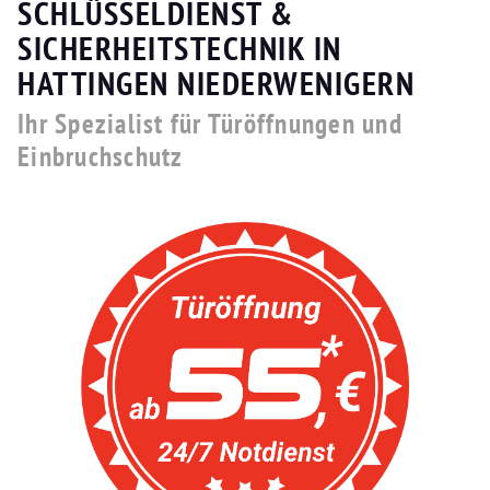
SCHLÜSSELDIENST &
SICHERHEITSTECHNIK IN
HATTINGEN NIEDERWENIGERN
Ihr Spezialist für Türöffnungen und
Einbruchschutz