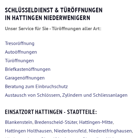
SCHLÜSSELDIENST & TÜRÖFFNUNGEN
IN HATTINGEN NIEDERWENIGERN
Unser Service für Sie - Türöffnungen aller Art:
Tresoröffnung
Autoöffnungen
Türöffnungen
Briefkastenöffnungen
Garagenöffnungen
Beratung zum Einbruchschutz
Austausch von Schlössern, Zylindern und Schliessanlagen
EINSATZORT HATTINGEN - STADTTEILE:
Blankenstein
,
Bredenscheid-Stüter
,
Hattingen-Mitte
,
Hattingen Holthausen
,
Niederbonsfeld
,
Niederelfringhausen
,