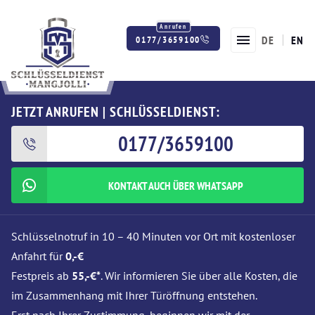
DE
EN
0177/3659100
Twitter
Facebook
Instagram
JETZT ANRUFEN | SCHLÜSSELDIENST:
0177/3659100
KONTAKT AUCH ÜBER WHATSAPP
Schlüsselnotruf in 10 – 40 Minuten vor Ort mit kostenloser
Anfahrt für
0,-€
Festpreis ab
55,-€*
. Wir informieren Sie über alle Kosten, die
im Zusammenhang mit Ihrer Türöffnung entstehen.