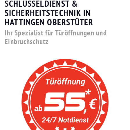
SCHLÜSSELDIENST &
SICHERHEITSTECHNIK IN
HATTINGEN OBERSTÜTER
Ihr Spezialist für Türöffnungen und
Einbruchschutz