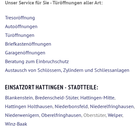
Unser Service für Sie - Türöffnungen aller Art:
Tresoröffnung
Autoöffnungen
Türöffnungen
Briefkastenöffnungen
Garagenöffnungen
Beratung zum Einbruchschutz
Austausch von Schlössern, Zylindern und Schliessanlagen
EINSATZORT HATTINGEN - STADTTEILE:
Blankenstein
,
Bredenscheid-Stüter
,
Hattingen-Mitte
,
Hattingen Holthausen
,
Niederbonsfeld
,
Niederelfringhausen
,
Niederwenigern
,
Oberelfringhausen
, Oberstüter,
Welper
,
Winz-Baak