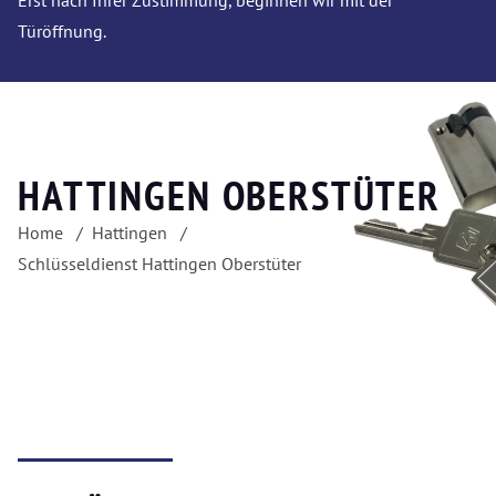
Erst nach Ihrer Zustimmung, beginnen wir mit der
Türöffnung.
HATTINGEN OBERSTÜTER
Home
Hattingen
Schlüsseldienst Hattingen Oberstüter