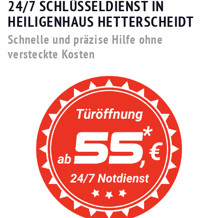
24/7 SCHLÜSSELDIENST IN
HEILIGENHAUS HETTERSCHEIDT
Schnelle und präzise Hilfe ohne
versteckte Kosten