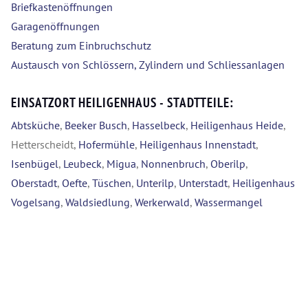
Briefkastenöffnungen
Garagenöffnungen
Beratung zum Einbruchschutz
Austausch von Schlössern, Zylindern und Schliessanlagen
EINSATZORT HEILIGENHAUS - STADTTEILE:
Abtsküche
,
Beeker Busch
,
Hasselbeck
,
Heiligenhaus Heide
,
Hetterscheidt,
Hofermühle
,
Heiligenhaus Innenstadt
,
Isenbügel
,
Leubeck
,
Migua
,
Nonnenbruch
,
Oberilp
,
Oberstadt
,
Oefte
,
Tüschen
,
Unterilp
,
Unterstadt
,
Heiligenhaus
Vogelsang
,
Waldsiedlung
,
Werkerwald
,
Wassermangel