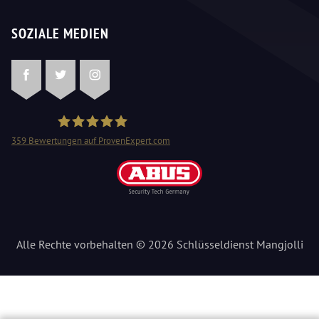
SOZIALE MEDIEN
Facebook
Twitter
Instagram
359
Bewertungen auf ProvenExpert.com
Schlüsseldienst Mangjolli
Alle Rechte vorbehalten © 2026 Schlüsseldienst Mangjolli