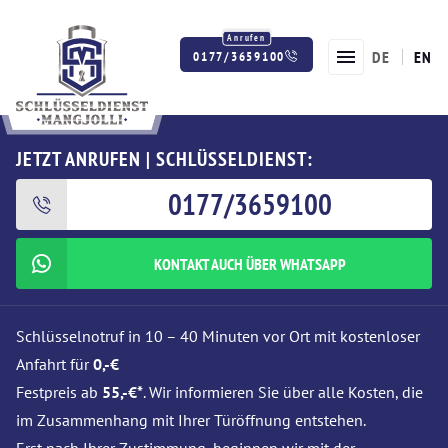
DE
EN
0177/3659100
Twitter
Facebook
Instagram
JETZT ANRUFEN | SCHLÜSSELDIENST:
0177/3659100
KONTAKT AUCH ÜBER WHATSAPP
Schlüsselnotruf in 10 – 40 Minuten vor Ort mit kostenloser
Anfahrt für
0,-€
Festpreis ab
55,-€*
. Wir informieren Sie über alle Kosten, die
im Zusammenhang mit Ihrer Türöffnung entstehen.