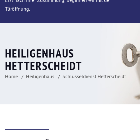
Erst nach Ihrer Zustimmung, beginnen wir mit der
Türöffnung.
HEILIGENHAUS
HETTERSCHEIDT
Home
Heiligenhaus
Schlüsseldienst Hetterscheidt