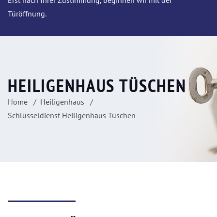
Erst nach Ihrer Zustimmung, beginnen wir mit der
Türöffnung.
HEILIGENHAUS TÜSCHEN
Home
Heiligenhaus
Schlüsseldienst Heiligenhaus Tüschen