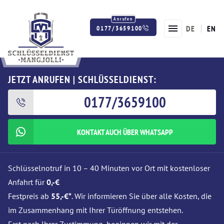
DE
EN
0177/3659100
Twitter
Facebook
Instagram
JETZT ANRUFEN | SCHLÜSSELDIENST:
0177/3659100
KONTAKT AUCH ÜBER WHATSAPP
Schlüsselnotruf in 10 – 40 Minuten vor Ort mit kostenloser
Anfahrt für
0,-€
Festpreis ab
55,-€*
. Wir informieren Sie über alle Kosten, die
im Zusammenhang mit Ihrer Türöffnung entstehen.