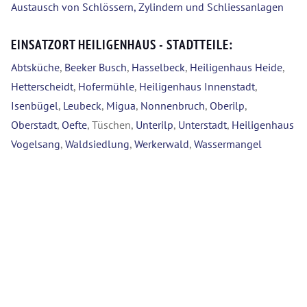
Austausch von Schlössern, Zylindern und Schliessanlagen
EINSATZORT HEILIGENHAUS - STADTTEILE:
Abtsküche
,
Beeker Busch
,
Hasselbeck
,
Heiligenhaus Heide
,
Hetterscheidt
,
Hofermühle
,
Heiligenhaus Innenstadt
,
Isenbügel
,
Leubeck
,
Migua
,
Nonnenbruch
,
Oberilp
,
Oberstadt
,
Oefte
, Tüschen,
Unterilp
,
Unterstadt
,
Heiligenhaus
Vogelsang
,
Waldsiedlung
,
Werkerwald
,
Wassermangel