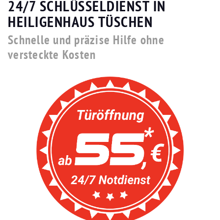
24/7 SCHLÜSSELDIENST IN
HEILIGENHAUS TÜSCHEN
Schnelle und präzise Hilfe ohne
versteckte Kosten