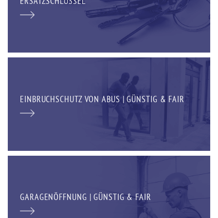
ERSATZSCHLÜSSEL
EINBRUCHSCHUTZ VON ABUS | GÜNSTIG & FAIR
GARAGENÖFFNUNG | GÜNSTIG & FAIR