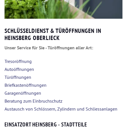
SCHLÜSSELDIENST & TÜRÖFFNUNGEN IN
HEINSBERG OBERLIECK
Unser Service für Sie - Türöffnungen aller Art:
Tresoröffnung
Autoöffnungen
Türöffnungen
Briefkastenöffnungen
Garagenöffnungen
Beratung zum Einbruchschutz
Austausch von Schlössern, Zylindern und Schliessanlagen
EINSATZORT HEINSBERG - STADTTEILE