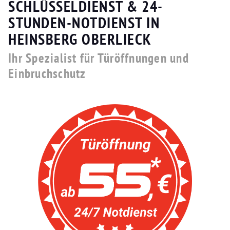
SCHLÜSSELDIENST & 24-
STUNDEN-NOTDIENST IN
HEINSBERG OBERLIECK
Ihr Spezialist für Türöffnungen und
Einbruchschutz