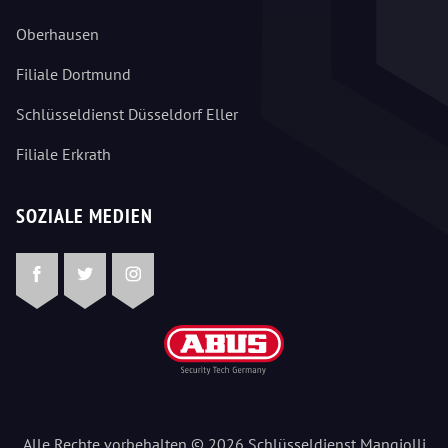
Oberhausen
Filiale Dortmund
Schlüsseldienst Düsseldorf Eller
Filiale Erkrath
SOZIALE MEDIEN
Facebook
Twitter
Instagram
Alle Rechte vorbehalten © 2026 Schlüsseldienst Mangjolli