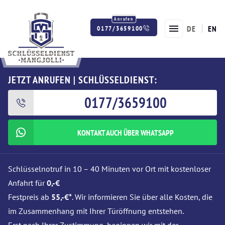
DE
EN
0177/3659100
Twitter
Facebook
Instagram
JETZT ANRUFEN | SCHLÜSSELDIENST:
0177/3659100
KONTAKT AUCH ÜBER WHATSAPP
Schlüsselnotruf in 10 – 40 Minuten vor Ort mit kostenloser
Anfahrt für
0,-€
Festpreis ab
55,-€*
. Wir informieren Sie über alle Kosten, die
im Zusammenhang mit Ihrer Türöffnung entstehen.