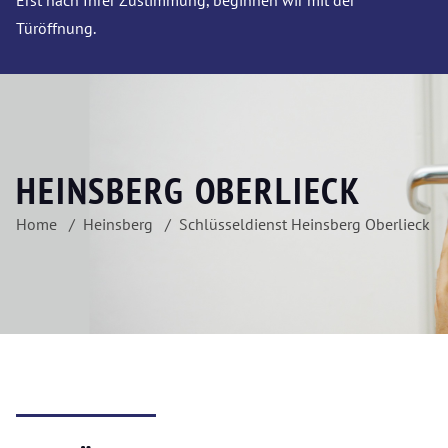
Erst nach Ihrer Zustimmung, beginnen wir mit der
Türöffnung.
HEINSBERG OBERLIECK
Home
Heinsberg
Schlüsseldienst Heinsberg Oberlieck