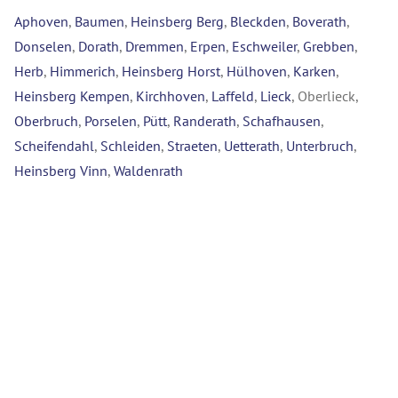
Aphoven
,
Baumen
,
Heinsberg Berg
,
Bleckden
,
Boverath
,
Donselen
,
Dorath
,
Dremmen
,
Erpen
,
Eschweiler
,
Grebben
,
Herb
,
Himmerich
,
Heinsberg Horst
,
Hülhoven
,
Karken
,
Heinsberg Kempen
,
Kirchhoven
,
Laffeld
,
Lieck
, Oberlieck,
Oberbruch
,
Porselen
,
Pütt
,
Randerath
,
Schafhausen
,
Scheifendahl
,
Schleiden
,
Straeten
,
Uetterath
,
Unterbruch
,
Heinsberg Vinn
,
Waldenrath