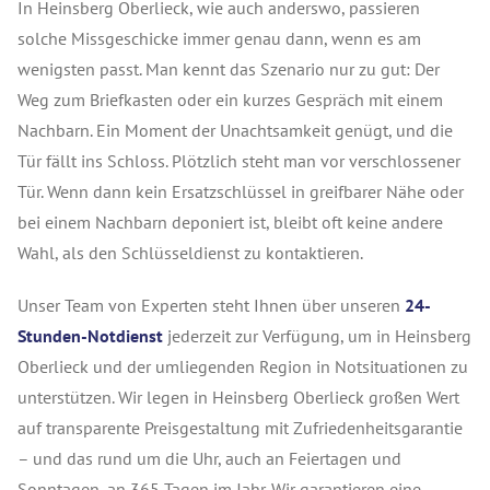
In Heinsberg Oberlieck, wie auch anderswo, passieren
solche Missgeschicke immer genau dann, wenn es am
wenigsten passt. Man kennt das Szenario nur zu gut: Der
Weg zum Briefkasten oder ein kurzes Gespräch mit einem
Nachbarn. Ein Moment der Unachtsamkeit genügt, und die
Tür fällt ins Schloss. Plötzlich steht man vor verschlossener
Tür. Wenn dann kein Ersatzschlüssel in greifbarer Nähe oder
bei einem Nachbarn deponiert ist, bleibt oft keine andere
Wahl, als den Schlüsseldienst zu kontaktieren.
Unser Team von Experten steht Ihnen über unseren
24-
Stunden-Notdienst
jederzeit zur Verfügung, um in Heinsberg
Oberlieck und der umliegenden Region in Notsituationen zu
unterstützen. Wir legen in Heinsberg Oberlieck großen Wert
auf transparente Preisgestaltung mit Zufriedenheitsgarantie
– und das rund um die Uhr, auch an Feiertagen und
Sonntagen, an 365 Tagen im Jahr. Wir garantieren eine