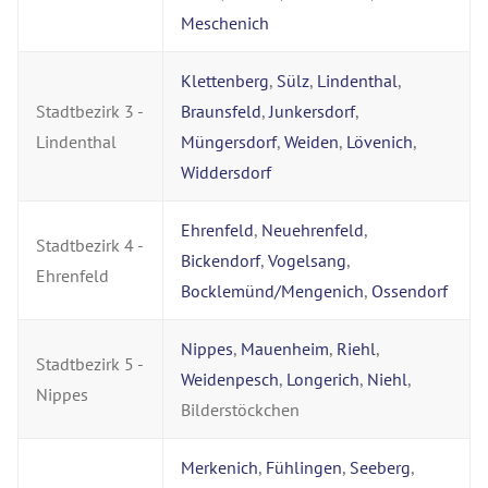
Meschenich
Klettenberg
,
Sülz
,
Lindenthal
,
Stadtbezirk 3 -
Braunsfeld
,
Junkersdorf
,
Lindenthal
Müngersdorf
,
Weiden
,
Lövenich
,
Widdersdorf
Ehrenfeld
,
Neuehrenfeld
,
Stadtbezirk 4 -
Bickendorf
,
Vogelsang
,
Ehrenfeld
Bocklemünd/Mengenich
,
Ossendorf
Nippes
,
Mauenheim
,
Riehl
,
Stadtbezirk 5 -
Weidenpesch
,
Longerich
,
Niehl
,
Nippes
Bilderstöckchen
Merkenich
,
Fühlingen
,
Seeberg
,