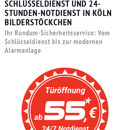
SCHLÜSSELDIENST UND 24-
STUNDEN-NOTDIENST IN KÖLN
BILDERSTÖCKCHEN
Ihr Rundum-Sicherheitsservice: Vom
Schlüsseldienst bis zur modernen
Alarmanlage