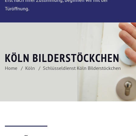
Erst nach Ihrer Zustimmung, beginnen wir mit der
Türöffnung.
KÖLN BILDERSTÖCKCHEN
Home
Köln
Schlüsseldienst Köln Bilderstöckchen