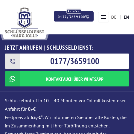
DE
EN
0177/3659100
Twitter
Facebook
Instagram
JETZT ANRUFEN | SCHLÜSSELDIENST:
0177/3659100
KONTAKT AUCH ÜBER WHATSAPP
Schlüsselnotruf in 10 – 40 Minuten vor Ort mit kostenloser
Anfahrt für
0,-€
Festpreis ab
55,-€*
. Wir informieren Sie über alle Kosten, die
im Zusammenhang mit Ihrer Türöffnung entstehen.