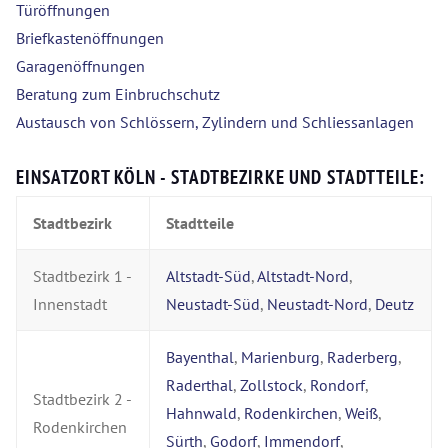
Türöffnungen
Briefkastenöffnungen
Garagenöffnungen
Beratung zum Einbruchschutz
Austausch von Schlössern, Zylindern und Schliessanlagen
EINSATZORT KÖLN - STADTBEZIRKE UND STADTTEILE:
Stadtbezirk
Stadtteile
Stadtbezirk 1 -
Altstadt-Süd
,
Altstadt-Nord
,
Innenstadt
Neustadt-Süd
,
Neustadt-Nord
,
Deutz
Bayenthal
,
Marienburg
,
Raderberg
,
Raderthal
,
Zollstock
,
Rondorf
,
Stadtbezirk 2 -
Hahnwald
,
Rodenkirchen
,
Weiß
,
Rodenkirchen
Sürth
,
Godorf
,
Immendorf
,