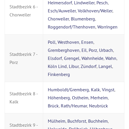
Heimersdorf
,
Lindweiler
,
Pesch
,
Stadtbezirk 6 -
Esch/Auweiler
,
Volkhoven/Weiler
,
Chorweiler
Chorweiler
,
Blumenberg
,
Roggendorf/Thenhoven
,
Worringen
Poll
,
Westhoven
,
Ensen
,
Gremberghoven
,
Eil
,
Porz
,
Urbach
,
Stadtbezirk 7 -
Elsdorf
,
Grengel
,
Wahnheide
,
Wahn
,
Porz
Köln Lind
,
Libur
,
Zündorf
,
Langel
,
Finkenberg
Humboldt/Gremberg
,
Kalk
,
Vingst
,
Stadtbezirk 8 -
Höhenberg
,
Ostheim
,
Merheim
,
Kalk
Brück
,
Rath/Heumar
,
Neubrück
Mülheim
,
Buchforst
,
Buchheim
,
Stadtbezirk 9 -