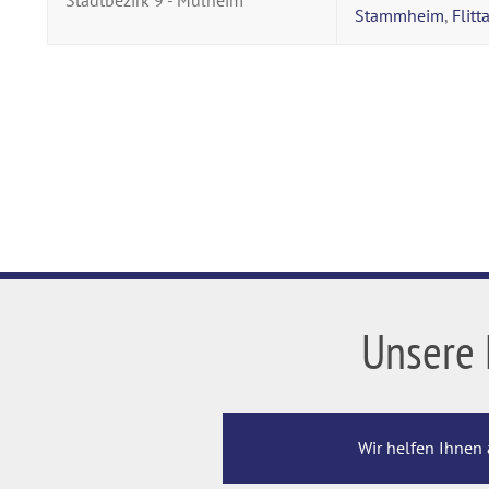
Stadtbezirk 9 - Mülheim
Stammheim
,
Flitt
Unsere 
Wir helfen Ihnen 