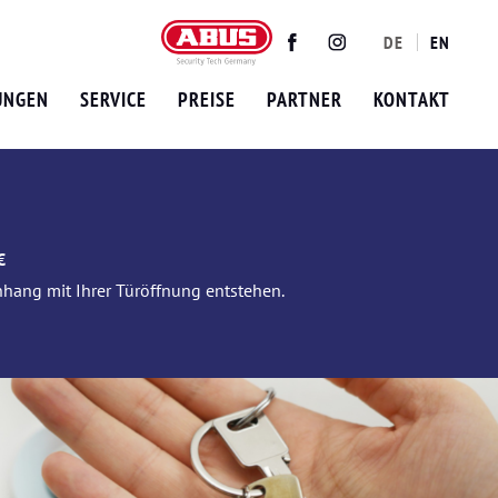
DE
EN
Twitter
Facebook
Instagram
UNGEN
SERVICE
PREISE
PARTNER
KONTAKT
€
nhang mit Ihrer Türöffnung entstehen.