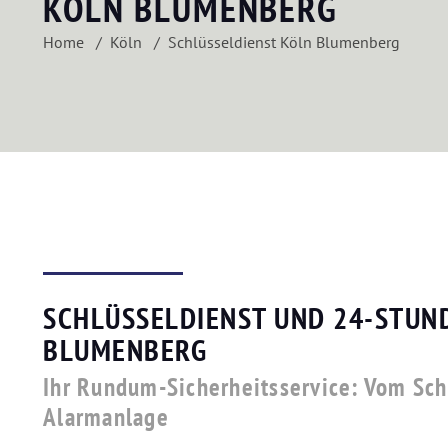
KÖLN BLUMENBERG
Home
Köln
Schlüsseldienst Köln Blumenberg
SCHLÜSSELDIENST UND 24-STUN
BLUMENBERG
Ihr Rundum-Sicherheitsservice: Vom Sch
Alarmanlage