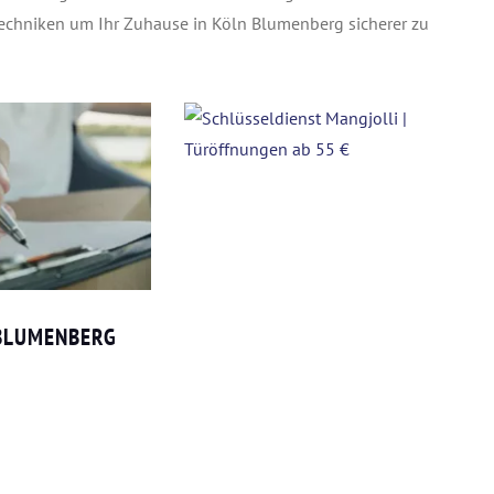
stechniken um Ihr Zuhause in Köln Blumenberg sicherer zu
 BLUMENBERG