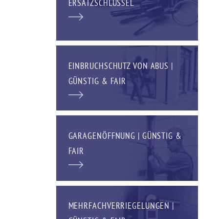
ERSATZSCHLÜSSEL
EINBRUCHSCHUTZ VON ABUS |
GÜNSTIG & FAIR
GARAGENÖFFNUNG | GÜNSTIG &
FAIR
MEHRFACHVERRIEGELUNGEN |