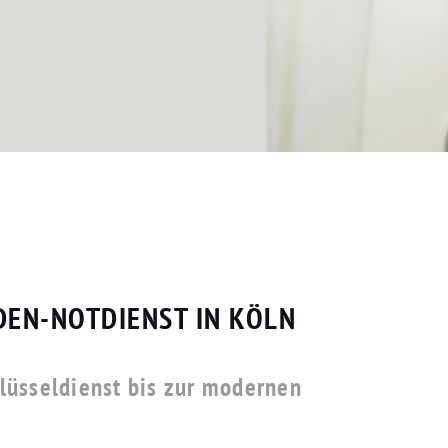
DEN-NOTDIENST IN KÖLN
lüsseldienst bis zur modernen