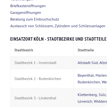
Briefkastenöffnungen
Garagenöffnungen
Beratung zum Einbruchschutz
Austausch von Schlössern, Zylindern und Schliessanlagen
EINSATZORT KÖLN - STADTBEZIRKE UND STADTTEILE
Stadtbezirk
Stadtteile
Stadtbezirk 1 - Innenstadt
Altstadt-Süd
,
Alts
Bayenthal
,
Marien
Stadtbezirk 2 - Rodenkirchen
Rodenkirchen
,
We
Klettenberg
,
Sülz
Stadtbezirk 3 - Lindenthal
Lövenich
,
Widders