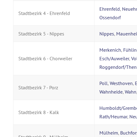
Ehrenfeld
,
Neuehr
Stadtbezirk 4 - Ehrenfeld
Ossendorf
Stadtbezirk 5 - Nippes
Nippes
,
Mauenhe
Merkenich
,
Fühli
Stadtbezirk 6 - Chorweiler
Esch/Auweiler
,
Vo
Roggendorf/The
Poll
,
Westhoven
,
Stadtbezirk 7 - Porz
Wahnheide
,
Wahn
Humboldt/Gremb
Stadtbezirk 8 - Kalk
Rath/Heumar
,
Neu
Mülheim
,
Buchfor