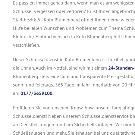
Es passiert immer genau dann, wenn man es am wenigsten g
Schlüssel vergessen oder verloren? Er ist Ihnen abgebroc
Stadtbezirk 6 - Köln Blumenberg öffnet Ihnen gerne wieder
Hilfe bei allen Wünschen und Problemen zum Thema Schlü
Einbruch / Einbruchversuch in Köln Blumenberg hilft Ihnen 
verschließen.
Unser Schlüsseldienst in Köln Blumenberg ist flexibel, pü
die Uhr an. Auch im Notfall sind wir mit einem
24-Stunden-
Blumenberg stets eine faire und transparente Preisgestalt
sonn- und feiertags, 365 Tage im Jahr. Innerhalb von 30 Mi
an:
0177/3659100.
Profitieren Sie von unserem Know-how, unserer langjährig
Schlüsseldienst! Neben unserem Schlüsseldienstservice bi
an Dienstleistungen rund um Sicherheitsanlagen. Wir monti
Schließanlagen und mehr. Sie erhalten bei uns qualitativ h