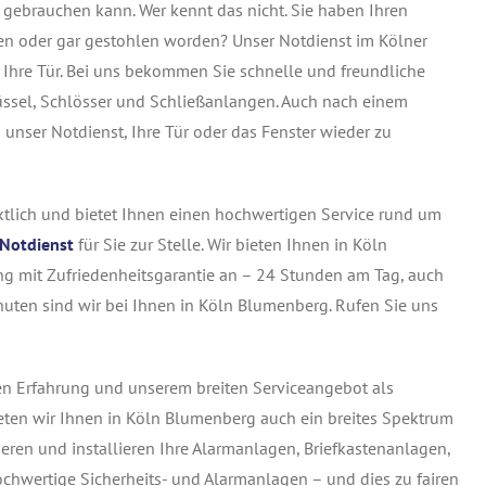
ebrauchen kann. Wer kennt das nicht. Sie haben Ihren
hen oder gar gestohlen worden? Unser Notdienst im Kölner
 Ihre Tür. Bei uns bekommen Sie schnelle und freundliche
ssel, Schlösser und Schließanlangen. Auch nach einem
unser Notdienst, Ihre Tür oder das Fenster wieder zu
nktlich und bietet Ihnen einen hochwertigen Service rund um
Notdienst
für Sie zur Stelle. Wir bieten Ihnen in Köln
ung mit Zufriedenheitsgarantie an – 24 Stunden am Tag, auch
nuten sind wir bei Ihnen in Köln Blumenberg. Rufen Sie uns
en Erfahrung und unserem breiten Serviceangebot als
eten wir Ihnen in Köln Blumenberg auch ein breites Spektrum
eren und installieren Ihre Alarmanlagen, Briefkastenanlagen,
ochwertige Sicherheits- und Alarmanlagen – und dies zu fairen