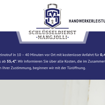
HANDWERKERLEIST
lnotruf in 10 – 40 Minuten vor Ort mit kostenloser Anfahrt für
0,-
is ab
55,-€*
. Wir informieren Sie über alle Kosten, die im Zusamme
h Ihrer Zustimmung, beginnen wir mit der Türöffnung.