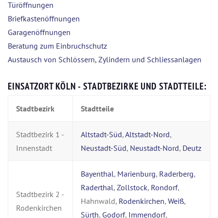
Türöffnungen
Briefkastenöffnungen
Garagenöffnungen
Beratung zum Einbruchschutz
Austausch von Schlössern, Zylindern und Schliessanlagen
EINSATZORT KÖLN - STADTBEZIRKE UND STADTTEILE:
Stadtbezirk
Stadtteile
Stadtbezirk 1 -
Altstadt-Süd
,
Altstadt-Nord
,
Innenstadt
Neustadt-Süd
,
Neustadt-Nord
,
Deutz
Bayenthal
,
Marienburg
,
Raderberg
,
Raderthal
,
Zollstock
,
Rondorf
,
Stadtbezirk 2 -
Hahnwald,
Rodenkirchen
,
Weiß
,
Rodenkirchen
Sürth
,
Godorf
,
Immendorf
,