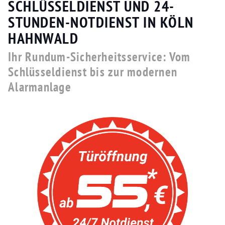
SCHLÜSSELDIENST UND 24-
STUNDEN-NOTDIENST IN KÖLN
HAHNWALD
Ihr Rundum-Sicherheitsservice: Vom
Schlüsseldienst bis zur modernen
Alarmanlage