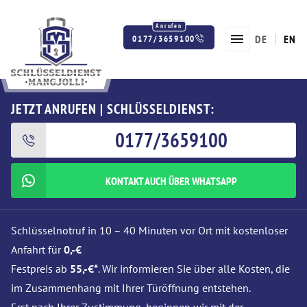
DE
EN
0177/3659100
Twitter
Facebook
Instagram
JETZT ANRUFEN | SCHLÜSSELDIENST:
0177/3659100
KONTAKT AUCH ÜBER WHATSAPP
Schlüsselnotruf in 10 – 40 Minuten vor Ort mit kostenloser
Anfahrt für
0,-€
Festpreis ab
55,-€*
. Wir informieren Sie über alle Kosten, die
im Zusammenhang mit Ihrer Türöffnung entstehen.