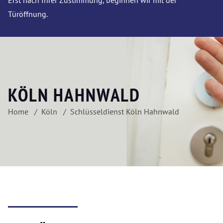
Erst nach Ihrer Zustimmung, beginnen wir mit der
Türöffnung.
KÖLN HAHNWALD
Home
Köln
Schlüsseldienst Köln Hahnwald