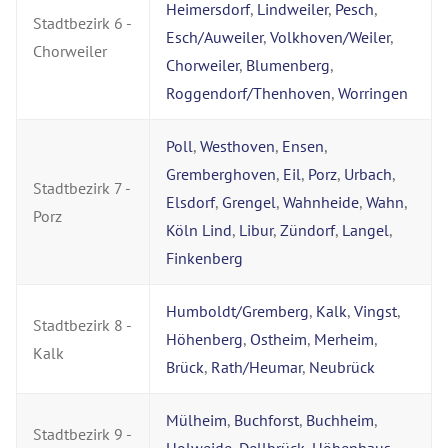
Heimersdorf
,
Lindweiler
,
Pesch
,
Stadtbezirk 6 -
Esch/Auweiler
,
Volkhoven/Weiler
,
Chorweiler
Chorweiler
,
Blumenberg
,
Roggendorf/Thenhoven
,
Worringen
Poll
,
Westhoven
,
Ensen
,
Gremberghoven
,
Eil
,
Porz
,
Urbach
,
Stadtbezirk 7 -
Elsdorf
,
Grengel
,
Wahnheide
,
Wahn
,
Porz
Köln Lind
,
Libur
,
Zündorf
,
Langel
,
Finkenberg
Humboldt/Gremberg
,
Kalk
,
Vingst
,
Stadtbezirk 8 -
Höhenberg
,
Ostheim
,
Merheim
,
Kalk
Brück
,
Rath/Heumar
,
Neubrück
Mülheim
,
Buchforst
,
Buchheim
,
Stadtbezirk 9 -