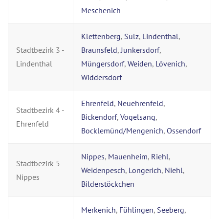
Meschenich
Klettenberg
,
Sülz
,
Lindenthal
,
Stadtbezirk 3 -
Braunsfeld
,
Junkersdorf
,
Lindenthal
Müngersdorf
,
Weiden
,
Lövenich
,
Widdersdorf
Ehrenfeld
,
Neuehrenfeld
,
Stadtbezirk 4 -
Bickendorf
,
Vogelsang
,
Ehrenfeld
Bocklemünd/Mengenich
,
Ossendorf
Nippes
,
Mauenheim
,
Riehl
,
Stadtbezirk 5 -
Weidenpesch
,
Longerich
,
Niehl
,
Nippes
Bilderstöckchen
Merkenich
,
Fühlingen
,
Seeberg
,