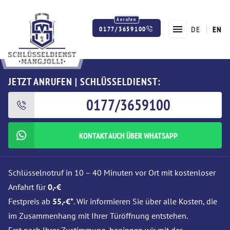
DE
EN
0177/3659100
Twitter
Facebook
Instagram
JETZT ANRUFEN | SCHLÜSSELDIENST:
0177/3659100
KONTAKT AUCH ÜBER WHATSAPP
Schlüsselnotruf in 10 – 40 Minuten vor Ort mit kostenloser
Anfahrt für
0,-€
Festpreis ab
55,-€*
. Wir informieren Sie über alle Kosten, die
im Zusammenhang mit Ihrer Türöffnung entstehen.