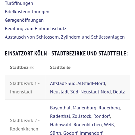
Türöffnungen
Briefkastenöffnungen
Garagenöffnungen
Beratung zum Einbruchschutz
Austausch von Schlössern, Zylindern und Schliessanlagen
EINSATZORT KÖLN - STADTBEZIRKE UND STADTTEILE:
Stadtbezirk
Stadtteile
Stadtbezirk 1 -
Altstadt-Süd
,
Altstadt-Nord
,
Innenstadt
Neustadt-Süd
,
Neustadt-Nord
,
Deutz
Bayenthal
,
Marienburg
,
Raderberg
,
Raderthal
,
Zollstock
,
Rondorf
,
Stadtbezirk 2 -
Hahnwald
,
Rodenkirchen
,
Weiß
,
Rodenkirchen
Sürth
,
Godorf
,
Immendorf
,