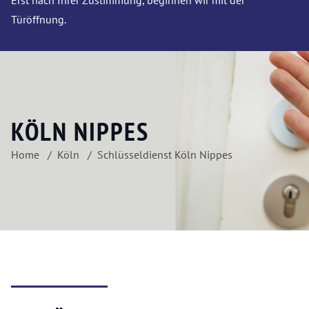
Erst nach Ihrer Zustimmung, beginnen wir mit der
Türöffnung.
KÖLN NIPPES
Home
Köln
Schlüsseldienst Köln Nippes