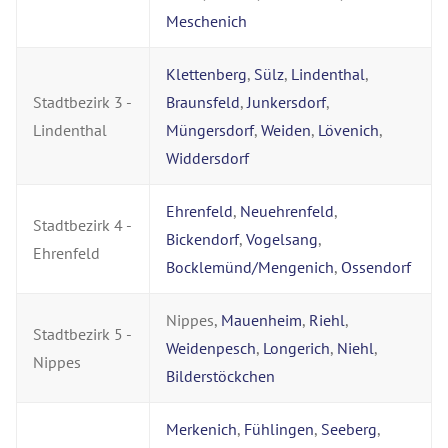
Meschenich
Klettenberg
,
Sülz
,
Lindenthal
,
Stadtbezirk 3 -
Braunsfeld
,
Junkersdorf
,
Lindenthal
Müngersdorf
,
Weiden
,
Lövenich
,
Widdersdorf
Ehrenfeld
,
Neuehrenfeld
,
Stadtbezirk 4 -
Bickendorf
,
Vogelsang
,
Ehrenfeld
Bocklemünd/Mengenich
,
Ossendorf
Nippes,
Mauenheim
,
Riehl
,
Stadtbezirk 5 -
Weidenpesch
,
Longerich
,
Niehl
,
Nippes
Bilderstöckchen
Merkenich
,
Fühlingen
,
Seeberg
,