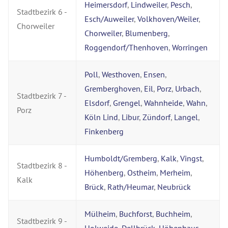
Heimersdorf
,
Lindweiler
,
Pesch
,
Stadtbezirk 6 -
Esch/Auweiler
,
Volkhoven/Weiler
,
Chorweiler
Chorweiler
,
Blumenberg
,
Roggendorf/Thenhoven
,
Worringen
Poll
,
Westhoven
,
Ensen
,
Gremberghoven
,
Eil
,
Porz
,
Urbach
,
Stadtbezirk 7 -
Elsdorf
,
Grengel
,
Wahnheide
,
Wahn
,
Porz
Köln Lind
,
Libur
,
Zündorf
,
Langel
,
Finkenberg
Humboldt/Gremberg
,
Kalk
,
Vingst
,
Stadtbezirk 8 -
Höhenberg
,
Ostheim
,
Merheim
,
Kalk
Brück
,
Rath/Heumar
,
Neubrück
Mülheim
,
Buchforst
,
Buchheim
,
Stadtbezirk 9 -