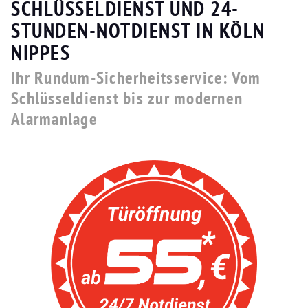
SCHLÜSSELDIENST UND 24-
STUNDEN-NOTDIENST IN KÖLN
NIPPES
Ihr Rundum-Sicherheitsservice: Vom
Schlüsseldienst bis zur modernen
Alarmanlage