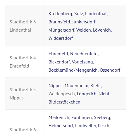
Klettenberg
,
Sülz
,
Lindenthal
,
Stadtbezirk 3 -
Braunsfeld
,
Junkersdorf
,
Lindenthal
Müngersdorf
,
Weiden
,
Lövenich
,
Widdersdorf
Ehrenfeld
,
Neuehrenfeld
,
Stadtbezirk 4 -
Bickendorf
,
Vogelsang
,
Ehrenfeld
Bocklemünd/Mengenich
,
Ossendorf
Nippes
,
Mauenheim
,
Riehl
,
Stadtbezirk 5 -
Weidenpesch,
Longerich
,
Niehl
,
Nippes
Bilderstöckchen
Merkenich
,
Fühlingen
,
Seeberg
,
Heimersdorf
,
Lindweiler
,
Pesch
,
Stadtbezirk 6 -