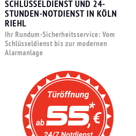
SCHLÜSSELDIENST UND 24-
STUNDEN-NOTDIENST IN KÖLN
RIEHL
Ihr Rundum-Sicherheitsservice: Vom
Schlüsseldienst bis zur modernen
Alarmanlage