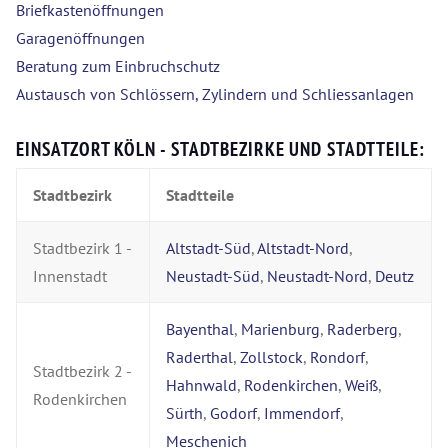
Briefkastenöffnungen
Garagenöffnungen
Beratung zum Einbruchschutz
Austausch von Schlössern, Zylindern und Schliessanlagen
EINSATZORT KÖLN - STADTBEZIRKE UND STADTTEILE:
Stadtbezirk
Stadtteile
Stadtbezirk 1 -
Altstadt-Süd
,
Altstadt-Nord
,
Innenstadt
Neustadt-Süd
,
Neustadt-Nord
,
Deutz
Bayenthal
,
Marienburg
,
Raderberg
,
Raderthal
,
Zollstock
,
Rondorf
,
Stadtbezirk 2 -
Hahnwald
,
Rodenkirchen
,
Weiß
,
Rodenkirchen
Sürth
,
Godorf
,
Immendorf
,
Meschenich