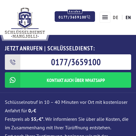
DE
EN
0177/3659100
Twitter
Facebook
Instagram
JETZT ANRUFEN | SCHLÜSSELDIENST:
0177/3659100
KONTAKT AUCH ÜBER WHATSAPP
Schlüsselnotruf in 10 – 40 Minuten vor Ort mit kostenloser
Anfahrt für
0,-€
Festpreis ab
55,-€*
. Wir informieren Sie über alle Kosten, die
im Zusammenhang mit Ihrer Türöffnung entstehen.