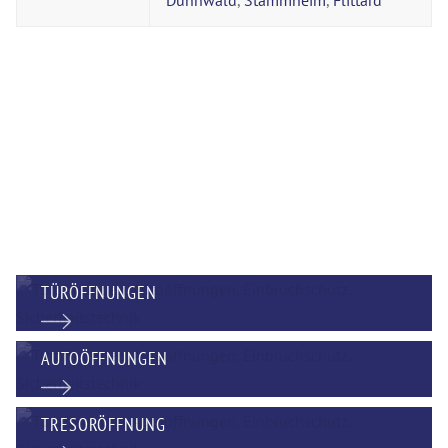
Dünnwald
,
Stammheim
,
Flittard
TÜRÖFFNUNGEN
AUTOÖFFNUNGEN
TRESORÖFFNUNG