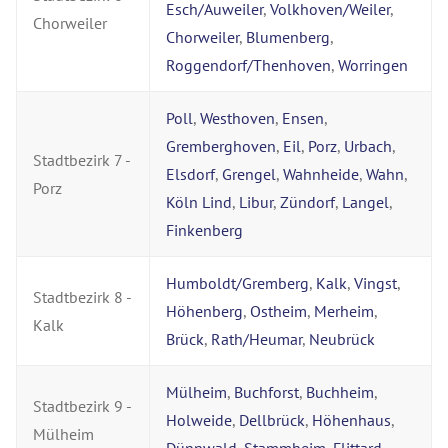
Esch/Auweiler
,
Volkhoven/Weiler
,
Chorweiler
Chorweiler
,
Blumenberg
,
Roggendorf/Thenhoven
,
Worringen
Poll
,
Westhoven
,
Ensen
,
Gremberghoven
,
Eil
,
Porz
,
Urbach
,
Stadtbezirk 7 -
Elsdorf
,
Grengel
,
Wahnheide
,
Wahn
,
Porz
Köln Lind
,
Libur
,
Zündorf
,
Langel
,
Finkenberg
Humboldt/Gremberg
,
Kalk
,
Vingst
,
Stadtbezirk 8 -
Höhenberg
,
Ostheim
,
Merheim
,
Kalk
Brück
,
Rath/Heumar
,
Neubrück
Mülheim
,
Buchforst
,
Buchheim
,
Stadtbezirk 9 -
Holweide
,
Dellbrück
,
Höhenhaus
,
Mülheim