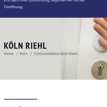
Erst nach Ihrer Zustimmung, beginnen wir mit der
Türöffnung.
KÖLN RIEHL
Home
Köln
Schlüsseldienst Köln Riehl