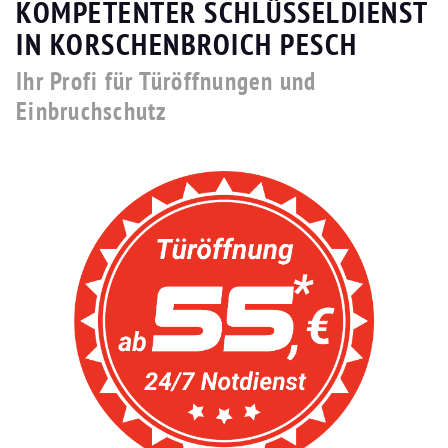
KOMPETENTER SCHLÜSSELDIENST
IN KORSCHENBROICH PESCH
Ihr Profi für Türöffnungen und
Einbruchschutz