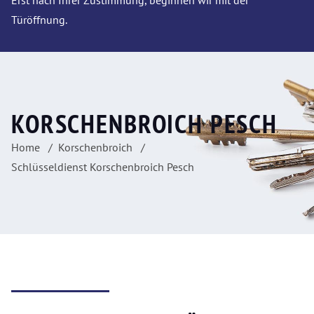
Erst nach Ihrer Zustimmung, beginnen wir mit der
Türöffnung.
KORSCHENBROICH PESCH
Home
Korschenbroich
Schlüsseldienst Korschenbroich Pesch