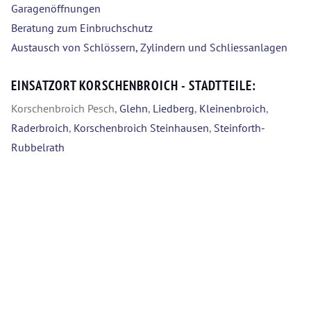
Garagenöffnungen
Beratung zum Einbruchschutz
Austausch von Schlössern, Zylindern und Schliessanlagen
EINSATZORT KORSCHENBROICH - STADTTEILE:
Korschenbroich Pesch,
Glehn
,
Liedberg
,
Kleinenbroich
,
Raderbroich
,
Korschenbroich Steinhausen
,
Steinforth-
Rubbelrath