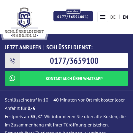
DE
EN
0177/3659100
Twitter
Facebook
Instagram
JETZT ANRUFEN | SCHLÜSSELDIENST:
0177/3659100
KONTAKT AUCH ÜBER WHATSAPP
Schlüsselnotruf in 10 – 40 Minuten vor Ort mit kostenloser
Anfahrt für
0,-€
Festpreis ab
55,-€*
. Wir informieren Sie über alle Kosten, die
im Zusammenhang mit Ihrer Türöffnung entstehen.