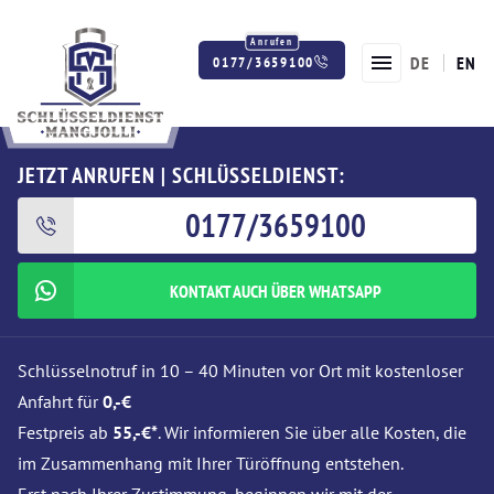
DE
EN
0177/3659100
Twitter
Facebook
Instagram
JETZT ANRUFEN | SCHLÜSSELDIENST:
0177/3659100
KONTAKT AUCH ÜBER WHATSAPP
Schlüsselnotruf in 10 – 40 Minuten vor Ort mit kostenloser
Anfahrt für
0,-€
Festpreis ab
55,-€*
. Wir informieren Sie über alle Kosten, die
im Zusammenhang mit Ihrer Türöffnung entstehen.