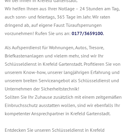
wir bei Ihnen in Krefeld Gartenstadt.
Wir helfen Ihnen aus Ihrer Notlage – 24 Stunden am Tag,
auch sonn- und feiertags, 365 Tage im Jahr. Wir raten
dringend ab, auf eigene Faust Türaufsperrungen
vorzunehmen! Rufen Sie uns an:
0177/3659100.
Als Aufsperrdienst für Wohnungen, Autos, Tresore,
Briefkastenanlagen und vielem mehr, sind wir Ihr
Schlüsseldienst in Krefeld Gartenstadt. Profitieren Sie von
unserem Know-how, unserer langjährigen Erfahrung und
unserem breiten Serviceangebot als Schlüsseldienst und
Unternehmen der Sicherheitstechnik!
Sollten Sie Ihr Zuhause zusätzlich mit einem zeitgemäßen
Einbruchsschutz ausstatten wollen, sind wir ebenfalls Ihr
kompetenter Ansprechpartner in Krefeld Gartenstadt.
Entdecken Sie unseren Schlüsseldienst in Krefeld