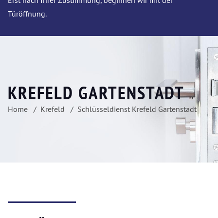
Erst nach Ihrer Zustimmung, beginnen wir mit der
Türöffnung.
KREFELD GARTENSTADT
Home
Krefeld
Schlüsseldienst Krefeld Gartenstadt