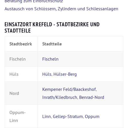
Beratung zum Einbruchschutz
Austausch von Schlössern, Zylindern und Schliessanlagen
EINSATZORT KREFELD - STADTBEZIRKE UND
STADTTEILE
Stadtbezirk
Stadtteile
Fischeln
Fischeln
Hüls
Hüls
,
Hülser-Berg
Kempener Feld/Baackeshof
,
Nord
Inrath/Kliedbruch
,
Benrad-Nord
Oppum-
Linn
,
Gellep-Stratum
,
Oppum
Linn