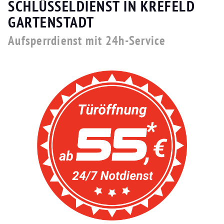
SCHLÜSSELDIENST IN KREFELD
GARTENSTADT
Aufsperrdienst mit 24h-Service