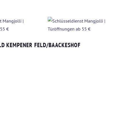
ELD KEMPENER FELD/BAACKESHOF