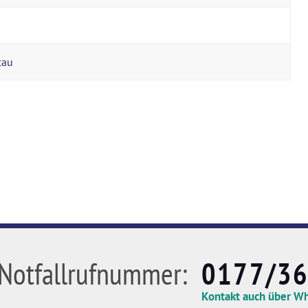
cau
Notfallrufnummer:
0177/3
Kontakt auch über W