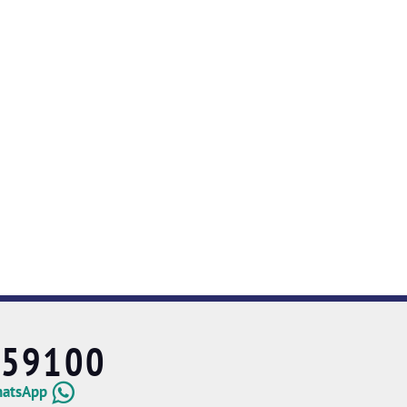
659100
hatsApp