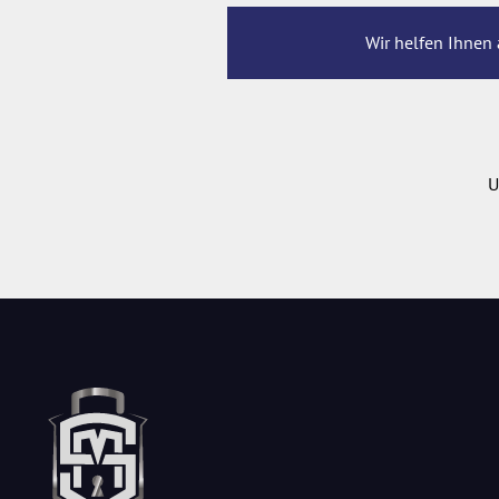
Wir helfen Ihnen 
U