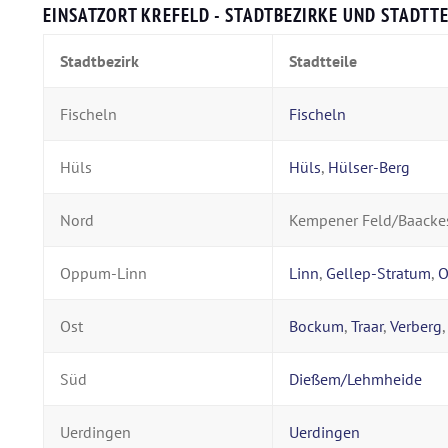
EINSATZORT KREFELD - STADTBEZIRKE UND STADTTE
Stadtbezirk
Stadtteile
Fischeln
Fischeln
Hüls
Hüls
,
Hülser-Berg
Nord
Kempener Feld/Baacke
Oppum-Linn
Linn
,
Gellep-Stratum
,
Ost
Bockum
,
Traar
,
Verberg
Süd
Dießem/Lehmheide
Uerdingen
Uerdingen