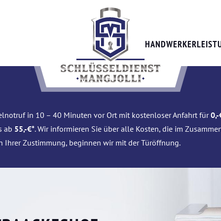
HANDWERKERLEIST
lnotruf in 10 – 40 Minuten vor Ort mit kostenloser Anfahrt für
0,-
is ab
55,-€*
. Wir informieren Sie über alle Kosten, die im Zusamme
h Ihrer Zustimmung, beginnen wir mit der Türöffnung.