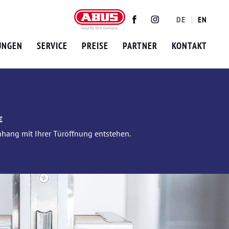
DE
EN
Twitter
Facebook
Instagram
UNGEN
SERVICE
PREISE
PARTNER
KONTAKT
€
nhang mit Ihrer Türöffnung entstehen.