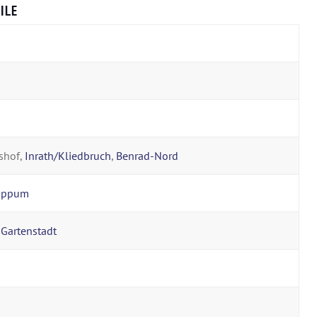
ILE
shof,
Inrath/Kliedbruch
,
Benrad-Nord
Oppum
,
Gartenstadt