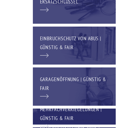
ERSATZSCHLÜSSEL
EINBRUCHSCHUTZ VON ABUS |
GÜNSTIG & FAIR
GARAGENÖFFNUNG | GÜNSTIG &
FAIR
MEHRFACHVERRIEGELUNGEN |
GÜNSTIG & FAIR
SICHERHEITSTECHNIK ABUS |