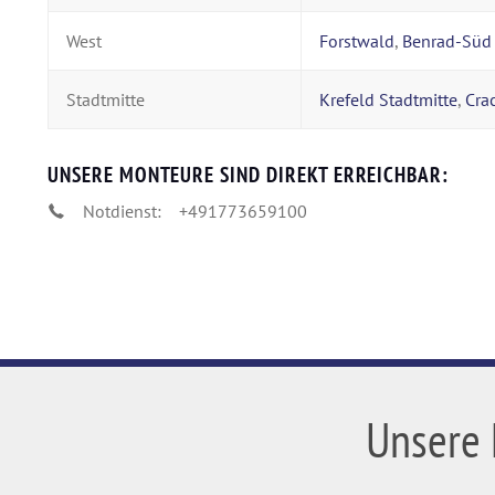
West
Forstwald
,
Benrad-Süd
Stadtmitte
Krefeld Stadtmitte
,
Cra
UNSERE MONTEURE SIND DIREKT ERREICHBAR:
Notdienst:
+491773659100
Unsere 