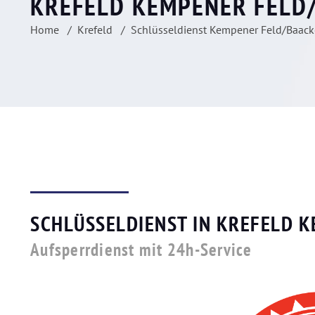
KREFELD KEMPENER FELD
Home
Krefeld
Schlüsseldienst Kempener Feld/Baack
SCHLÜSSELDIENST IN KREFELD 
Aufsperrdienst mit 24h-Service