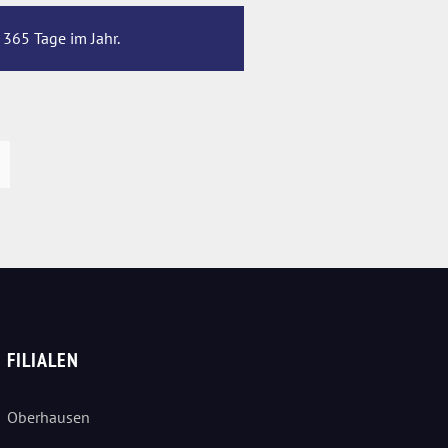
 365 Tage im Jahr.
FILIALEN
Oberhausen