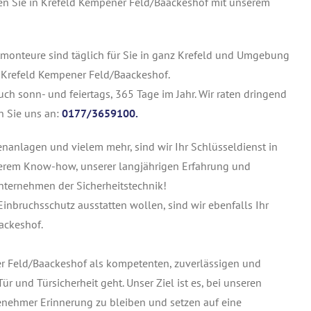
en Sie in Krefeld Kempener Feld/Baackeshof mit unserem
monteure sind täglich für Sie in ganz Krefeld und Umgebung
n Krefeld Kempener Feld/Baackeshof.
ch sonn- und feiertags, 365 Tage im Jahr. Wir raten dringend
n Sie uns an:
0177/3659100.
tenanlagen und vielem mehr, sind wir Ihr Schlüsseldienst in
serem Know-how, unserer langjährigen Erfahrung und
nternehmen der Sicherheitstechnik!
inbruchsschutz ausstatten wollen, sind wir ebenfalls Ihr
ackeshof.
r Feld/Baackeshof als kompetenten, zuverlässigen und
 und Türsicherheit geht. Unser Ziel ist es, bei unseren
enehmer Erinnerung zu bleiben und setzen auf eine