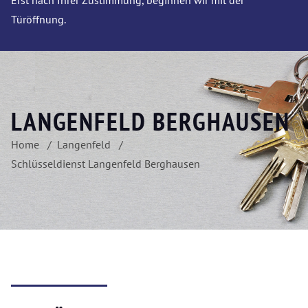
Erst nach Ihrer Zustimmung, beginnen wir mit der
Türöffnung.
LANGENFELD BERGHAUSEN
Home
Langenfeld
Schlüsseldienst Langenfeld Berghausen