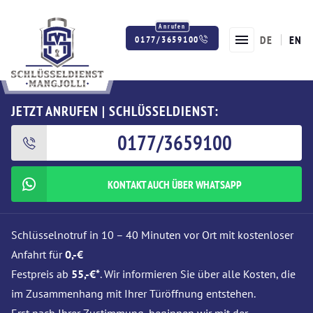
DE
EN
0177/3659100
Twitter
Facebook
Instagram
JETZT ANRUFEN | SCHLÜSSELDIENST:
0177/3659100
KONTAKT AUCH ÜBER WHATSAPP
Schlüsselnotruf in 10 – 40 Minuten vor Ort mit kostenloser
Anfahrt für
0,-€
Festpreis ab
55,-€*
. Wir informieren Sie über alle Kosten, die
im Zusammenhang mit Ihrer Türöffnung entstehen.