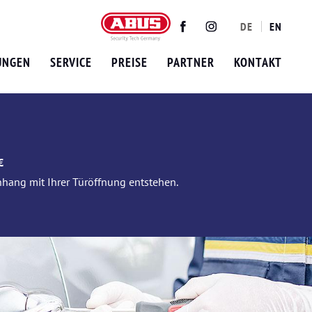
DE
EN
Twitter
Facebook
Instagram
UNGEN
SERVICE
PREISE
PARTNER
KONTAKT
€
nhang mit Ihrer Türöffnung entstehen.