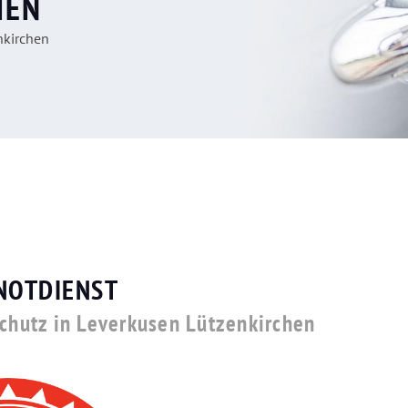
HEN
nkirchen
NOTDIENST
schutz in Leverkusen Lützenkirchen