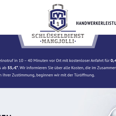
HANDWERKERLEIST
lnotruf in 10 – 40 Minuten vor Ort mit kostenloser Anfahrt für
0,-
is ab
55,-€*
. Wir informieren Sie über alle Kosten, die im Zusamme
h Ihrer Zustimmung, beginnen wir mit der Türöffnung.