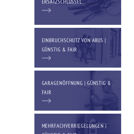
ERSATZSCHLÜSSEL
EINBRUCHSCHUTZ VON ABUS |
GÜNSTIG & FAIR
GARAGENÖFFNUNG | GÜNSTIG &
FAIR
MEHRFACHVERRIEGELUNGEN |