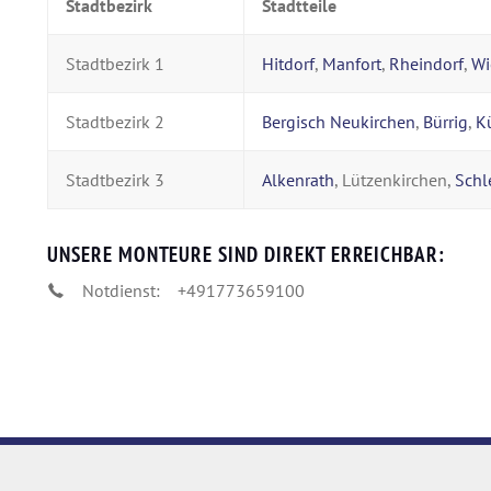
Stadtbezirk
Stadtteile
Stadtbezirk 1
Hitdorf
,
Manfort
,
Rheindorf
,
Wi
Stadtbezirk 2
Bergisch Neukirchen
,
Bürrig
,
K
Stadtbezirk 3
Alkenrath
, Lützenkirchen,
Schl
UNSERE MONTEURE SIND DIREKT ERREICHBAR:
Notdienst:
+491773659100