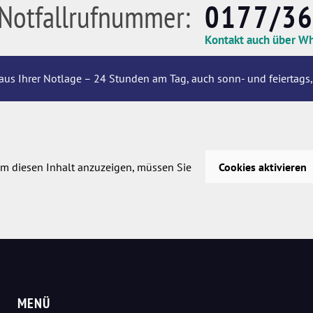
Notfallrufnummer:
0177/3
Kontakt auch über W
aus Ihrer Notlage – 24 Stunden am Tag, auch sonn- und feiertags,
m diesen Inhalt anzuzeigen, müssen Sie
Cookies aktivieren
MENÜ