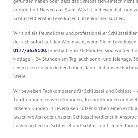
gefunden haben oder, dass das Schloss sich einfach nicht me
erfordert oft Nerven aus Stahl. Was ist in diesem Fall nun
Schlüsseldienst in Leverkusen Lützenkirchen suchen.
Wir sind als freundlicher und professioneller Schlüsseldie
der sich sofort auf den Weg macht, wenn Sie in Leverkusen
0177/3659100.
Innerhalb von 30 Minuten sind wir bei Ihn
Notlage – 24 Stunden am Tag, auch sonn- und feiertags, 365
Leverkusen Lützenkirchen haben, dann sind unsere Fachmän
Stelle.
Wir beweisen Fachkompetenz für Schlüssel und Schloss – w
Türöffnungen, Fensteröffnungen, Tresoröffnungen und viele
unseren Kunden in Leverkusen Lützenkirchen einen erstkl
lassen wollen oder unseren Schlüsselnotdienst in Anspruc
Lützenkirchen für Schlüssel und Schloss und stehen Ihnen