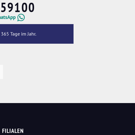
659100
hatsApp
 365 Tage im Jahr.
FILIALEN