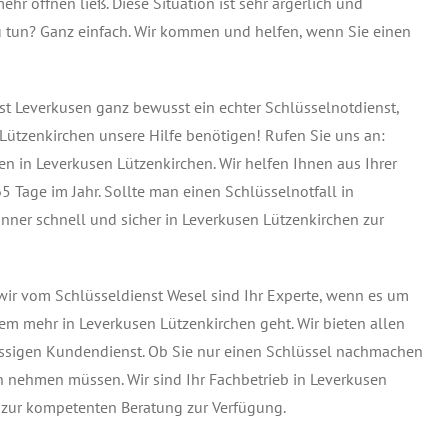
hr öffnen ließ. Diese Situation ist sehr ärgerlich und
 zu tun? Ganz einfach. Wir kommen und helfen, wenn Sie einen
nst Leverkusen ganz bewusst ein echter Schlüsselnotdienst,
 Lützenkirchen unsere Hilfe benötigen! Rufen Sie uns an:
en in Leverkusen Lützenkirchen. Wir helfen Ihnen aus Ihrer
 Tage im Jahr. Sollte man einen Schlüsselnotfall in
ner schnell und sicher in Leverkusen Lützenkirchen zur
ir vom Schlüsseldienst Wesel sind Ihr Experte, wenn es um
m mehr in Leverkusen Lützenkirchen geht. Wir bieten allen
assigen Kundendienst. Ob Sie nur einen Schlüssel nachmachen
h nehmen müssen. Wir sind Ihr Fachbetrieb in Leverkusen
 zur kompetenten Beratung zur Verfügung.