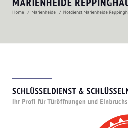
MARIENHEIDE REPPINGHA
Home
Marienheide
Notdienst Marienheide Repping
SCHLÜSSELDIENST & SCHLÜSSEL
Ihr Profi für Türöffnungen und Einbruc