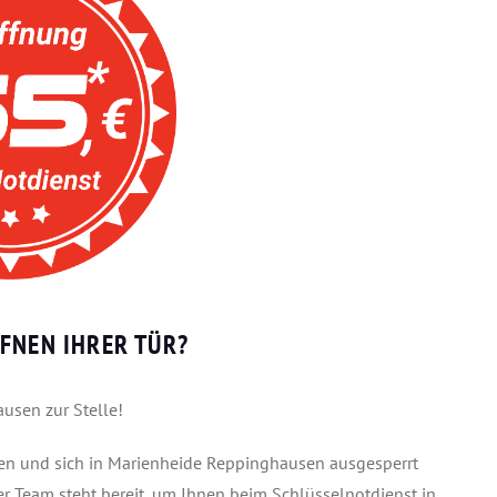
FNEN IHRER TÜR?
usen zur Stelle!
aben und sich in Marienheide Reppinghausen ausgesperrt
ser Team steht bereit, um Ihnen beim Schlüsselnotdienst in