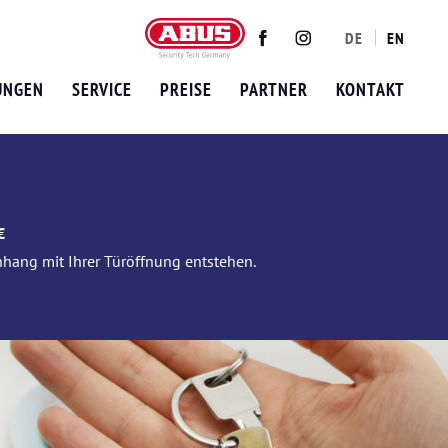
DE
EN
Twitter
Facebook
Instagram
UNGEN
SERVICE
PREISE
PARTNER
KONTAKT
€
nhang mit Ihrer Türöffnung entstehen.