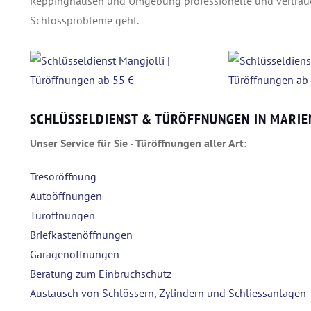
Reppinghausen und Umgebung professionelle und vertraue
Schlossprobleme geht.
SCHLÜSSELDIENST & TÜRÖFFNUNGEN IN MARIE
Unser Service für Sie - Türöffnungen aller Art:
Tresoröffnung
Autoöffnungen
Türöffnungen
Briefkastenöffnungen
Garagenöffnungen
Beratung zum Einbruchschutz
Austausch von Schlössern, Zylindern und Schliessanlagen