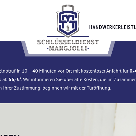
HANDWERKERLEIST
lnotruf in 10 – 40 Minuten vor Ort mit kostenloser Anfahrt für
0,-
is ab
55,-€*
. Wir informieren Sie über alle Kosten, die im Zusamme
h Ihrer Zustimmung, beginnen wir mit der Türöffnung.