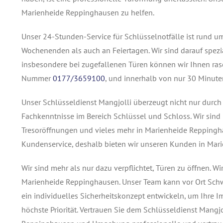
Marienheide Reppinghausen zu helfen.
Unser 24-Stunden-Service für Schlüsselnotfälle ist rund 
Wochenenden als auch an Feiertagen. Wir sind darauf spezia
insbesondere bei zugefallenen Türen können wir Ihnen rasc
Nummer
0177/3659100
, und innerhalb von nur 30 Minute
Unser Schlüsseldienst Mangjolli überzeugt nicht nur durc
Fachkenntnisse im Bereich Schlüssel und Schloss. Wir sind
Tresoröffnungen und vieles mehr in Marienheide Reppinghau
Kundenservice, deshalb bieten wir unseren Kunden in Ma
Wir sind mehr als nur dazu verpflichtet, Türen zu öffnen. W
Marienheide Reppinghausen. Unser Team kann vor Ort Schwa
ein individuelles Sicherheitskonzept entwickeln, um Ihre I
höchste Priorität. Vertrauen Sie dem Schlüsseldienst Mangjo