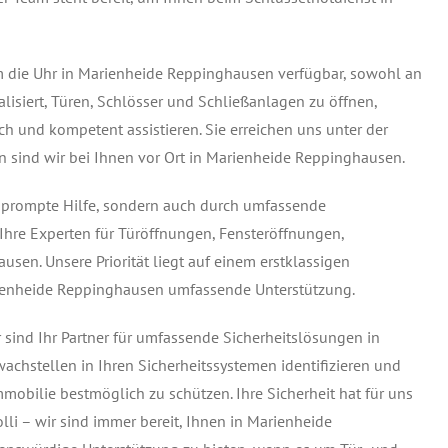
um die Uhr in Marienheide Reppinghausen verfügbar, sowohl an
lisiert, Türen, Schlösser und Schließanlagen zu öffnen,
h und kompetent assistieren. Sie erreichen uns unter der
n sind wir bei Ihnen vor Ort in Marienheide Reppinghausen.
h prompte Hilfe, sondern auch durch umfassende
 Ihre Experten für Türöffnungen, Fensteröffnungen,
sen. Unsere Priorität liegt auf einem erstklassigen
rienheide Reppinghausen umfassende Unterstützung.
ir sind Ihr Partner für umfassende Sicherheitslösungen in
chstellen in Ihren Sicherheitssystemen identifizieren und
mmobilie bestmöglich zu schützen. Ihre Sicherheit hat für uns
lli – wir sind immer bereit, Ihnen in Marienheide