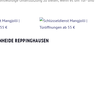
nswürdige Unterstützung zu bieten, wenn es um Tür- und
NHEIDE REPPINGHAUSEN