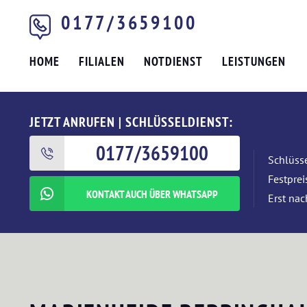
0177/3659100
HOME
FILIALEN
NOTDIENST
LEISTUNGEN
JETZT ANRUFEN | SCHLÜSSELDIENST:
0177/3659100
Schlüsse
Festpre
KONTAKT AUCH ÜBER WHATSAPP
Erst nac