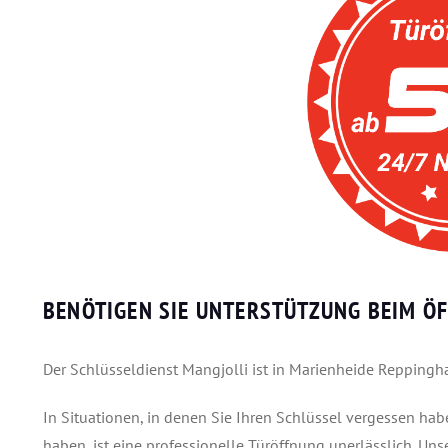
BENÖTIGEN SIE UNTERSTÜTZUNG BEIM ÖF
Der Schlüsseldienst Mangjolli ist in Marienheide Reppingha
In Situationen, in denen Sie Ihren Schlüssel vergessen h
haben, ist eine professionelle Türöffnung unerlässlich. Un