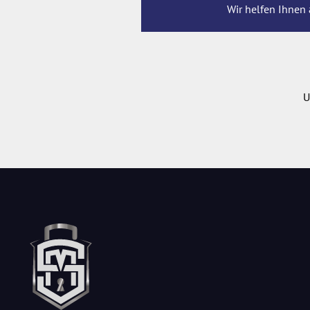
Wir helfen Ihnen 
U