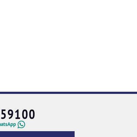
659100
hatsApp