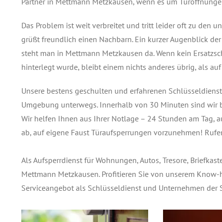
Partner in Mettmann Metzkausen, wenn es um Türöffnungen
Das Problem ist weit verbreitet und tritt leider oft zu de
grüßt freundlich einen Nachbarn. Ein kurzer Augenblick der
steht man in Mettmann Metzkausen da. Wenn kein Ersatzschl
hinterlegt wurde, bleibt einem nichts anderes übrig, als au
Unsere bestens geschulten und erfahrenen Schlüsseldienst
Umgebung unterwegs. Innerhalb von 30 Minuten sind wir 
Wir helfen Ihnen aus Ihrer Notlage – 24 Stunden am Tag, au
ab, auf eigene Faust Türaufsperrungen vorzunehmen! Rufe
Als Aufsperrdienst für Wohnungen, Autos, Tresore, Briefkas
Mettmann Metzkausen. Profitieren Sie von unserem Know-h
Serviceangebot als Schlüsseldienst und Unternehmen der S