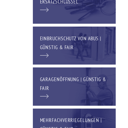
ERSATZSCHLÜSSEL
EINBRUCHSCHUTZ VON ABUS |
GÜNSTIG & FAIR
GARAGENÖFFNUNG | GÜNSTIG &
FAIR
MEHRFACHVERRIEGELUNGEN |