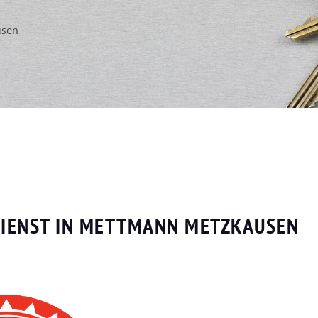
usen
DIENST IN METTMANN METZKAUSEN