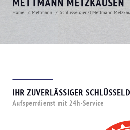
METTMANN METZKAUSEN
Home
Mettmann
Schlüsseldienst Mettmann Metzka
IHR ZUVERLÄSSIGER SCHLÜSSEL
Aufsperrdienst mit 24h-Service