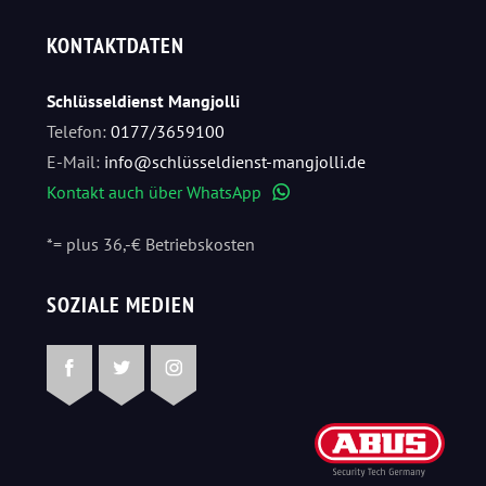
KONTAKTDATEN
Schlüsseldienst Mangjolli
Telefon:
0177/3659100
E-Mail:
info@schlüsseldienst-mangjolli.de
Kontakt auch über WhatsApp
WhatsApp
*= plus 36,-€ Betriebskosten
SOZIALE MEDIEN
Facebook
Twitter
Instagram