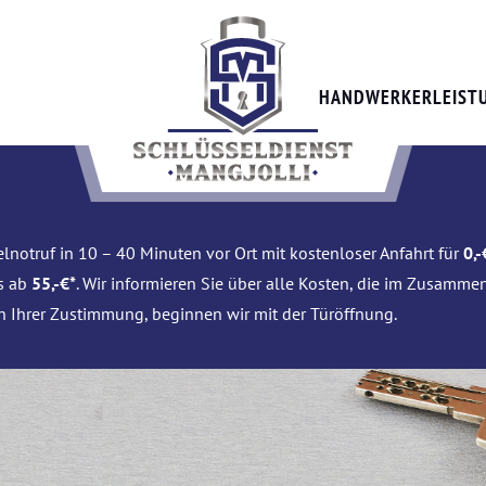
HANDWERKERLEIST
lnotruf in 10 – 40 Minuten vor Ort mit kostenloser Anfahrt für
0,-
is ab
55,-€*
. Wir informieren Sie über alle Kosten, die im Zusamme
h Ihrer Zustimmung, beginnen wir mit der Türöffnung.