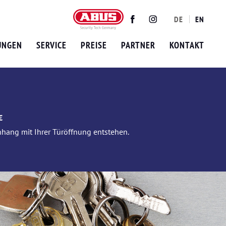
DE
EN
Twitter
Facebook
Instagram
UNGEN
SERVICE
PREISE
PARTNER
KONTAKT
€
nhang mit Ihrer Türöffnung entstehen.