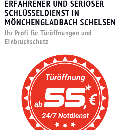
ERFAHRENER UND SERIÖSER
SCHLÜSSELDIENST IN
MÖNCHENGLADBACH SCHELSEN
Ihr Profi für Türöffnungen und
Einbruchschutz