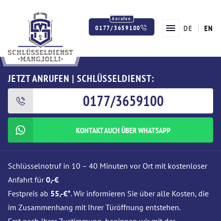
DE
EN
0177/3659100
Twitter
Facebook
Instagram
JETZT ANRUFEN | SCHLÜSSELDIENST:
0177/3659100
KONTAKT AUCH ÜBER WHATSAPP
Schlüsselnotruf in 10 – 40 Minuten vor Ort mit kostenloser
Anfahrt für
0,-€
Festpreis ab
55,-€*
. Wir informieren Sie über alle Kosten, die
im Zusammenhang mit Ihrer Türöffnung entstehen.