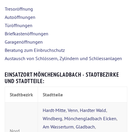
Tresoröffnung
Autoöffnungen
Türöffnungen
Briefkastenöffnungen
Garagenöffnungen
Beratung zum Einbruchschutz
Austausch von Schlössern, Zylindern und Schliessanlagen
EINSATZORT MÖNCHENGLADBACH - STADTBEZIRKE
UND STADTTEILE:
Stadtbezirk
Stadtteile
Hardt-Mitte
,
Venn
,
Hardter Wald
,
Windberg
,
Mönchengladbach Eicken
,
Am Wasserturm
,
Gladbach
,
Nord