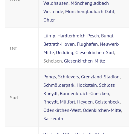
Waldhausen
,
Mönchengladbach
Westende
,
Mönchengladbach Dahl
,
Ohler
Lürrip
,
Hardterbroich-Pesch
,
Bungt
,
Bettrath-Hoven
,
Flughafen
,
Neuwerk-
Ost
Mitte
,
Uedding
,
Giesenkirchen-Süd
,
Schelsen,
Giesenkirchen-Mitte
Pongs
,
Schrievers
,
Grenzland-Stadion
,
Schmölderpark
,
Hockstein
,
Schloss
Rheydt
,
Bonnenbroich-Gneicken
,
Süd
Rheydt
,
Mülfort
,
Heyden
,
Geistenbeck
,
Odenkirchen-West
,
Odenkirchen-Mitte
,
Sasserath