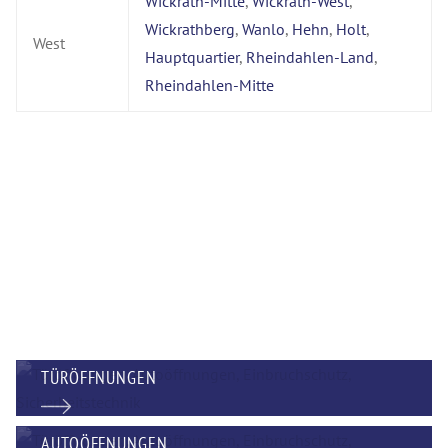
Wickrath-Mitte
,
Wickrath-West
,
Wickrathberg
,
Wanlo
,
Hehn
,
Holt
,
West
Hauptquartier
,
Rheindahlen-Land
,
Rheindahlen-Mitte
TÜRÖFFNUNGEN
AUTOÖFFNUNGEN