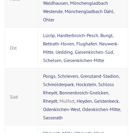
Waldhausen
,
Mönchengladbach
Westende
,
Mönchengladbach Dahl
,
Ohler
Lürrip
,
Hardterbroich-Pesch
,
Bungt
,
Bettrath-Hoven
,
Flughafen
,
Neuwerk-
Ost
Mitte
,
Uedding
,
Giesenkirchen-Süd
,
Schelsen
,
Giesenkirchen-Mitte
Pongs
,
Schrievers
,
Grenzland-Stadion
,
Schmölderpark
,
Hockstein
,
Schloss
Rheydt
,
Bonnenbroich-Gneicken
,
Süd
Rheydt
, Mülfort,
Heyden
,
Geistenbeck
,
Odenkirchen-West
,
Odenkirchen-Mitte
,
Sasserath