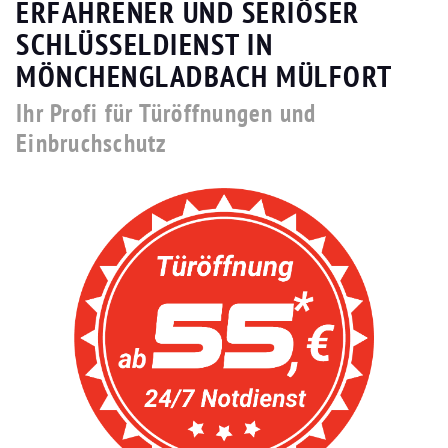
ERFAHRENER UND SERIÖSER
SCHLÜSSELDIENST IN
MÖNCHENGLADBACH MÜLFORT
Ihr Profi für Türöffnungen und
Einbruchschutz