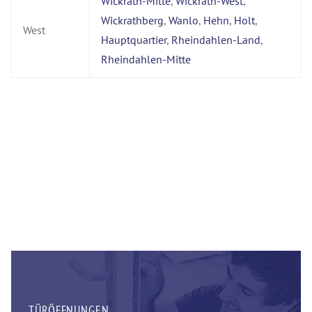
Wickrath-Mitte
,
Wickrath-West
,
Wickrathberg
,
Wanlo
,
Hehn
,
Holt
,
West
Hauptquartier
,
Rheindahlen-Land
,
Rheindahlen-Mitte
TÜRÖFFNUNGEN