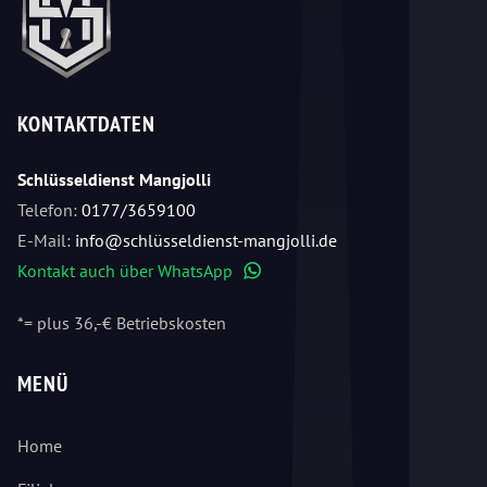
KONTAKTDATEN
Schlüsseldienst Mangjolli
Telefon:
0177/3659100
E-Mail:
info@schlüsseldienst-mangjolli.de
Kontakt auch über WhatsApp
WhatsApp
*= plus 36,-€ Betriebskosten
MENÜ
Home