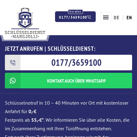
DE
EN
0177/3659100
Twitter
Facebook
Instagram
JETZT ANRUFEN | SCHLÜSSELDIENST:
0177/3659100
KONTAKT AUCH ÜBER WHATSAPP
Schlüsselnotruf in 10 – 40 Minuten vor Ort mit kostenloser
Anfahrt für
0,-€
Festpreis ab
55,-€*
. Wir informieren Sie über alle Kosten, die
im Zusammenhang mit Ihrer Türöffnung entstehen.