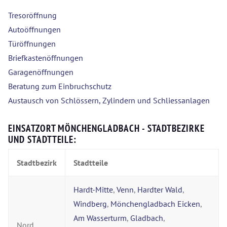
Tresoröffnung
Autoöffnungen
Türöffnungen
Briefkastenöffnungen
Garagenöffnungen
Beratung zum Einbruchschutz
Austausch von Schlössern, Zylindern und Schliessanlagen
EINSATZORT MÖNCHENGLADBACH - STADTBEZIRKE
UND STADTTEILE:
Stadtbezirk
Stadtteile
Hardt-Mitte
,
Venn
,
Hardter Wald
,
Windberg
,
Mönchengladbach Eicken
,
Am Wasserturm
,
Gladbach
,
Nord