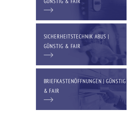
GÜNSTIG & FAIR
SICHERHEITSTECHNIK ABUS |
GÜNSTIG & FAIR
BRIEFKASTENÖFFNUNGEN | GÜNSTIG
& FAIR