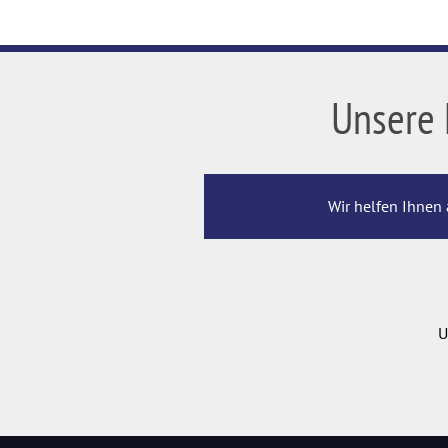
Unsere 
Wir helfen Ihnen 
U