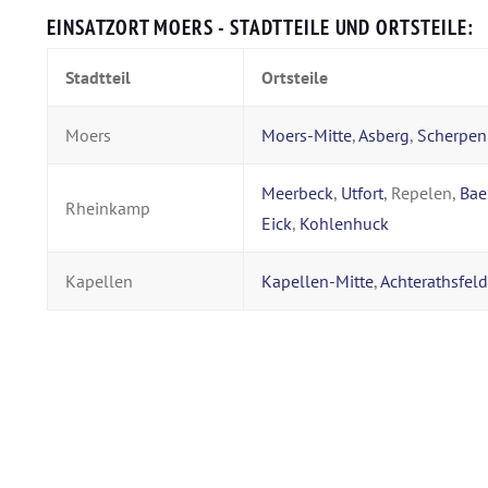
EINSATZORT MOERS - STADTTEILE UND ORTSTEILE:
Stadtteil
Ortsteile
Moers
Moers-Mitte
,
Asberg
,
Scherpen
Meerbeck
,
Utfort
, Repelen,
Bae
Rheinkamp
Eick
,
Kohlenhuck
Kapellen
Kapellen-Mitte
,
Achterathsfeld