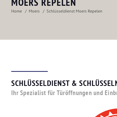
MOERS REPELEN
Home
Moers
Schlüsseldienst Moers Repelen
SCHLÜSSELDIENST & SCHLÜSSEL
Ihr Spezialist für Türöffnungen und Ein