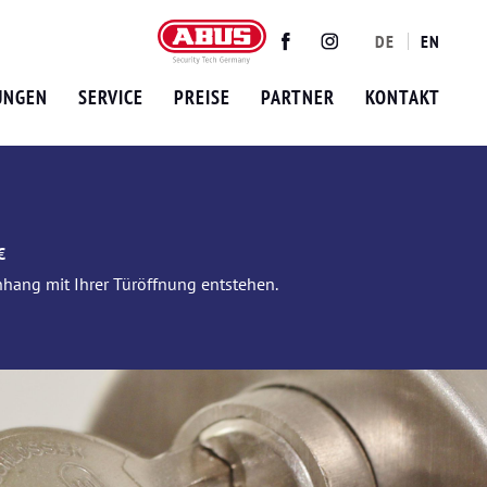
DE
EN
Twitter
Facebook
Instagram
UNGEN
SERVICE
PREISE
PARTNER
KONTAKT
€
nhang mit Ihrer Türöffnung entstehen.