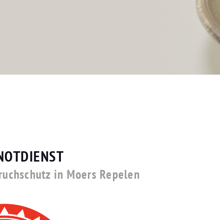
NOTDIENST
bruchschutz in Moers Repelen