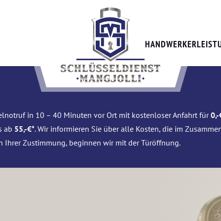
HANDWERKERLEIST
lnotruf in 10 – 40 Minuten vor Ort mit kostenloser Anfahrt für
0,-
is ab
55,-€*
. Wir informieren Sie über alle Kosten, die im Zusamme
h Ihrer Zustimmung, beginnen wir mit der Türöffnung.