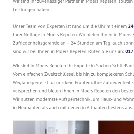
Wir sind ihr zuverlässiger Partner in Moers Repelen, sollten
Leistungen haben.
Unser Team von Experten ist rund um die Uhr mit einem
24
Ihrer Notlage in Moers Repelen. Wir bieten Ihnen in Moers R
Zufriedenheitsgarantie an – 24 Stunden am Tag, auch sonn-
sind wir bei Ihnen in Moers Repelen. Rufen Sie uns an:
017
Wir sind in Moers Repelen Ihr Experte in Sachen Schließanl
Vom einfachen Zweitschlüssel bis hin zu komplexeren Schl
Wegfahrsperre ist für uns kein Problem. Ihre Zufriedenheit s
versprechen und bieten Ihnen in Moers Repelen den besten
Wir nutzen modernste Aufsperrtechnik, um Haus- und Woh
in Neubauten als auch mit denen in Altbauten bestens aus.