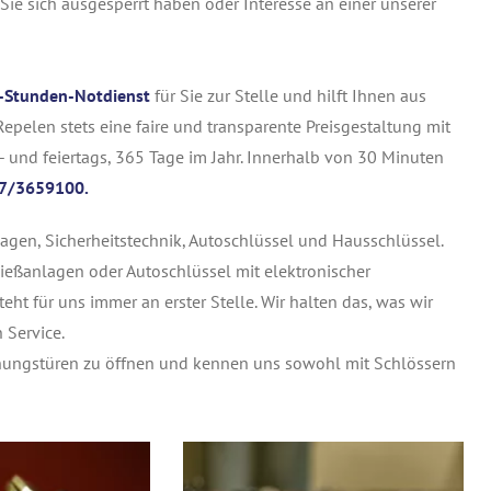
 Sie sich ausgesperrt haben oder Interesse an einer unserer
-Stunden-Notdienst
für Sie zur Stelle und hilft Ihnen aus
epelen stets eine faire und transparente Preisgestaltung mit
 und feiertags, 365 Tage im Jahr. Innerhalb von 30 Minuten
7/3659100.
agen, Sicherheitstechnik, Autoschlüssel und Hausschlüssel.
ießanlagen oder Autoschlüssel mit elektronischer
teht für uns immer an erster Stelle. Wir halten das, was wir
 Service.
nungstüren zu öffnen und kennen uns sowohl mit Schlössern