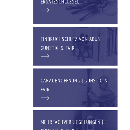
ERSATZSCHLÜSSEL
EINBRUCHSCHUTZ VON ABUS |
GÜNSTIG & FAIR
GARAGENÖFFNUNG | GÜNSTIG &
FAIR
MEHRFACHVERRIEGELUNGEN |