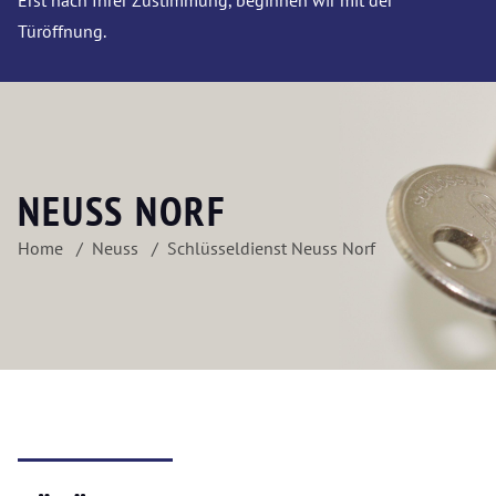
Erst nach Ihrer Zustimmung, beginnen wir mit der
Türöffnung.
NEUSS NORF
Home
Neuss
Schlüsseldienst Neuss Norf