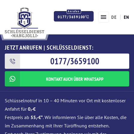
DE
EN
0177/3659100
Twitter
Facebook
Instagram
JETZT ANRUFEN | SCHLÜSSELDIENST:
0177/3659100
KONTAKT AUCH ÜBER WHATSAPP
Schlüsselnotruf in 10 – 40 Minuten vor Ort mit kostenloser
Anfahrt für
0,-€
Festpreis ab
55,-€*
. Wir informieren Sie über alle Kosten, die
im Zusammenhang mit Ihrer Türöffnung entstehen.