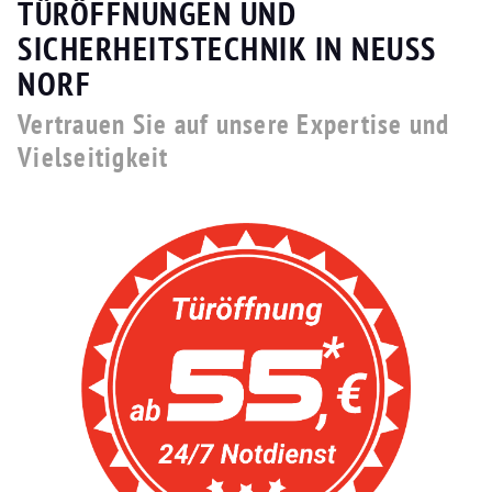
TÜRÖFFNUNGEN UND
SICHERHEITSTECHNIK IN NEUSS
NORF
Vertrauen Sie auf unsere Expertise und
Vielseitigkeit