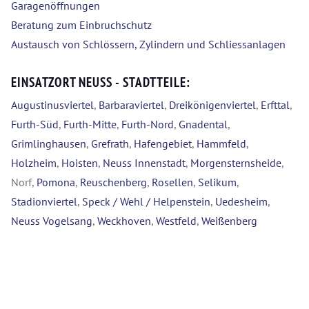
Garagenöffnungen
Beratung zum Einbruchschutz
Austausch von Schlössern, Zylindern und Schliessanlagen
EINSATZORT NEUSS - STADTTEILE:
Augustinusviertel
,
Barbaraviertel
,
Dreikönigenviertel
,
Erfttal
,
Furth-Süd
,
Furth-Mitte
,
Furth-Nord
,
Gnadental
,
Grimlinghausen
,
Grefrath
,
Hafengebiet
,
Hammfeld
,
Holzheim
,
Hoisten
,
Neuss Innenstadt
,
Morgensternsheide
,
Norf,
Pomona
,
Reuschenberg
,
Rosellen
,
Selikum
,
Stadionviertel
,
Speck / Wehl / Helpenstein
,
Uedesheim
,
Neuss Vogelsang
,
Weckhoven
,
Westfeld
,
Weißenberg