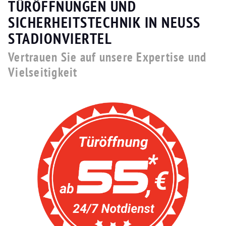
TÜRÖFFNUNGEN UND
SICHERHEITSTECHNIK IN NEUSS
STADIONVIERTEL
Vertrauen Sie auf unsere Expertise und
Vielseitigkeit