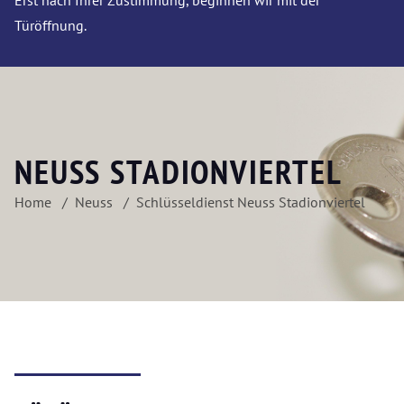
Erst nach Ihrer Zustimmung, beginnen wir mit der
Türöffnung.
NEUSS STADIONVIERTEL
Home
Neuss
Schlüsseldienst Neuss Stadionviertel