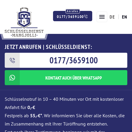
DE
EN
0177/3659100
Twitter
Facebook
Instagram
JETZT ANRUFEN | SCHLÜSSELDIENST:
0177/3659100
KONTAKT AUCH ÜBER WHATSAPP
Schlüsselnotruf in 10 – 40 Minuten vor Ort mit kostenloser
Anfahrt für
0,-€
Festpreis ab
55,-€*
. Wir informieren Sie über alle Kosten, die
im Zusammenhang mit Ihrer Türöffnung entstehen.